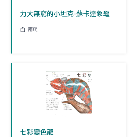
力大無窮的小坦克-蘇卡達象龜
兩爬
七彩變色龍