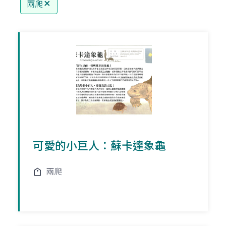
兩爬
可愛的小巨人：蘇卡達象龜
兩爬