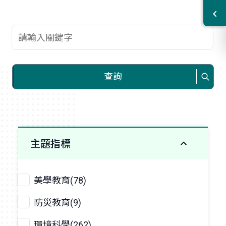
查詢關鍵字
查詢
主題指標
美學教育(78)
防災教育(9)
環境科學(262)