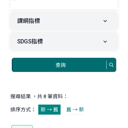
課綱指標
SDGS指標
查詢
搜尋結果 ，共 8 筆資料：
排序方式：
新 → 舊
舊 → 新