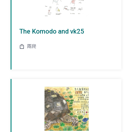
The Komodo and vk25
兩爬