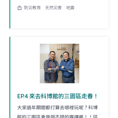
防災教育
天然災害
地震
EP.4 來去科博館的三園區走春！
大家過年期間都打算去哪裡玩呢？科博
館的三園區會是個不錯的選擇喔！！這