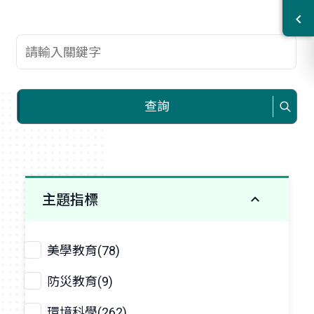
查詢關鍵字
查詢
主題指標
美學教育(78)
防災教育(9)
環境科學(262)