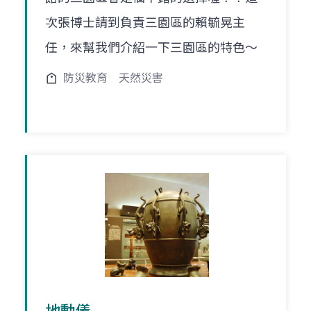
次張博士請到負責三園區的賴毓晃主
任，來幫我們介紹一下三園區的特色～
防災教育
天然災害