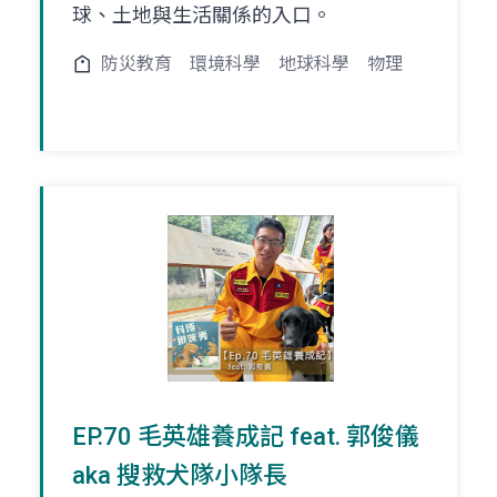
球、土地與生活關係的入口。
防災教育
環境科學
地球科學
物理
EP.70 毛英雄養成記 feat. 郭俊儀
aka 搜救犬隊小隊長