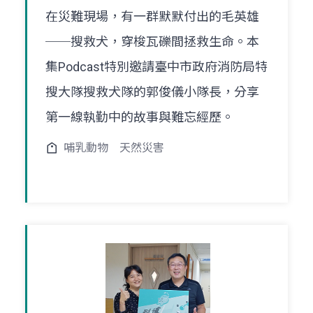
在災難現場，有一群默默付出的毛英雄
──搜救犬，穿梭瓦礫間拯救生命。本
集Podcast特別邀請臺中市政府消防局特
搜大隊搜救犬隊的郭俊儀小隊長，分享
第一線執勤中的故事與難忘經歷。
哺乳動物
天然災害