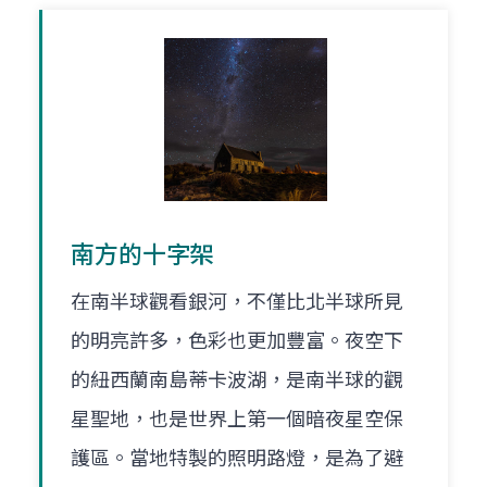
南方的十字架
在南半球觀看銀河，不僅比北半球所見
的明亮許多，色彩也更加豐富。夜空下
的紐西蘭南島蒂卡波湖，是南半球的觀
星聖地，也是世界上第一個暗夜星空保
護區。當地特製的照明路燈，是為了避