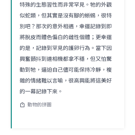
特殊的生態習性而非常罕見。牠的外觀
似蛇類，但其實是沒有腳的蜥蜴，很特
別吧？那次的意外相遇，幸運記錄到即
將脫皮而體色偏白的雌性個體；更幸運
的是，記錄到罕見的護卵行為。當下因
興奮顫抖到連相機都拿不穩，但又怕驚
動到牠，逼迫自己儘可能保持冷靜，複
雜的情緒難以言喻，很高興能將這美好
的一幕記錄下來。
動物的拼圖