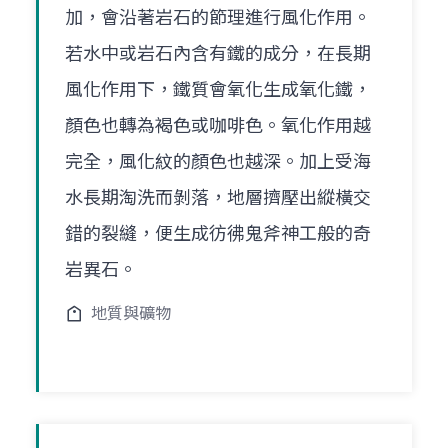
加，會沿著岩石的節理進行風化作用。
若水中或岩石內含有鐵的成分，在長期
風化作用下，鐵質會氧化生成氧化鐵，
顏色也轉為褐色或咖啡色。氧化作用越
完全，風化紋的顏色也越深。加上受海
水長期淘洗而剝落，地層擠壓出縱橫交
錯的裂縫，便生成彷彿鬼斧神工般的奇
岩異石。
地質與礦物