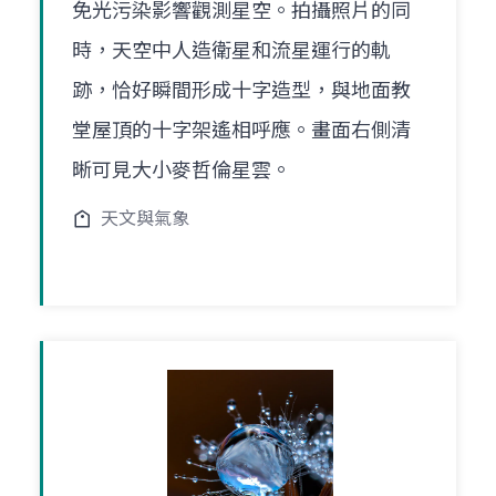
免光污染影響觀測星空。拍攝照片的同
時，天空中人造衛星和流星運行的軌
跡，恰好瞬間形成十字造型，與地面教
堂屋頂的十字架遙相呼應。畫面右側清
晰可見大小麥哲倫星雲。
天文與氣象