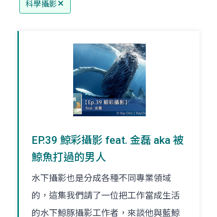
科學攝影
EP.39 鯨彩攝影 feat. 金磊 aka 被
鯨魚打過的男人
水下攝影也是分成各種不同專業領域
的，這集我們請了一位把工作當成生活
的水下鯨豚攝影工作者，來談他與藍鯨