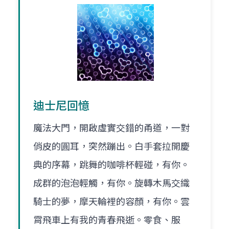
迪士尼回憶
魔法大門，開啟虛實交錯的甬道，一對
俏皮的圓耳，突然蹦出。白手套拉開慶
典的序幕，跳舞的咖啡杯輕碰，有你。
成群的泡泡輕觸，有你。旋轉木馬交織
騎士的夢，摩天輪裡的容顏，有你。雲
霄飛車上有我的青春飛逝。零食、服