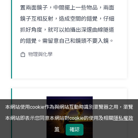
置兩面鏡子，中間擺上一些物品，兩面
鏡子互相反射，造成空間的錯覺，仔細
抓好角度，就可以拍攝出深邃曲線隧道
的錯覺。需留意自己和鏡頭不要入鏡。
物理與化學
本網站使用cookie作為與網站互動時識別瀏覽器之用，瀏覽
本網站即表示您同意本網站對cookie的使用及相關
隱私權政
策
確認