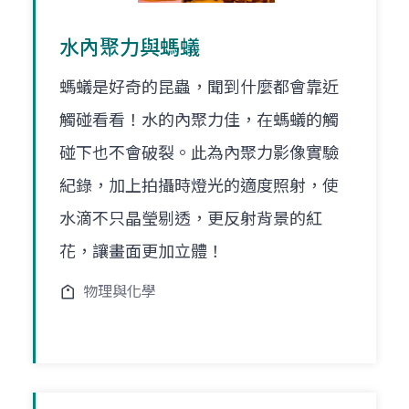
水內聚力與螞蟻
螞蟻是好奇的昆蟲，聞到什麼都會靠近
觸碰看看！水的內聚力佳，在螞蟻的觸
碰下也不會破裂。此為內聚力影像實驗
紀錄，加上拍攝時燈光的適度照射，使
水滴不只晶瑩剔透，更反射背景的紅
花，讓畫面更加立體！
物理與化學