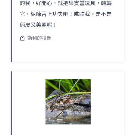
的我，好開心，就把果實當玩具，轉轉
它，練練舌上功夫吧！瞧瞧我，是不是
俏皮又美麗呢！
動物的拼圖