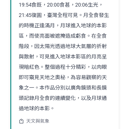
19:54食既，20:00食甚，20:06生光，
21:45復圓，臺灣全程可見。月全食發生
的時機正逢滿月，月球進入地球的本影
區，而使亮面被遮掩造成虧食。在全食
階段，因太陽光透過地球大氣層的折射
與散射，可見進入地球本影區的月亮呈
現暗紅色。整個過程十分精彩，以肉眼
即可窺見天地之奧秘，為容易觀察的天
象之一。本作品分別以廣角鏡頭和長鏡
頭記錄月全食的連續變化，以及月球通
過地球的本影。
天文與氣象