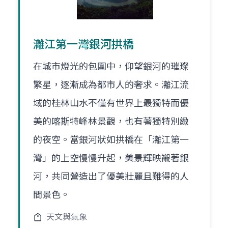
灕江第一灣銀河拱橋
在城市燈光的包圍中，仰望銀河的璀璨
繁星，逐漸成為都市人的奢求。灕江流
域的桂林山水不僅有世界上最獨特而優
美的喀斯特峰林景觀，也有著獨特別緻
的夜空。當銀河狀如拱橋在「灕江第一
灣」的上空慢慢升起，美景輝映襯著銀
河，共同營造出了優美壯麗且難得的人
間景色。
天文與氣象