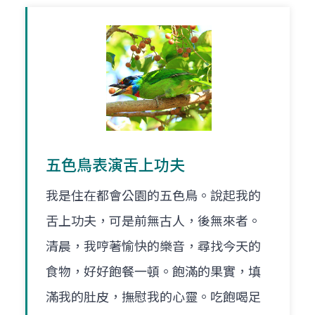
五色鳥表演舌上功夫
我是住在都會公園的五色鳥。說起我的
舌上功夫，可是前無古人，後無來者。
清晨，我哼著愉快的樂音，尋找今天的
食物，好好飽餐一頓。飽滿的果實，填
滿我的肚皮，撫慰我的心靈。吃飽喝足