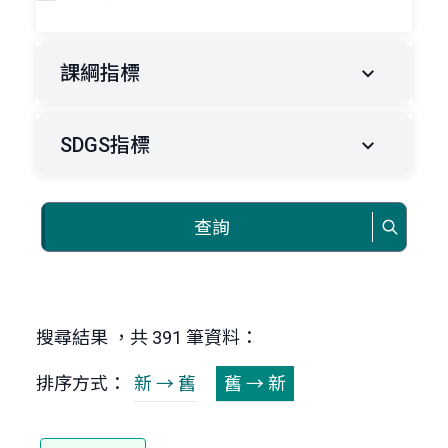
課綱指標
SDGS指標
查詢
搜尋結果 ，共 391 筆資料：
排序方式：
新 → 舊
舊 → 新