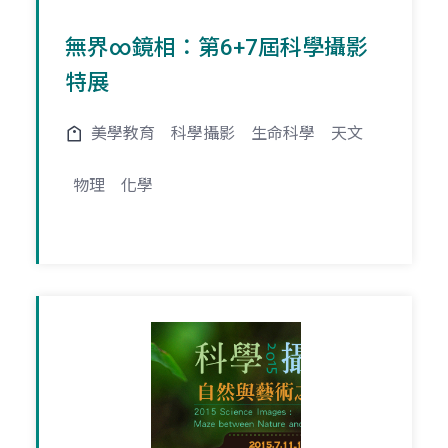
無界∞鏡相：第6+7屆科學攝影
特展
美學教育
科學攝影
生命科學
天文
物理
化學