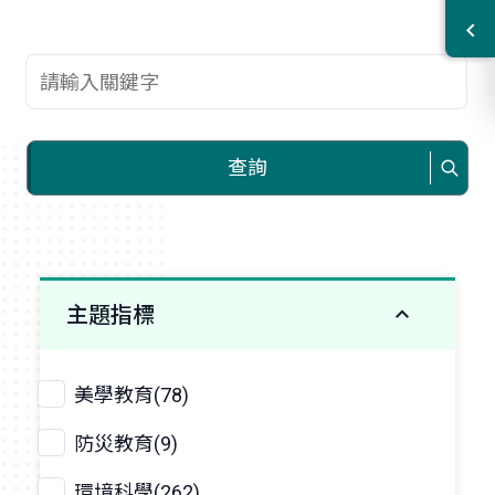
查詢關鍵字
查詢
主題指標
美學教育(78)
防災教育(9)
環境科學(262)