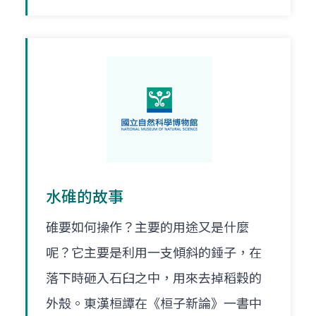
水碓的故事
碓要如何操作？主要的用途又是什麼
呢？它主要是利用一支傾斜的錘子，在
落下時砸入石臼之中，用來去掉稻穀的
外殼。東漢桓譚在《桓子新論》一書中