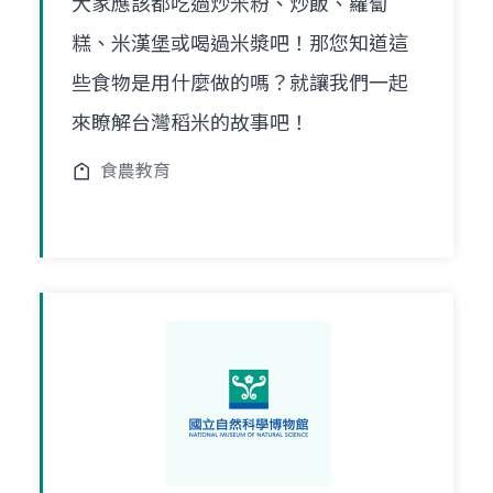
大家應該都吃過炒米粉、炒飯、蘿蔔
糕、米漢堡或喝過米漿吧！那您知道這
些食物是用什麼做的嗎？就讓我們一起
來瞭解台灣稻米的故事吧！
食農教育