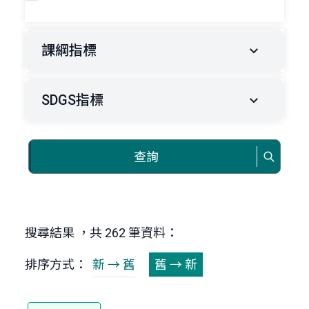
課綱指標
SDGS指標
查詢
搜尋結果 ，共 262 筆資料：
排序方式：
新 → 舊
舊 → 新