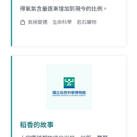
得氧氣含量逐漸增加到現今的比例。
氣候變遷
生命科學
岩石礦物
稻香的故事