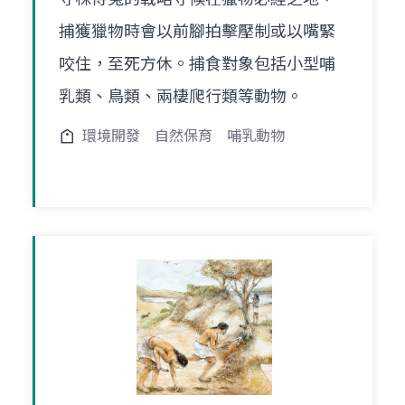
捕獲獵物時會以前腳拍擊壓制或以嘴緊
咬住，至死方休。捕食對象包括小型哺
乳類、鳥類、兩棲爬行類等動物。
環境開發
自然保育
哺乳動物