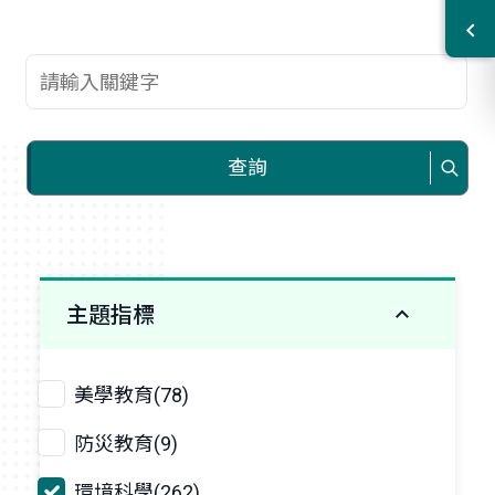
查詢關鍵字
查詢
主題指標
美學教育(78)
防災教育(9)
環境科學(262)