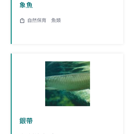
象魚
自然保育
魚類
銀帶