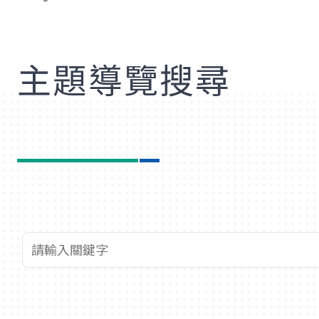
歡
主題導覽搜尋
查詢關鍵字