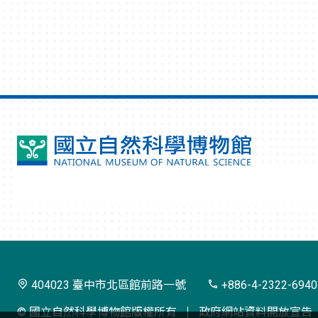
國
立
自
然
科
學
404023 臺中市北區館前路一號
+886-4-2322-6940
博
© 國立自然科學博物館版權所有
政府網站資料開放宣告