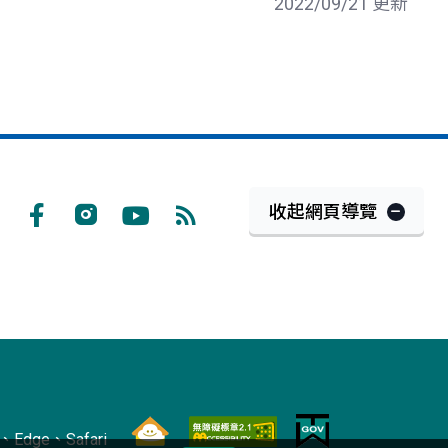
2022/09/21 更新
收起網頁導覽
Facebook
Instagram
Youtube
RSS
訂
閱
Edge、Safari