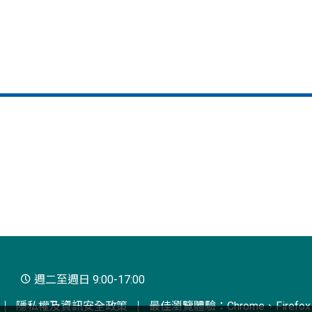
週二至週日 9:00-17:00
隱私權及資訊安全政策
最佳瀏覽體驗：Chrome、Firefox、