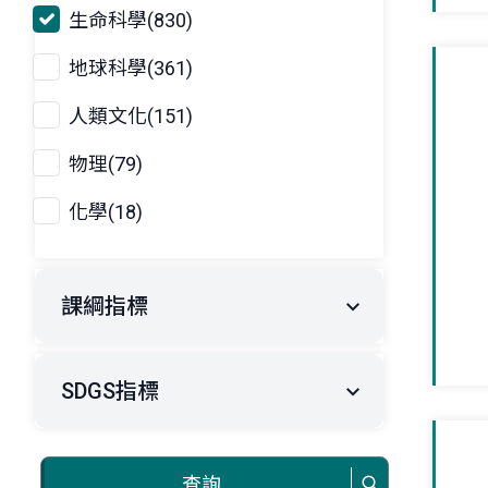
生命科學(830)
地球科學(361)
人類文化(151)
物理(79)
化學(18)
課綱指標
SDGS指標
查詢