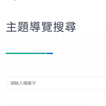
歡
主題導覽搜尋
查詢關鍵字