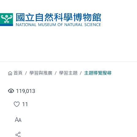
跳到中央內容區塊
首頁
學習與推廣
學習主題
主題導覽搜尋
119,013
11
點
選
喜