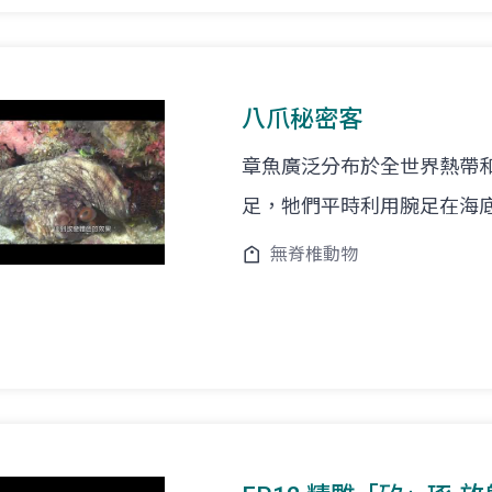
八爪秘密客
章魚廣泛分布於全世界熱帶
足，牠們平時利用腕足在海
無脊椎動物