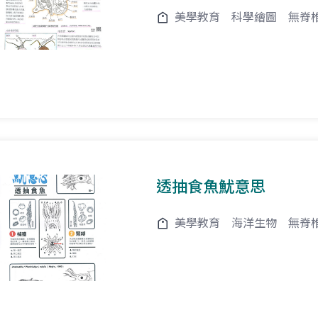
美學教育
科學繪圖
無脊
透抽食魚魷意思
美學教育
海洋生物
無脊