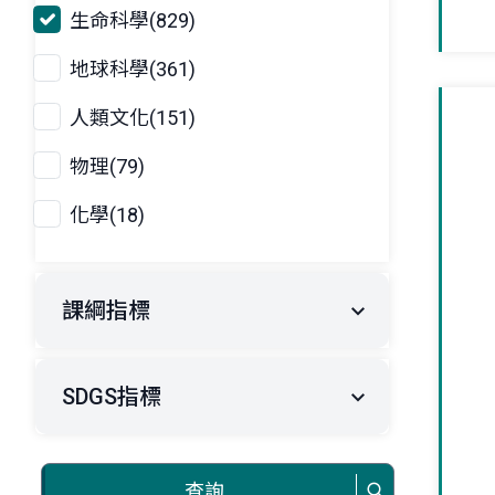
生命科學(829)
地球科學(361)
人類文化(151)
物理(79)
化學(18)
課綱指標
SDGS指標
查詢