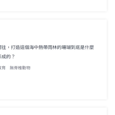
嚮往，打造這個海中熱帶雨林的珊瑚到底是什麼
形成的？
教育
無脊椎動物