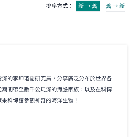
排序方式：
新 → 舊
舊 → 新
資深的李坤瑄副研究員，分享廣泛分布於世界各
從潮間帶至數千公尺深的海膽家族，以及在科博
家來科博館參觀神奇的海洋生物！