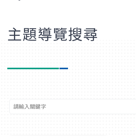
歡
主題導覽搜尋
查詢關鍵字