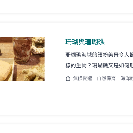
珊瑚與珊瑚礁
珊瑚礁海域的繽紛美景令人
樣的生物？珊瑚礁又是如何
氣候變遷
自然保育
海洋