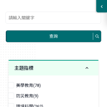
查詢關鍵字
查詢
主題指標
美學教育(78)
防災教育(9)
環境科學(262)