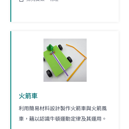
火箭車
利用簡易材料設計製作火箭車與火箭風
車，藉以認識牛頓運動定律及其運用。