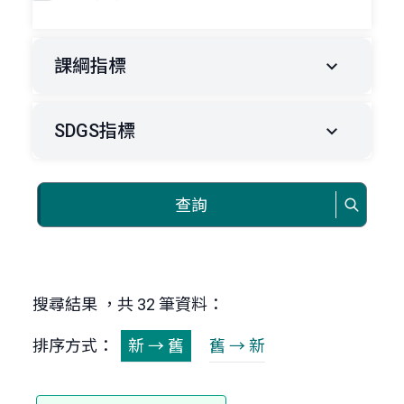
課綱指標
SDGS指標
查詢
搜尋結果 ，共 32 筆資料：
排序方式：
新 → 舊
舊 → 新