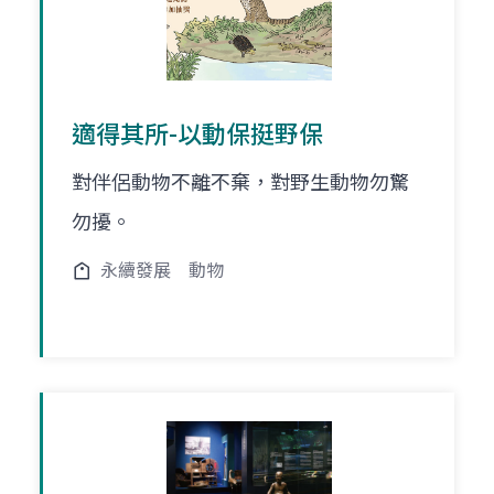
適得其所-以動保挺野保
對伴侶動物不離不棄，對野生動物勿驚
勿擾。
永續發展
動物