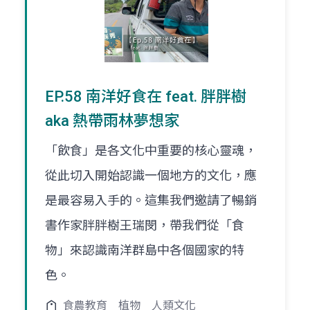
EP.58 南洋好食在 feat. 胖胖樹
aka 熱帶雨林夢想家
「飲食」是各文化中重要的核心靈魂，
從此切入開始認識一個地方的文化，應
是最容易入手的。這集我們邀請了暢銷
書作家胖胖樹王瑞閔，帶我們從「食
物」來認識南洋群島中各個國家的特
色。
食農教育
植物
人類文化