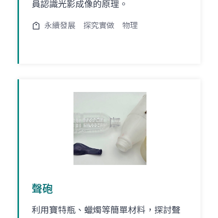
員認識光影成像的原理。
永續發展
探究實做
物理
聲砲
利用寶特瓶、蠟燭等簡單材料，探討聲