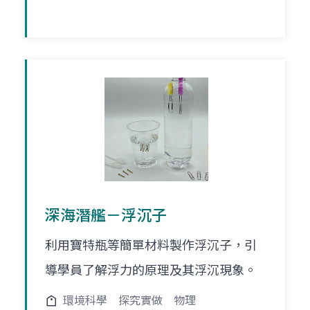
深海潛艦－浮沉子
利用寶特瓶等簡單材料製作浮沉子，引
導學員了解浮力的原理及其浮沉現象。
環境科學
探究實做
物理