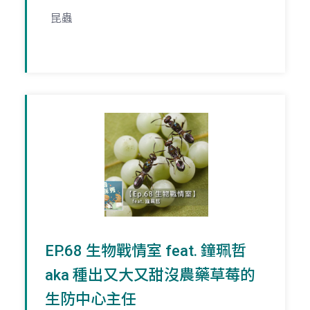
昆蟲
EP.68 生物戰情室 feat. 鐘珮哲
aka 種出又大又甜沒農藥草莓的
生防中心主任