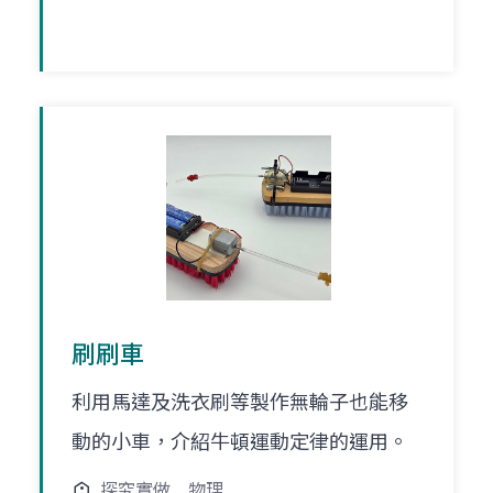
刷刷車
利用馬達及洗衣刷等製作無輪子也能移
動的小車，介紹牛頓運動定律的運用。
探究實做
物理