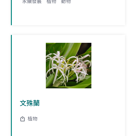
永續發展
植物
動物
文殊蘭
植物