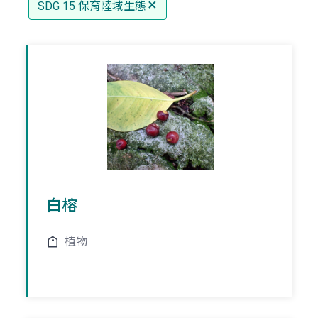
SDG 15 保育陸域生態
白榕
植物