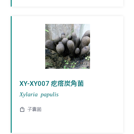
XY-XY007 疙瘩炭角菌
Xylaria papulis
子囊菌