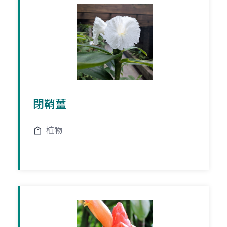
閉鞘薑
植物