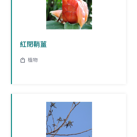
紅閉鞘薑
植物