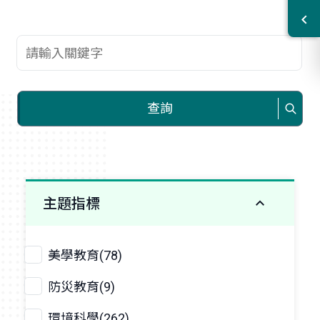
查詢關鍵字
查詢
主題指標
美學教育(78)
防災教育(9)
環境科學(262)