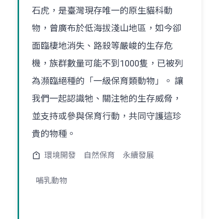
石虎，是臺灣現存唯一的原生貓科動
物，曾廣布於低海拔淺山地區，如今卻
面臨棲地消失、路殺等嚴峻的生存危
機，族群數量可能不到1000隻，已被列
為瀕臨絕種的「一級保育類動物」。 讓
我們一起認識牠、關注牠的生存威脅，
並支持或參與保育行動，共同守護這珍
貴的物種。
環境開發
自然保育
永續發展
哺乳動物