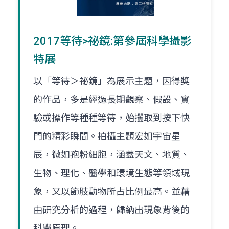
2017等待>祕鏡:第參屆科學攝影
特展
以「等待＞祕鏡」為展示主題，因得奬
的作品，多是經過長期觀察、假設、實
驗或操作等種種等待，始攫取到按下快
門的精彩瞬間。拍攝主題宏如宇宙星
辰，微如孢粉細胞，涵蓋天文、地質、
生物、理化、醫學和環境生態等領域現
象，又以節肢動物所占比例最高。並藉
由研究分析的過程，歸納出現象背後的
科學原理。