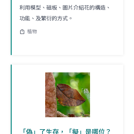
利用模型、磁板、圖片介紹花的構造、
功能、及繁衍的方式。
植物
「偽」了生存，「擬」是哪位？