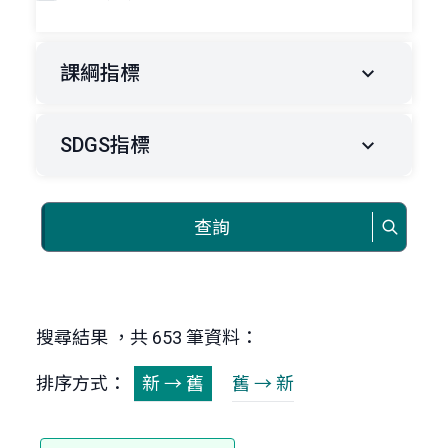
課綱指標
SDGS指標
查詢
搜尋結果 ，共 653 筆資料：
排序方式：
新 → 舊
舊 → 新