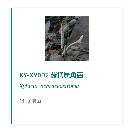
XY-XY002 赭柄炭角菌
Xylaria ochraceostroma
子囊菌