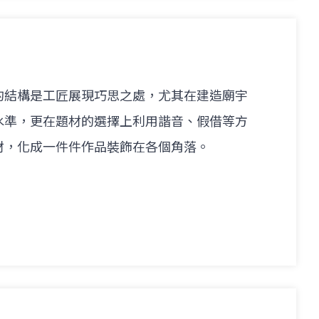
的結構是工匠展現巧思之處，尤其在建造廟宇
水準，更在題材的選擇上利用諧音、假借等方
材，化成一件件作品裝飾在各個角落。