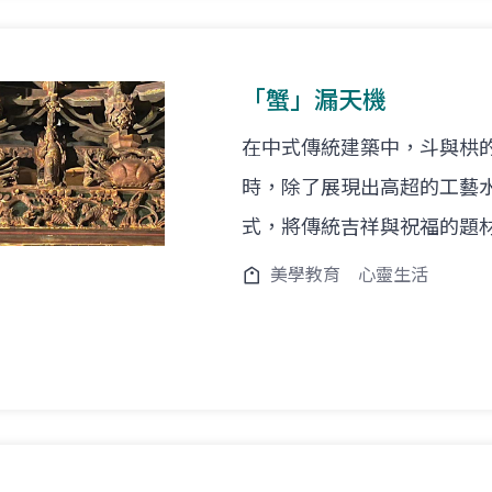
「蟹」漏天機
在中式傳統建築中，斗與栱
時，除了展現出高超的工藝
式，將傳統吉祥與祝福的題
美學教育
心靈生活