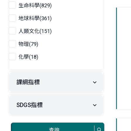
生命科學(829)
地球科學(361)
人類文化(151)
物理(79)
化學(18)
課綱指標
SDGS指標
查詢