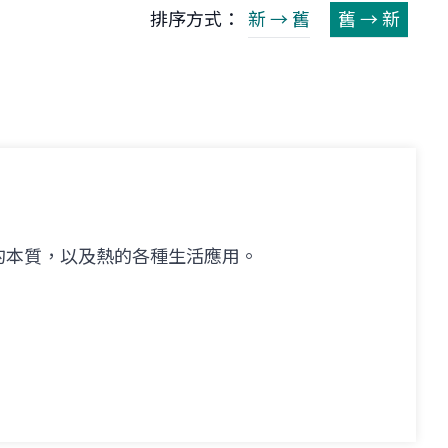
排序方式：
新 → 舊
舊 → 新
的本質，以及熱的各種生活應用。