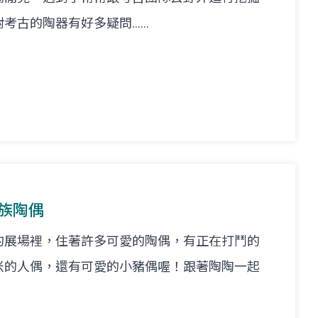
的陶器有好多疑問......
悟族陶偶
的展場裡，住著許多可愛的陶偶，有正在打鬥的
米的人偶，還有可愛的小豬偶喔！跟著陶陶一起