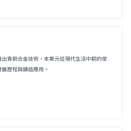
展出青銅合金技術，本單元從現代生活中銅的使
發展歷程與鑄造應用。