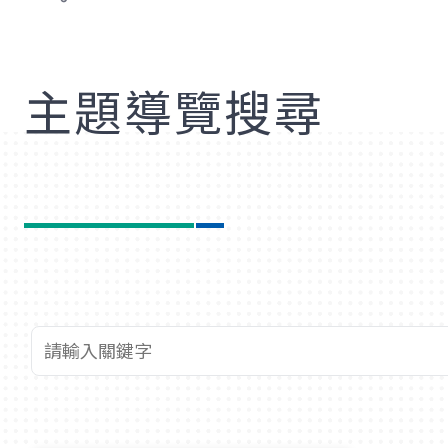
歡
主題導覽搜尋
查詢關鍵字