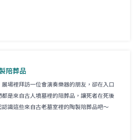
陶製陪葬品
」展場裡拜訪一位會演奏樂器的朋友，卻在入口
們都是來自古人墳墓裡的陪葬品，讓死者在死後
起認識這些來自古老墓室裡的陶製陪葬品吧～