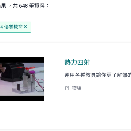
果 ，共 648 筆資料：
 4 優質教育
熱力四射
運用各種教具讓你更了解熱
物理