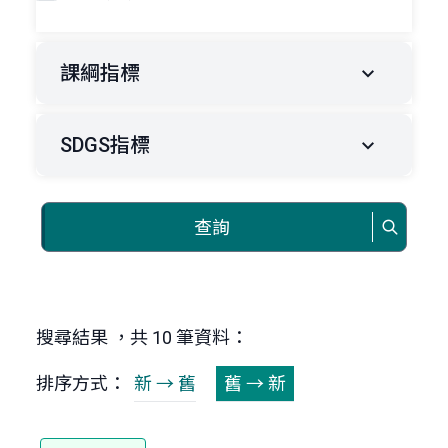
課綱指標
SDGS指標
查詢
搜尋結果 ，共 10 筆資料：
排序方式：
新 → 舊
舊 → 新