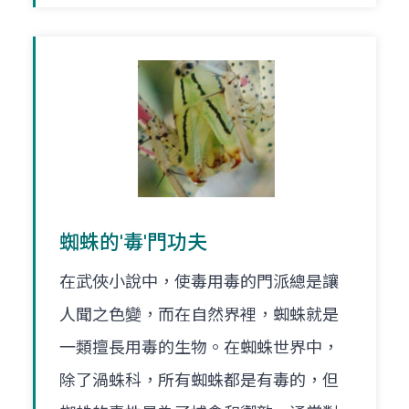
蜘蛛的'毒'門功夫
在武俠小說中，使毒用毒的門派總是讓
人聞之色變，而在自然界裡，蜘蛛就是
一類擅長用毒的生物。在蜘蛛世界中，
除了渦蛛科，所有蜘蛛都是有毒的，但