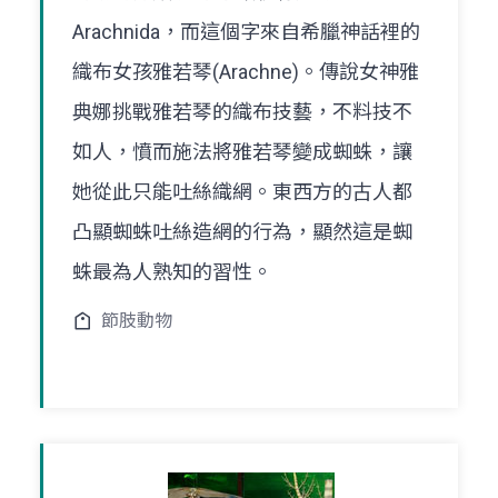
Arachnida，而這個字來自希臘神話裡的
織布女孩雅若琴(Arachne)。傳說女神雅
典娜挑戰雅若琴的織布技藝，不料技不
如人，憤而施法將雅若琴變成蜘蛛，讓
她從此只能吐絲織網。東西方的古人都
凸顯蜘蛛吐絲造網的行為，顯然這是蜘
蛛最為人熟知的習性。
節肢動物