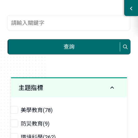
查詢關鍵字
查詢
主題指標
美學教育(78)
防災教育(9)
環境科學(262)