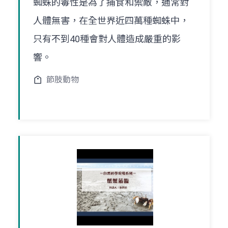
蜘蛛的毒性是為了捕食和禦敵，通常對
人體無害，在全世界近四萬種蜘蛛中，
只有不到40種會對人體造成嚴重的影
響。
節肢動物