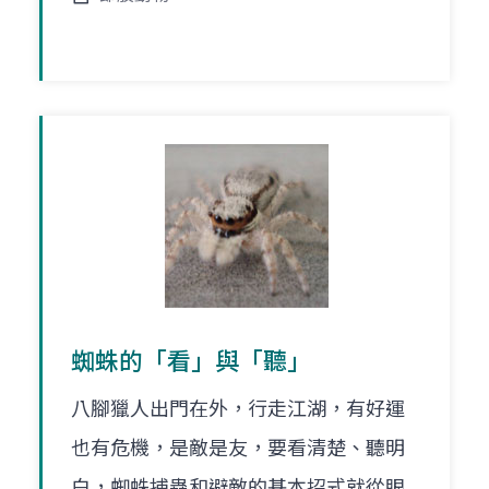
蜘蛛的「看」與「聽」
八腳獵人出門在外，行走江湖，有好運
也有危機，是敵是友，要看清楚、聽明
白，蜘蛛捕蟲和避敵的基本招式就從眼