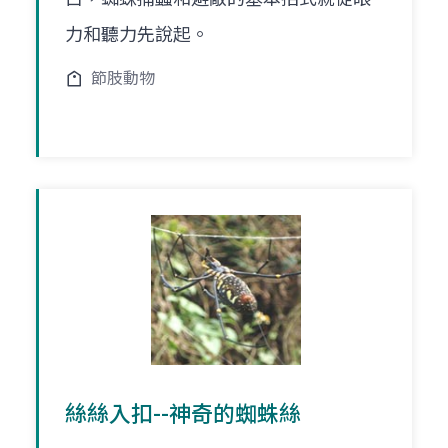
力和聽力先說起。
節肢動物
絲絲入扣--神奇的蜘蛛絲