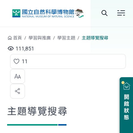
跳到中央內容區塊
全
站
首頁
學習與推廣
學習主題
主題導覽搜尋
搜
111,851
尋
11
點
選
喜
開館狀態
歡
主題導覽搜尋