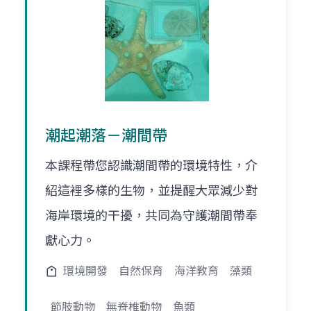
潮起潮落－潮間帶
本課程帶您認識潮間帶的環境特性，介
紹這裡多樣的生物，並提醒大眾減少對
海岸環境的干擾，共同為守護潮間帶奉
獻心力。
環境開發
自然保育
海洋教育
藻類
節肢動物
無脊椎動物
魚類