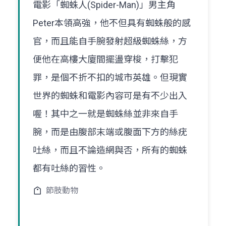
電影「蜘蛛人(Spider-Man)」男主角
Peter本領高強，他不但具有蜘蛛般的感
官，而且能自手腕發射超級蜘蛛絲，方
便他在高樓大廈間擺盪穿梭，打擊犯
罪，是個不折不扣的城市英雄。但現實
世界的蜘蛛和電影內容可是有不少出入
喔！其中之一就是蜘蛛絲並非來自手
腕，而是由腹部末端或腹面下方的絲疣
吐絲，而且不論造網與否，所有的蜘蛛
都有吐絲的習性。
節肢動物