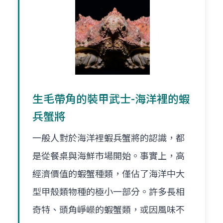
生毛帶角的裝甲武士-海洋裡的蝦
兵蟹將
一般人對於海洋裡蝦兵蟹將的認識，都
是從餐桌與海鮮市場開始。事實上，高
經濟價值的蝦蟹種類，僅佔了海洋中大
型甲殼類物種的極小一部分。許多長相
奇特、頭角崢嶸的蝦蟹類，或因風味不