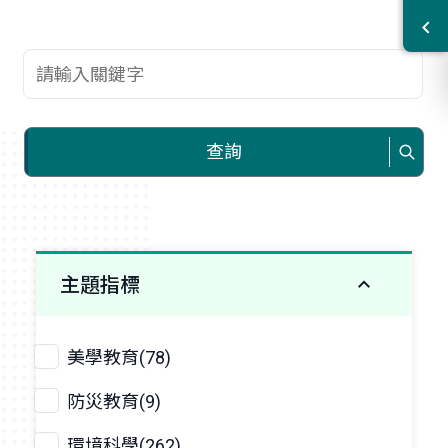
查詢關鍵字
查詢
主題指標
美學教育(78)
防災教育(9)
環境科學(262)