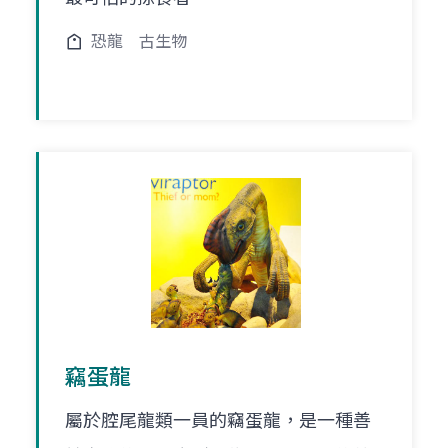
恐龍
古生物
竊蛋龍
屬於腔尾龍類一員的竊蛋龍，是一種善