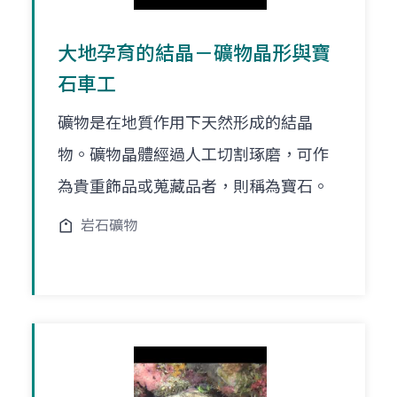
大地孕育的結晶－礦物晶形與寶
石車工
礦物是在地質作用下天然形成的結晶
物。礦物晶體經過人工切割琢磨，可作
為貴重飾品或蒐藏品者，則稱為寶石。
岩石礦物