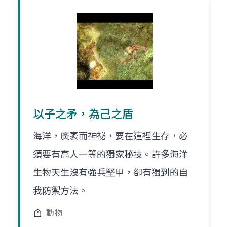
以子之矛，為己之盾
海洋，廣袤而神祕，要在這裡生存，必
須要有高人一等的獨家秘技。許多海洋
生物天生沒有強兵堅甲，卻有獨到的自
我防禦方法。
動物