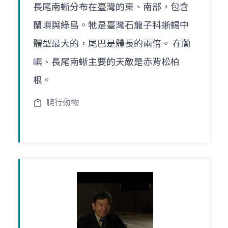
長尾南蜥分布在臺灣的東、南部，包含
蘭嶼與綠島。牠是臺灣石龍子科蜥蜴中
體型最大的，尾巴是體長的兩倍。 在蘭
嶼、長尾南蜥主要的天敵是赤背松柏
根。
爬行動物