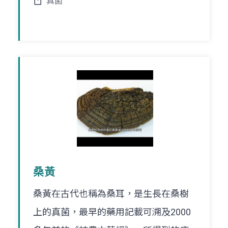
真菌
桑黃
桑黃在古代也稱為桑耳，是生長在桑樹
上的真菌，最早的藥用記載可溯及2000