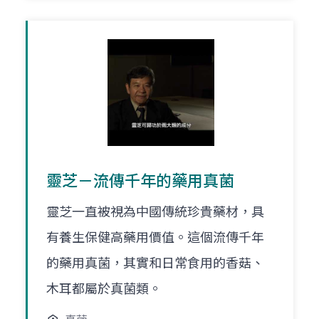
靈芝－流傳千年的藥用真菌
靈芝一直被視為中國傳統珍貴藥材，具
有養生保健高藥用價值。這個流傳千年
的藥用真菌，其實和日常食用的香菇、
木耳都屬於真菌類。