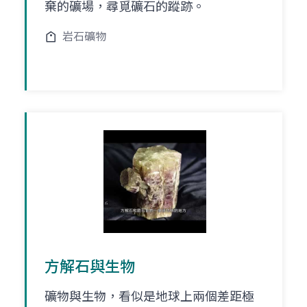
棄的礦場，尋覓礦石的蹤跡。
岩石礦物
方解石與生物
礦物與生物，看似是地球上兩個差距極