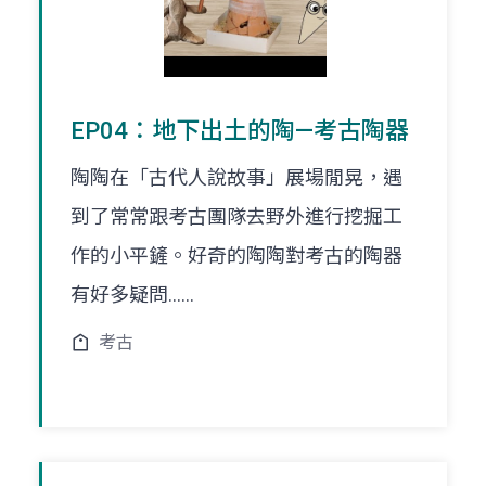
EP04：地下出土的陶—考古陶器
陶陶在「古代人說故事」展場閒晃，遇
到了常常跟考古團隊去野外進行挖掘工
作的小平鏟。好奇的陶陶對考古的陶器
有好多疑問......
考古