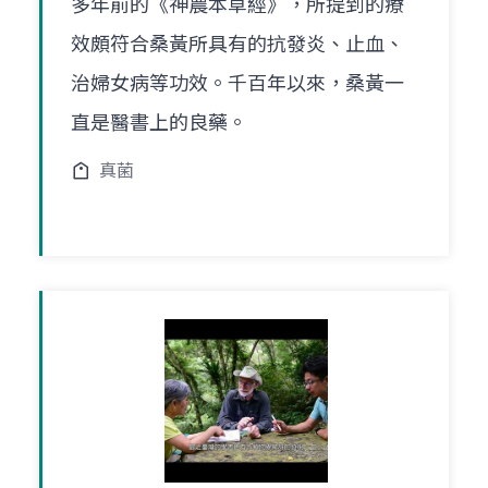
多年前的《神農本草經》，所提到的療
效頗符合桑黃所具有的抗發炎、止血、
治婦女病等功效。千百年以來，桑黃一
直是醫書上的良藥。
真菌