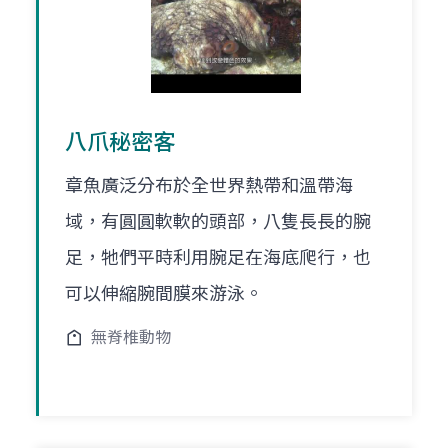
八爪秘密客
章魚廣泛分布於全世界熱帶和溫帶海
域，有圓圓軟軟的頭部，八隻長長的腕
足，牠們平時利用腕足在海底爬行，也
可以伸縮腕間膜來游泳。
無脊椎動物