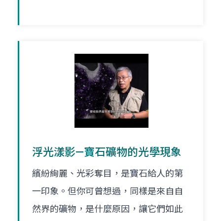
浮光漾影—寶石礦物的光學現象
繽紛絢麗、光彩奪目，是寶石給人的第
一印象。但你可曾想過，同樣是來自自
然界的礦物，是什麼原因，讓它們如此