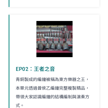
EP02：王者之音
青銅製成的編鐘被稱為東方樂器之王，
本單元透過曾侯乙編鐘完整複製精品，
帶領大家認識編鐘的結構編制與演奏方
式。