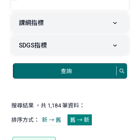
課綱指標
SDGS指標
查詢
搜尋結果 ，共 1,184 筆資料：
排序方式：
新 → 舊
舊 → 新