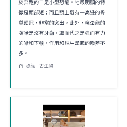
於奔跑的二足小型恐龍。牠最明顯的特
徵是頭部短；而且頭上還有一高聳的骨
質頭冠，非常的突出。此外，竊蛋龍的
嘴喙是沒有牙齒，取而代之是強而有力
的喙和下顎，作用和現生鸚鵡的喙差不
多。
恐龍
古生物