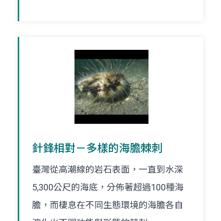
針鋒相對－多樣的海膽棘刺
臺灣從高潮線的岩石表面，一直到水深
5,300公尺的海底，分佈著超過100種海
膽，而棲息在不同生態環境的海膽各自