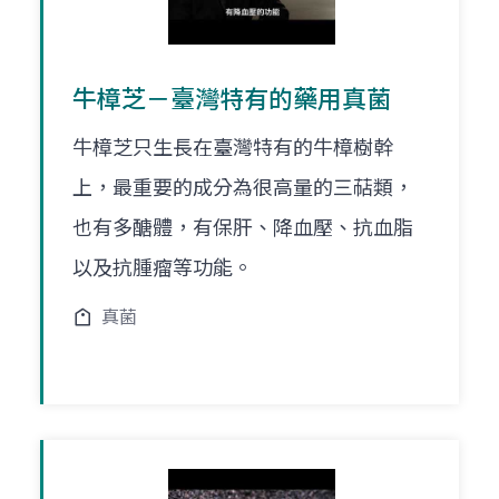
牛樟芝－臺灣特有的藥用真菌
牛樟芝只生長在臺灣特有的牛樟樹幹
上，最重要的成分為很高量的三萜類，
也有多醣體，有保肝、降血壓、抗血脂
以及抗腫瘤等功能。
真菌