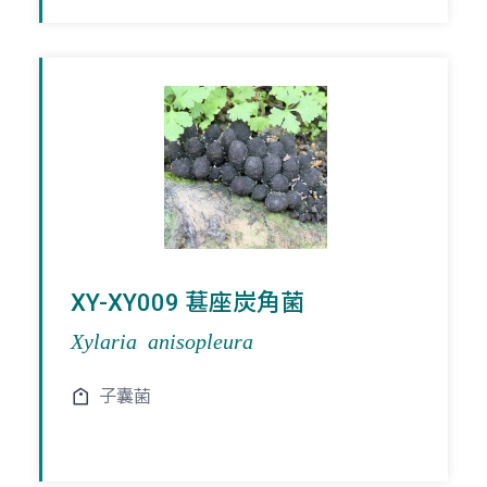
XY-XY009 葚座炭角菌
Xylaria anisopleura
子囊菌