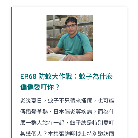
EP.68 防蚊大作戰：蚊子為什麼
偏偏愛叮你？
炎炎夏日，蚊子不只帶來搔癢，也可能
傳播登革熱、日本腦炎等疾病。而為什
麼一群人站在一起，蚊子總是特別愛叮
某幾個人？本集張鈞翔博士特別邀訪國