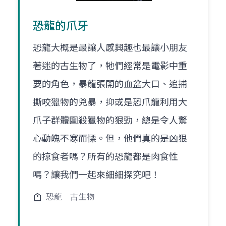
恐龍的爪牙
恐龍大概是最讓人感興趣也最讓小朋友
著迷的古生物了，牠們經常是電影中重
要的角色，暴龍張開的血盆大口、追捕
撕咬獵物的兇暴，抑或是恐爪龍利用大
爪子群體圍殺獵物的狠勁，總是令人驚
心動魄不寒而慄。但，他們真的是凶狠
的掠食者嗎？所有的恐龍都是肉食性
嗎？讓我們一起來細細探究吧！
恐龍
古生物