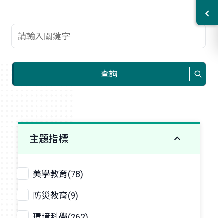
查詢關鍵字
查詢
主題指標
美學教育(78)
防災教育(9)
環境科學(262)