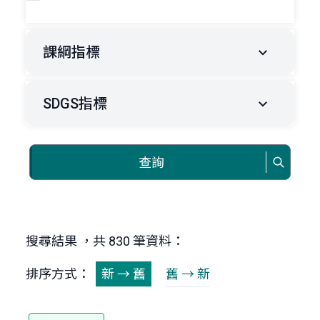
課綱指標
SDGS指標
查詢
搜尋結果 ，共 830 筆資料：
排序方式：
新 → 舊
舊 → 新