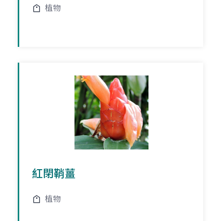
植物
紅閉鞘薑
植物