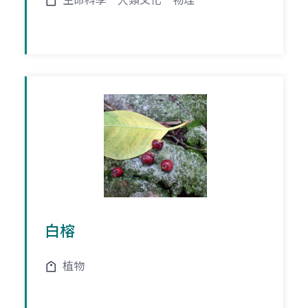
生命科學
人類文化
物理
白榕
植物