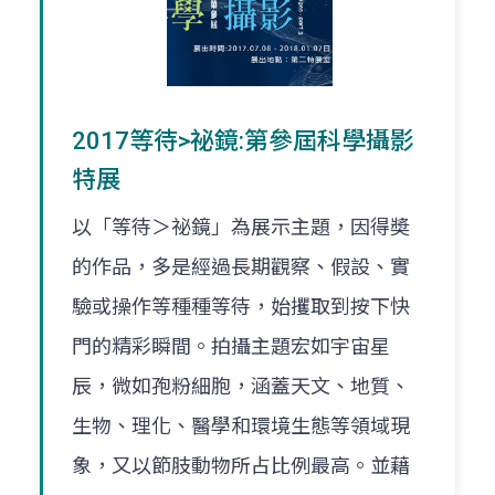
2017等待>祕鏡:第參屆科學攝影
特展
以「等待＞祕鏡」為展示主題，因得奬
的作品，多是經過長期觀察、假設、實
驗或操作等種種等待，始攫取到按下快
門的精彩瞬間。拍攝主題宏如宇宙星
辰，微如孢粉細胞，涵蓋天文、地質、
生物、理化、醫學和環境生態等領域現
象，又以節肢動物所占比例最高。並藉