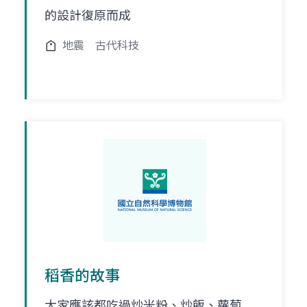
的設計復原而成
地震
古代科技
稻香的故事
大家應該都吃過炒米粉、炒飯、蘿蔔