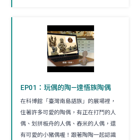
EP01：玩偶的陶—達悟族陶偶
在科博館「臺灣南島語族」的展場裡，
住著許多可愛的陶偶，有正在打鬥的人
偶、划拼板舟的人偶、舂米的人偶，還
有可愛的小豬偶喔！跟著陶陶一起認識