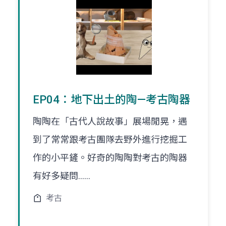
EP04：地下出土的陶—考古陶器
陶陶在「古代人說故事」展場閒晃，遇
到了常常跟考古團隊去野外進行挖掘工
作的小平鏟。好奇的陶陶對考古的陶器
有好多疑問......
考古