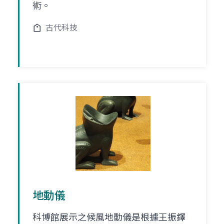
術。
古代科技
地動儀
科博館展示之候風地動儀是根據王振鐸