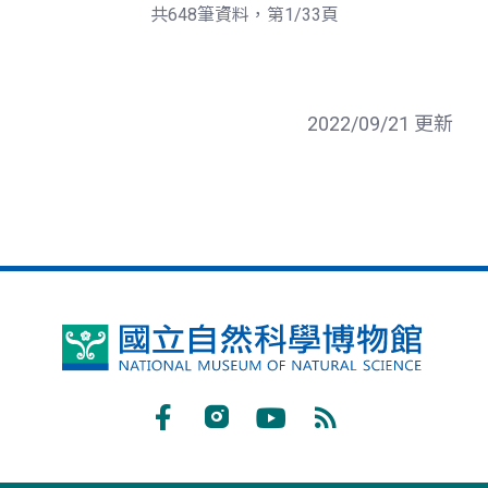
頁
一
共648筆資料，第1/33頁
頁
2022/09/21 更新
國
立
自
Facebook
Instagram
Youtube
RSS
然