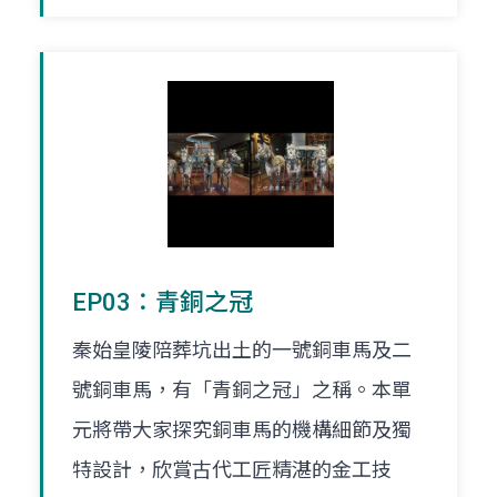
EP03：青銅之冠
秦始皇陵陪葬坑出土的一號銅車馬及二
號銅車馬，有「青銅之冠」之稱。本單
元將帶大家探究銅車馬的機構細節及獨
特設計，欣賞古代工匠精湛的金工技