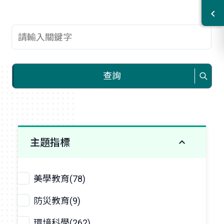
查詢關鍵字
查詢
主題指標
美學教育(78)
防災教育(9)
環境科學(262)