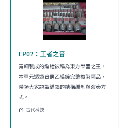
EP02：王者之音
青銅製成的編鐘被稱為東方樂器之王，
本單元透過曾侯乙編鐘完整複製精品，
帶領大家認識編鐘的結構編制與演奏方
式。
古代科技