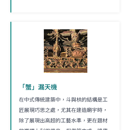
「蟹」漏天機
在中式傳統建築中，斗與栱的結構是工
匠展現巧思之處，尤其在建造廟宇時，
除了展現出高超的工藝水準，更在題材