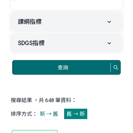
課綱指標
SDGS指標
查詢
搜尋結果 ，共 648 筆資料：
排序方式：
新 → 舊
舊 → 新