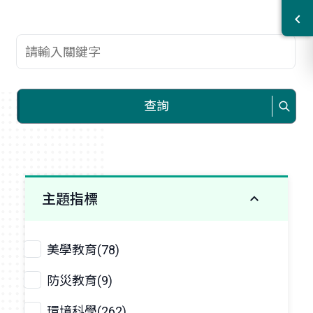
查詢關鍵字
查詢
主題指標
美學教育(78)
防災教育(9)
環境科學(262)