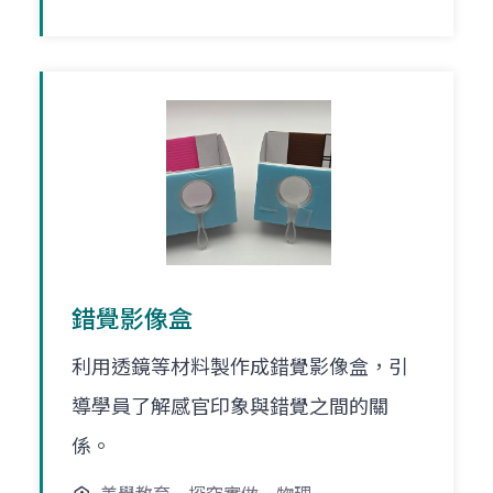
錯覺影像盒
利用透鏡等材料製作成錯覺影像盒，引
導學員了解感官印象與錯覺之間的關
係。