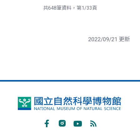
頁
一
共648筆資料，第1/33頁
頁
2022/09/21 更新
國
立
自
Facebook
Instagram
Youtube
RSS
然