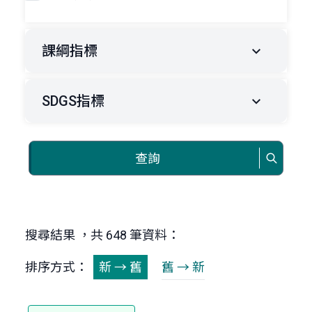
課綱指標
SDGS指標
查詢
搜尋結果 ，共 648 筆資料：
排序方式：
新 → 舊
舊 → 新