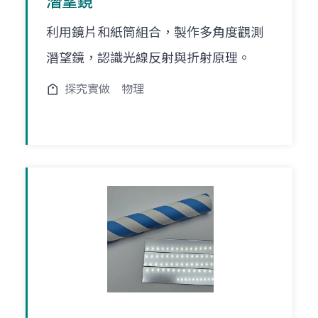
潛望鏡
利用鏡片和紙筒組合，製作多角度觀測
潛望鏡，認識光線反射與折射原理。
探究實做
物理