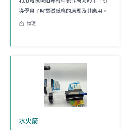
利用電磁鐵組等材料製作簡易釣竿，引
導學員了解電磁感應的原理及其應用。
物理
水火箭