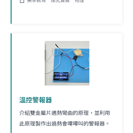
美學教育
探究實做
物理
溫控警報器
介紹雙金屬片遇熱彎曲的原理，並利用
此原理製作出過熱會嗶嗶叫的警報器。