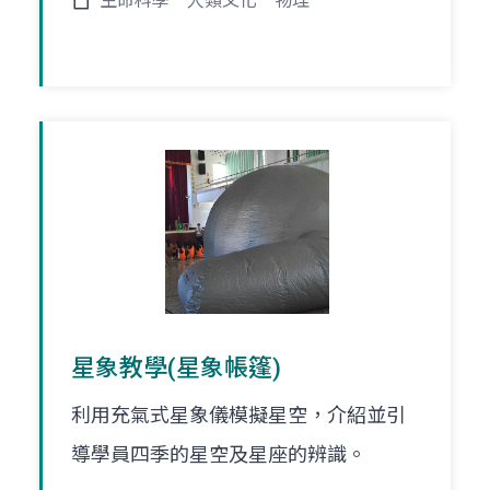
生命科學
人類文化
物理
星象教學(星象帳篷)
利用充氣式星象儀模擬星空，介紹並引
導學員四季的星空及星座的辨識。