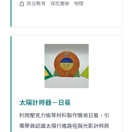
防災教育
探究實做
物理
太陽計時器－日晷
利用壓克力板等材料製作簡易日晷，引
導學員認識太陽行進路徑與光影計時原