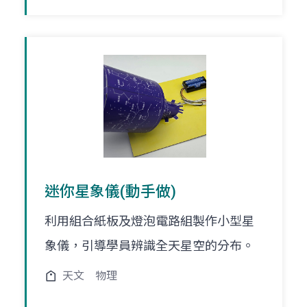
迷你星象儀(動手做)
利用組合紙板及燈泡電路組製作小型星
象儀，引導學員辨識全天星空的分布。
天文
物理