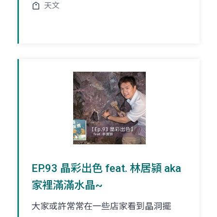
天文
EP.93 晶彩出色 feat. 林居潁 aka
家裡滿滿水晶~
大家或許常常在一些店家看到晶洞擺