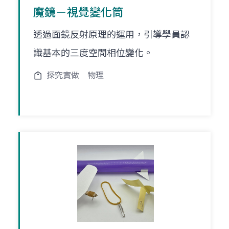
魔鏡－視覺變化筒
透過面鏡反射原理的運用，引導學員認
識基本的三度空間相位變化。
探究實做
物理