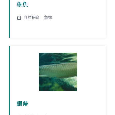
象魚
自然保育
魚類
銀帶