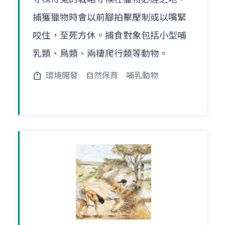
捕獲獵物時會以前腳拍擊壓制或以嘴緊
咬住，至死方休。捕食對象包括小型哺
乳類、鳥類、兩棲爬行類等動物。
環境開發
自然保育
哺乳動物