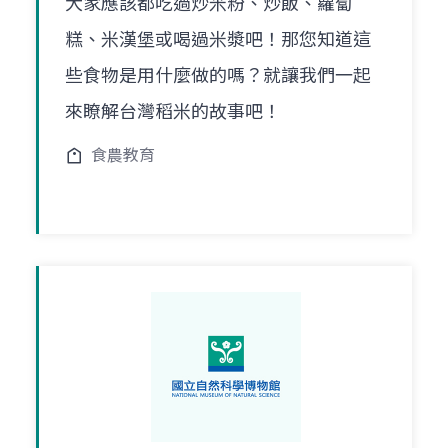
大家應該都吃過炒米粉、炒飯、蘿蔔
糕、米漢堡或喝過米漿吧！那您知道這
些食物是用什麼做的嗎？就讓我們一起
來瞭解台灣稻米的故事吧！
食農教育