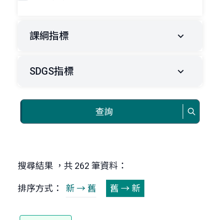
課綱指標
SDGS指標
查詢
搜尋結果 ，共 262 筆資料：
排序方式：
新 → 舊
舊 → 新