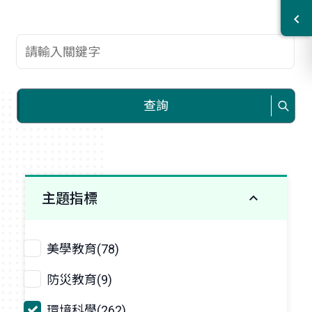
查詢關鍵字
查詢
主題指標
美學教育(78)
防災教育(9)
環境科學(262)