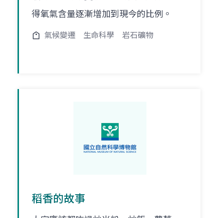
得氧氣含量逐漸增加到現今的比例。
氣候變遷
生命科學
岩石礦物
稻香的故事