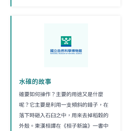
水碓的故事
碓要如何操作？主要的用途又是什麼
呢？它主要是利用一支傾斜的錘子，在
落下時砸入石臼之中，用來去掉稻穀的
外殼。東漢桓譚在《桓子新論》一書中