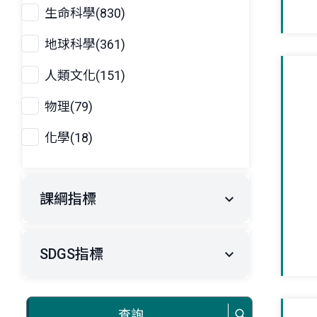
生命科學(830)
地球科學(361)
人類文化(151)
物理(79)
化學(18)
課綱指標
SDGS指標
查詢