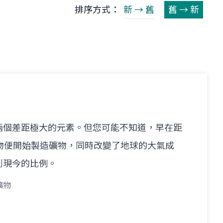
排序方式：
新 → 舊
舊 → 新
兩個差距極大的元素。但您可能不知道，早在距
物便開始製造礦物，同時改變了地球的大氣成
到現今的比例。
礦物