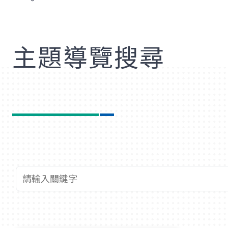
歡
主題導覽搜尋
查詢關鍵字