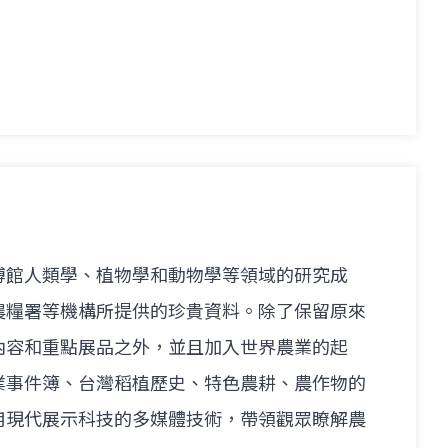
博館人類學、植物學和動物學等領域的研究成
農糧署等機構所提供的珍貴資料。除了保留原來
內容和重點展品之外，並且加入世界農業的起
業事件簿、台灣稻植歷史、特色農耕、農作物的
用現代展示科技的多媒體技術，帶領觀眾瞭解農