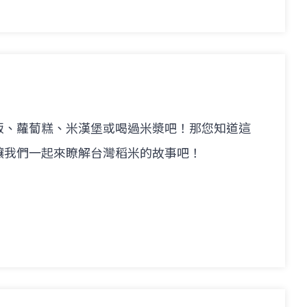
飯、蘿蔔糕、米漢堡或喝過米漿吧！那您知道這
讓我們一起來瞭解台灣稻米的故事吧！