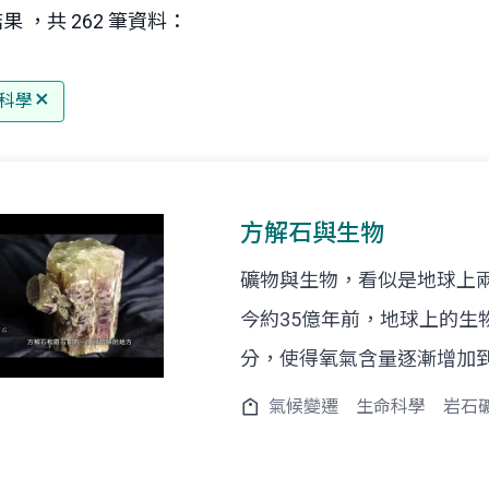
果 ，共 262 筆資料：
科學
方解石與生物
礦物與生物，看似是地球上
今約35億年前，地球上的生
分，使得氧氣含量逐漸增加
氣候變遷
生命科學
岩石