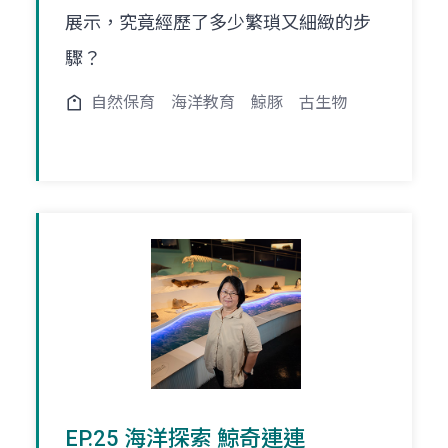
展示，究竟經歷了多少繁瑣又細緻的步
驟？
自然保育
海洋教育
鯨豚
古生物
EP.25 海洋探索 鯨奇連連