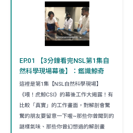
EP.01 【3分鐘看完NSL第1集自
然科學現場幕後】：鑑識鯨奇
這裡是第1集【NSL自然科學現場】
《喂！虎鯨CSI》的幕後工作大揭露！有
比較「真實」的工作畫面，對解剖會驚
驚的朋友要留意一下喔~那些你曾聞到的
謎樣氣味、那些你曾幻想過的解剖畫