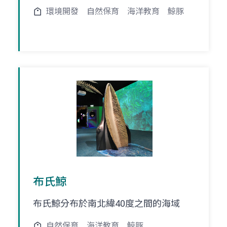
環境開發
自然保育
海洋教育
鯨豚
布氏鯨
布氏鯨分布於南北緯40度之間的海域
自然保育
海洋教育
鯨豚