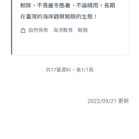
鯨豚，不畏嚴冬酷暑，不論晴雨，長期
在臺灣的海岸觀察鯨豚的生態！
自然保育
海洋教育
鯨豚
共17筆資料，第1/1頁
2022/09/21 更新