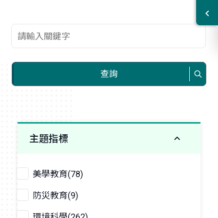
查詢關鍵字
查詢
主題指標
美學教育(78)
防災教育(9)
環境科學(262)