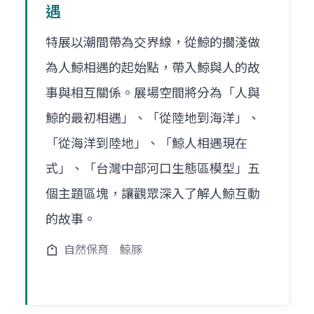
遇
特展以潮間帶為交界線，從鯨的擱淺做
為人鯨相遇的起始點，帶入鯨與人的故
事與相互關係。展場空間將分為「人與
鯨的最初相遇」、「從陸地到海洋」、
「從海洋到陸地」、「鯨人相遇現在
式」、「台灣中部河口生態區模型」五
個主題區塊，讓觀眾深入了解人鯨互動
的故事。
自然保育
鯨豚