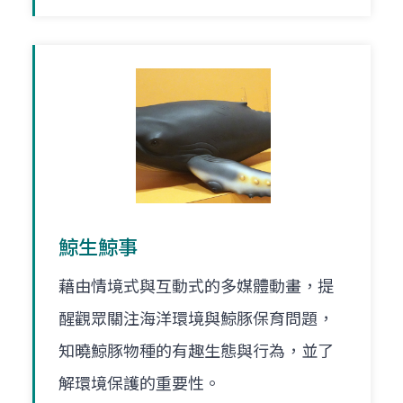
鯨生鯨事
藉由情境式與互動式的多媒體動畫，提
醒觀眾關注海洋環境與鯨豚保育問題，
知曉鯨豚物種的有趣生態與行為，並了
解環境保護的重要性。