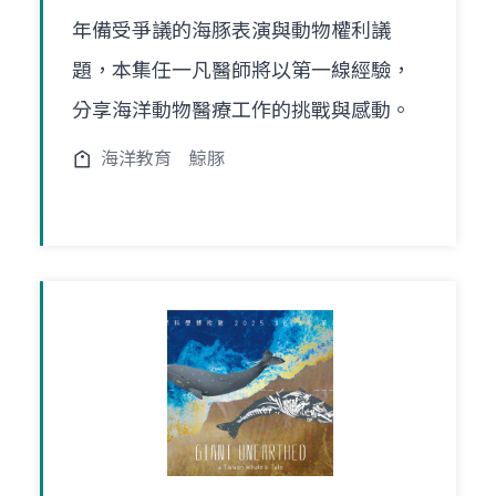
年備受爭議的海豚表演與動物權利議
題，本集任一凡醫師將以第一線經驗，
分享海洋動物醫療工作的挑戰與感動。
海洋教育
鯨豚