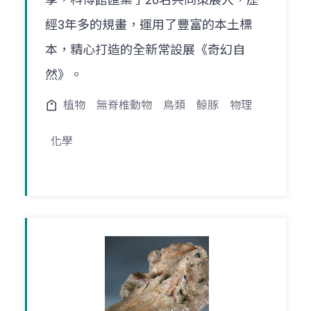
經3年多的規畫，運用了豐富的本土標
本，精心打造的全新常設展《奇幻自
然》。
植物
無脊椎動物
鳥類
鯨豚
物理
化學