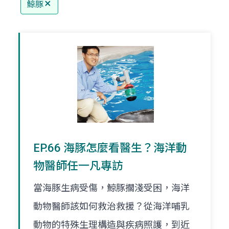
鯨豚
EP.66 海豚怎麼看醫生？海洋動
物醫師任一凡專訪
當海豚生病受傷，鯨豚擱淺受困，海洋
動物醫師該如何救治救援？從海洋哺乳
動物的特殊生理構造與疾病照護，到近