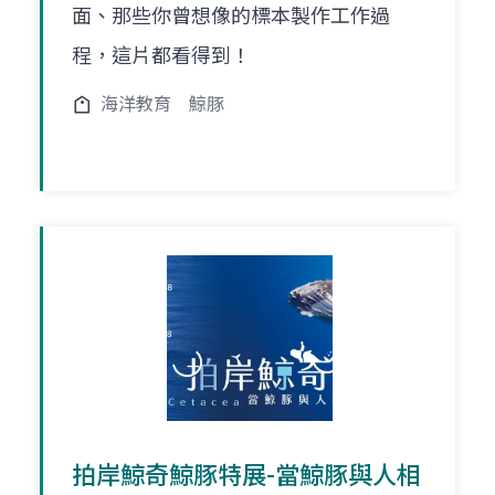
面、那些你曾想像的標本製作工作過
程，這片都看得到！
海洋教育
鯨豚
拍岸鯨奇鯨豚特展-當鯨豚與人相