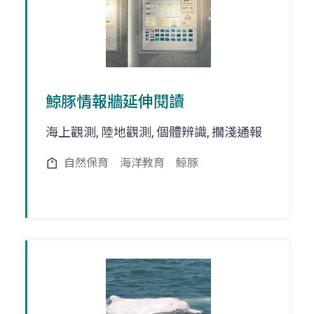
鯨豚情報牆延伸閱讀
海上觀測, 陸地觀測, 個體辨識, 擱淺通報
自然保育
海洋教育
鯨豚