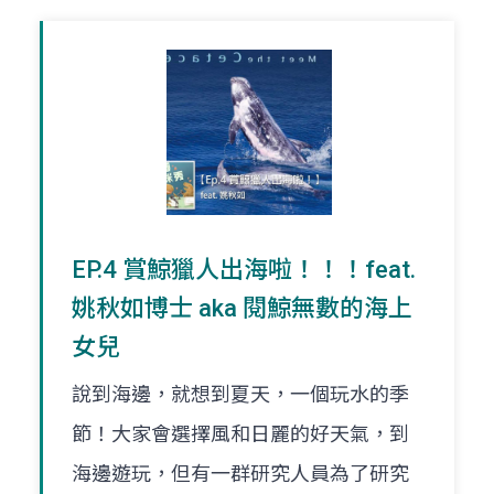
EP.4 賞鯨獵人出海啦！！！feat.
姚秋如博士 aka 閱鯨無數的海上
女兒
說到海邊，就想到夏天，一個玩水的季
節！大家會選擇風和日麗的好天氣，到
海邊遊玩，但有一群研究人員為了研究