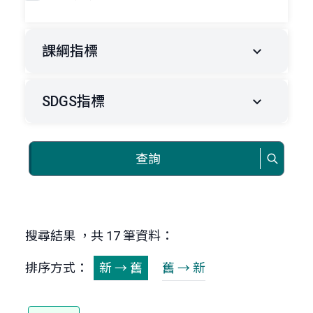
課綱指標
SDGS指標
查詢
搜尋結果 ，共 17 筆資料：
排序方式：
新 → 舊
舊 → 新