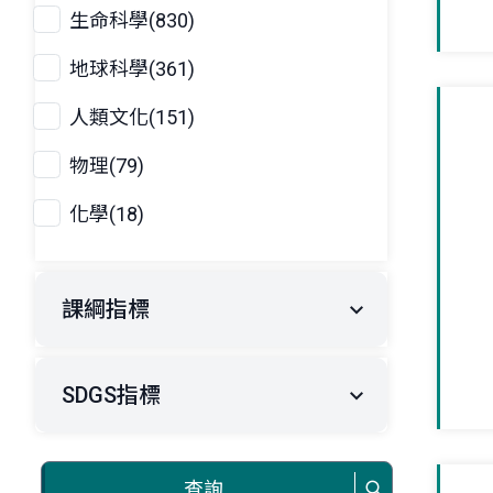
生命科學(830)
地球科學(361)
人類文化(151)
物理(79)
化學(18)
課綱指標
SDGS指標
查詢