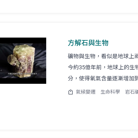
方解石與生物
礦物與生物，看似是地球上
今約35億年前，地球上的生
分，使得氧氣含量逐漸增加
氣候變遷
生命科學
岩石