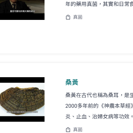
年的藥用真菌，其實和日常
真菌
桑黃
桑黃在古代也稱為桑耳，是
2000多年前的《神農本草
炎、止血、治婦女病等功效
真菌