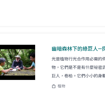
幽暗森林下的綠巨人—
光是植物行光合作用必需的
物，它們是不是有什麼祕密
巨人，卷柏。它們小小的身
植物