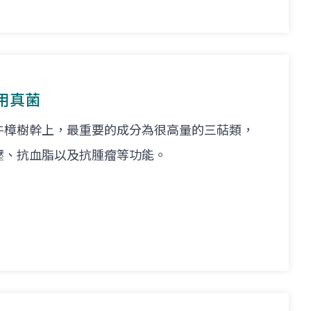
用真菌
牛樟樹幹上，最重要的成分為很高量的三萜類，
壓、抗血脂以及抗腫瘤等功能。