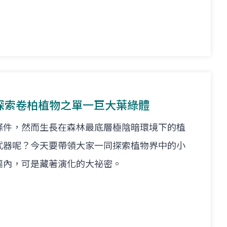
探索卷柏植物之單一巨大葉綠體
條件，然而生長在森林最底層極陰暗環境下的植
武器呢？今天要帶領大家一同探索植物界中的小
軀內，可是藏著演化的大祕密。