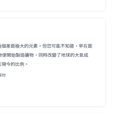
兩個差距極大的元素。但您可能不知道，早在距
物便開始製造礦物，同時改變了地球的大氣成
到現今的比例。
礦物