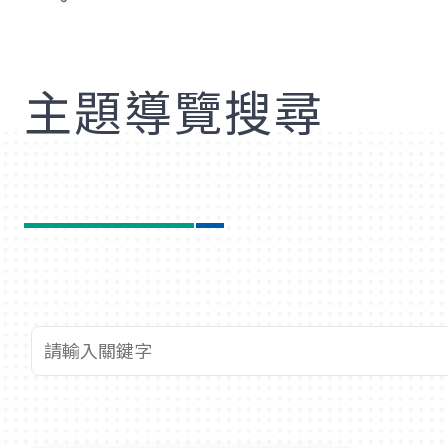
歡
主題導覽搜尋
查詢關鍵字