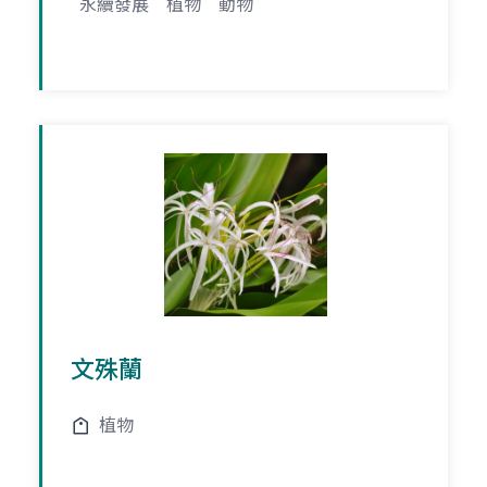
永續發展
植物
動物
文殊蘭
植物