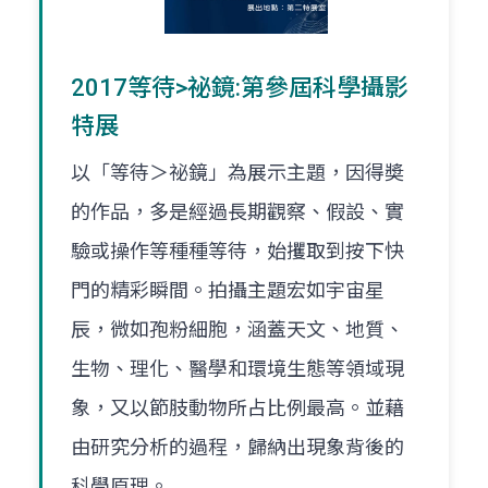
2017等待>祕鏡:第參屆科學攝影
特展
以「等待＞祕鏡」為展示主題，因得奬
的作品，多是經過長期觀察、假設、實
驗或操作等種種等待，始攫取到按下快
門的精彩瞬間。拍攝主題宏如宇宙星
辰，微如孢粉細胞，涵蓋天文、地質、
生物、理化、醫學和環境生態等領域現
象，又以節肢動物所占比例最高。並藉
由研究分析的過程，歸納出現象背後的
科學原理。