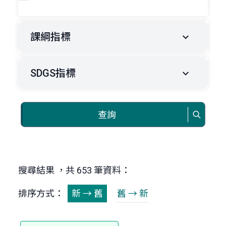
課綱指標
SDGS指標
查詢
搜尋結果 ，共 653 筆資料：
排序方式：
新 → 舊
舊 → 新