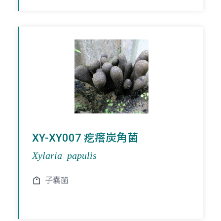
XY-XY007 疙瘩炭角菌
Xylaria papulis
子囊菌