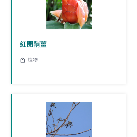
紅閉鞘薑
植物