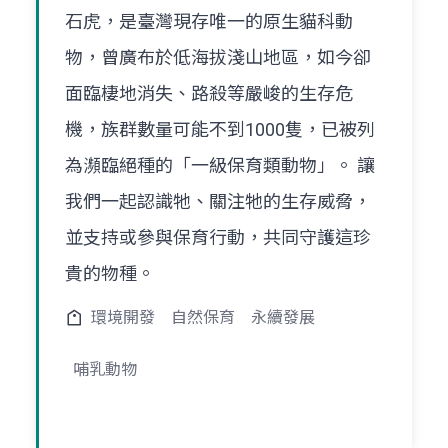
石虎，是臺灣現存唯一的原生貓科動
物，曾廣布於低海拔淺山地區，如今卻
面臨棲地消失、路殺等嚴峻的生存危
機，族群數量可能不到1000隻，已被列
為瀕臨絕種的「一級保育類動物」。 讓
我們一起認識牠、關注牠的生存威脅，
並支持或參與保育行動，共同守護這珍
貴的物種。
環境開發
自然保育
永續發展
哺乳動物