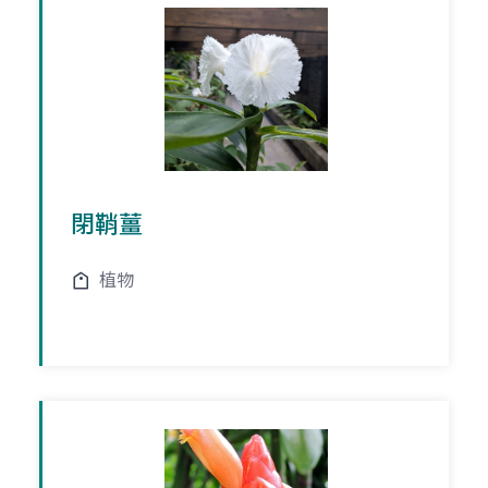
閉鞘薑
植物