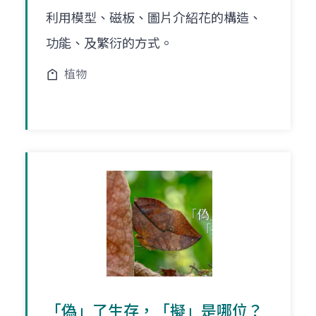
利用模型、磁板、圖片介紹花的構造、
功能、及繁衍的方式。
植物
「偽」了生存，「擬」是哪位？