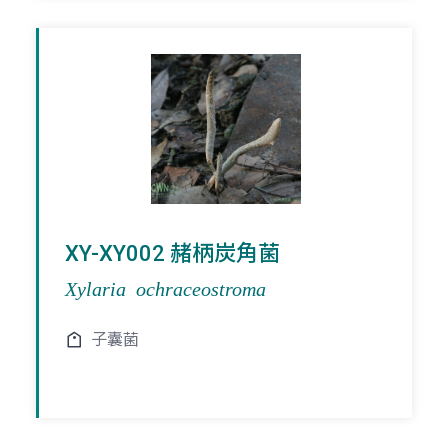
XY-XY002 赭柄炭角菌
Xylaria ochraceostroma
子囊菌