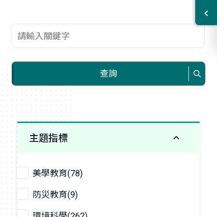
查詢關鍵字
查詢
主題指標
美學教育(78)
防災教育(9)
環境科學(262)