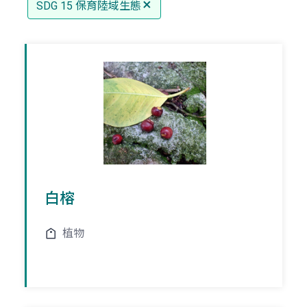
SDG 15 保育陸域生態
白榕
植物