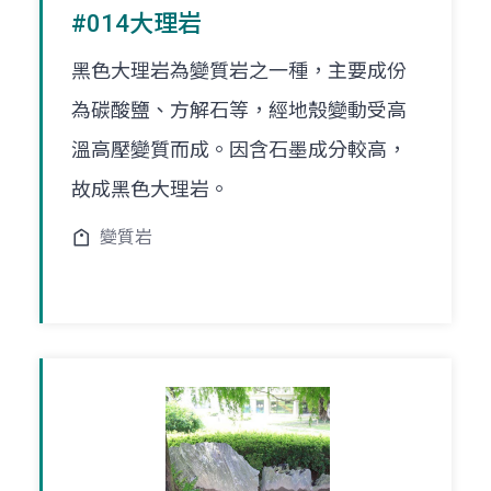
#014大理岩
黑色大理岩為變質岩之一種，主要成份
為碳酸鹽、方解石等，經地殼變動受高
溫高壓變質而成。因含石墨成分較高，
故成黑色大理岩。
變質岩