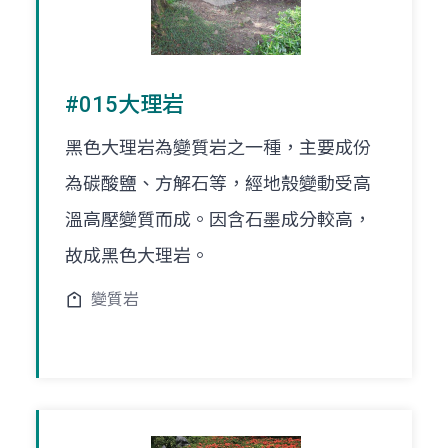
#015大理岩
黑色大理岩為變質岩之一種，主要成份
為碳酸鹽、方解石等，經地殼變動受高
溫高壓變質而成。因含石墨成分較高，
故成黑色大理岩。
變質岩