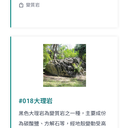
變質岩
#018大理岩
黑色大理岩為變質岩之一種，主要成份
為碳酸鹽、方解石等，經地殼變動受高