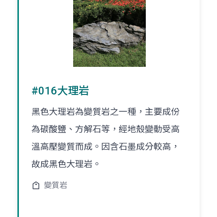
#016大理岩
黑色大理岩為變質岩之一種，主要成份
為碳酸鹽、方解石等，經地殼變動受高
溫高壓變質而成。因含石墨成分較高，
故成黑色大理岩。
變質岩