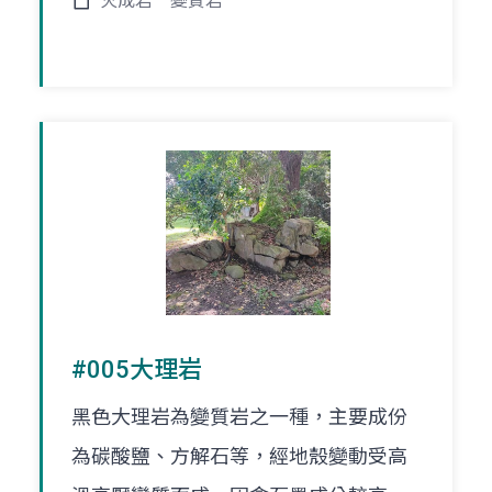
火成岩
變質岩
#005大理岩
黑色大理岩為變質岩之一種，主要成份
為碳酸鹽、方解石等，經地殼變動受高