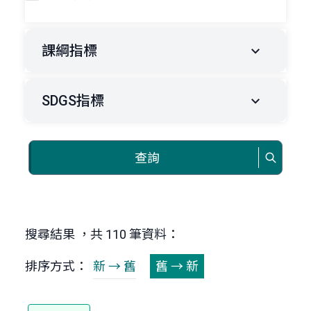
課綱指標
SDGS指標
查詢
搜尋結果 ，共 110 筆資料：
排序方式：
新 → 舊
舊 → 新