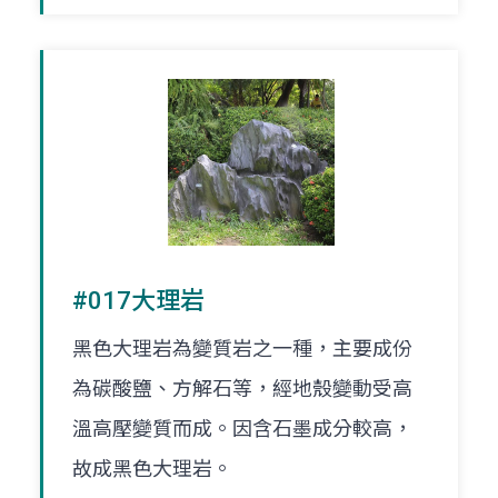
#017大理岩
黑色大理岩為變質岩之一種，主要成份
為碳酸鹽、方解石等，經地殼變動受高
溫高壓變質而成。因含石墨成分較高，
故成黑色大理岩。