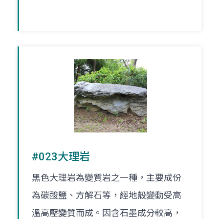
#023大理岩
黑色大理岩為變質岩之一種，主要成份
為碳酸鹽、方解石等，經地殼變動受高
溫高壓變質而成。因含石墨成分較高，