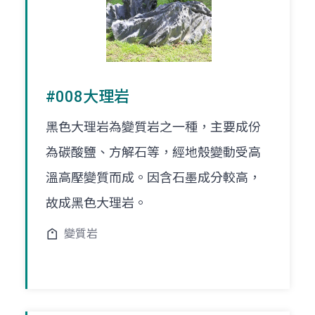
#008大理岩
黑色大理岩為變質岩之一種，主要成份
為碳酸鹽、方解石等，經地殼變動受高
溫高壓變質而成。因含石墨成分較高，
故成黑色大理岩。
變質岩