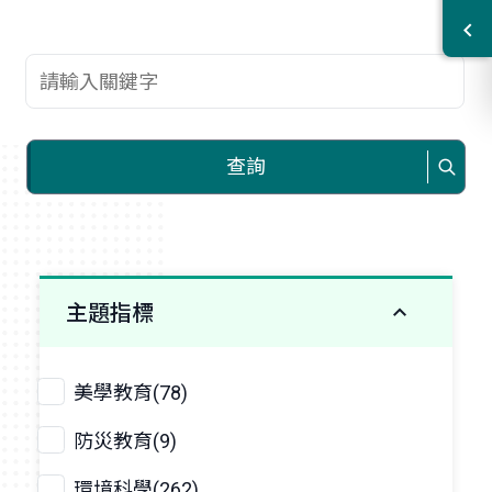
查詢關鍵字
查詢
主題指標
美學教育(78)
防災教育(9)
環境科學(262)