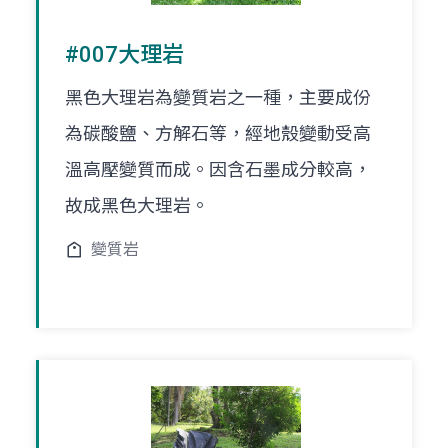
#007大理岩
黑色大理岩為變質岩之一種，主要成份
為碳酸鹽、方解石等，經地殼變動受高
溫高壓變質而成。因含石墨成分較高，
故成黑色大理岩。
變質岩