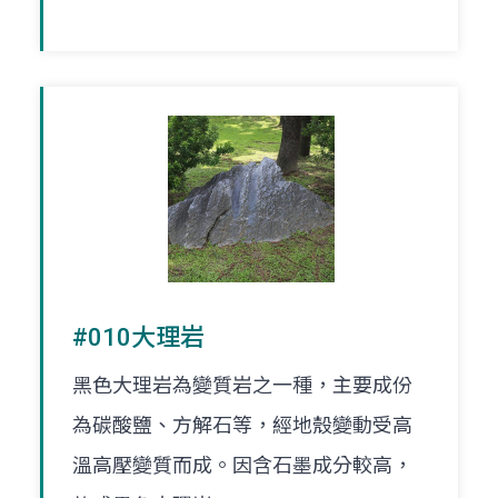
#010大理岩
黑色大理岩為變質岩之一種，主要成份
為碳酸鹽、方解石等，經地殼變動受高
溫高壓變質而成。因含石墨成分較高，