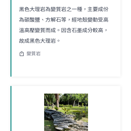
黑色大理岩為變質岩之一種，主要成份
為碳酸鹽、方解石等，經地殼變動受高
溫高壓變質而成。因含石墨成分較高，
故成黑色大理岩。
變質岩