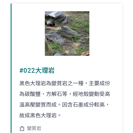
#022大理岩
黑色大理岩為變質岩之一種，主要成份
為碳酸鹽、方解石等，經地殼變動受高
溫高壓變質而成。因含石墨成分較高，
故成黑色大理岩。
變質岩