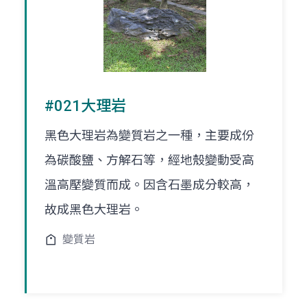
#021大理岩
黑色大理岩為變質岩之一種，主要成份
為碳酸鹽、方解石等，經地殼變動受高
溫高壓變質而成。因含石墨成分較高，
故成黑色大理岩。
變質岩