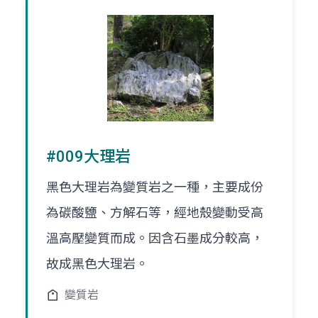
#009大理岩
黑色大理岩為變質岩之一種，主要成份
為碳酸鹽、方解石等，經地殼變動受高
溫高壓變質而成。因含石墨成分較高，
故成黑色大理岩。
變質岩