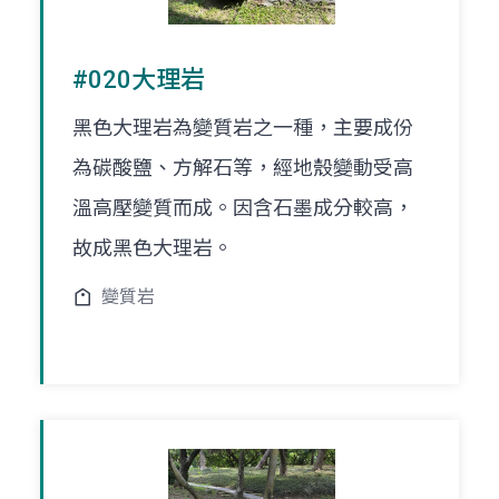
#020大理岩
黑色大理岩為變質岩之一種，主要成份
為碳酸鹽、方解石等，經地殼變動受高
溫高壓變質而成。因含石墨成分較高，
故成黑色大理岩。
變質岩