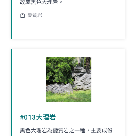
故成黑色大理岩。
變質岩
#013大理岩
黑色大理岩為變質岩之一種，主要成份