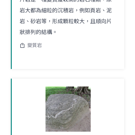
岩大都為細粒的沉積岩，例如頁岩、泥
岩、砂岩等，形成顆粒較大，且順向片
狀排列的結構。
變質岩