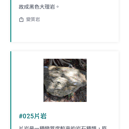
故成黑色大理岩。
變質岩
#025片岩
片岩是一種變質度較高的岩石種類，原