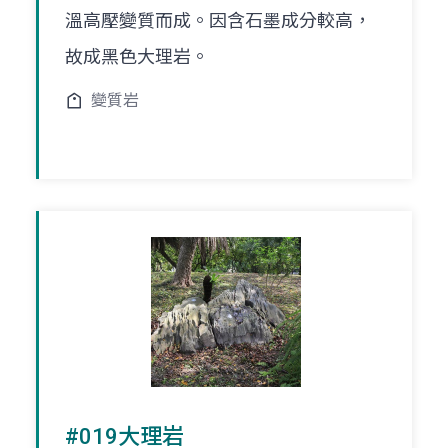
溫高壓變質而成。因含石墨成分較高，
故成黑色大理岩。
變質岩
#019大理岩