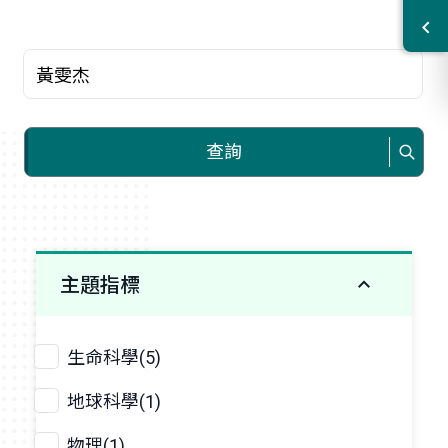
查詢關鍵字
查詢
主題指標
生命科學(5)
地球科學(1)
物理(1)