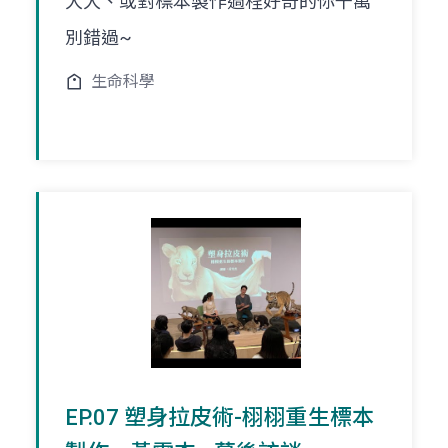
大大、或對標本製作過程好奇的你千萬
別錯過~
生命科學
EP.07 塑身拉皮術-栩栩重生標本