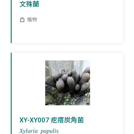
文殊蘭
植物
XY-XY007 疙瘩炭角菌
Xylaria papulis