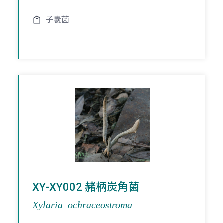
子囊菌
XY-XY002 赭柄炭角菌
Xylaria ochraceostroma