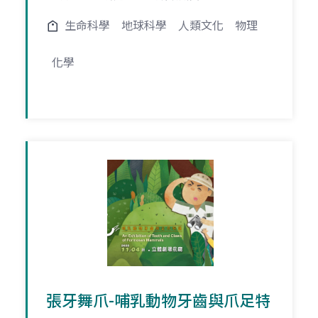
生命科學
地球科學
人類文化
物理
化學
張牙舞爪-哺乳動物牙齒與爪足特