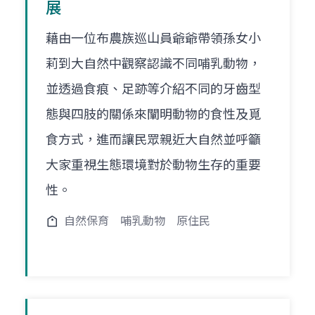
展
藉由一位布農族巡山員爺爺帶領孫女小
莉到大自然中觀察認識不同哺乳動物，
並透過食痕、足跡等介紹不同的牙齒型
態與四肢的關係來闡明動物的食性及覓
食方式，進而讓民眾親近大自然並呼籲
大家重視生態環境對於動物生存的重要
性。
自然保育
哺乳動物
原住民