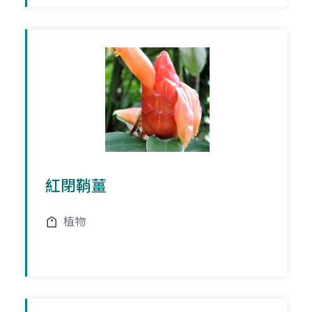
紅閉鞘薑
植物