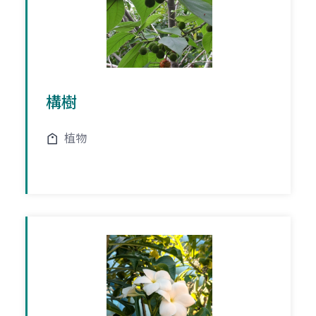
構樹
植物