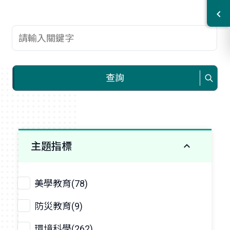
查詢關鍵字
查詢
主題指標
美學教育(78)
防災教育(9)
環境科學(262)