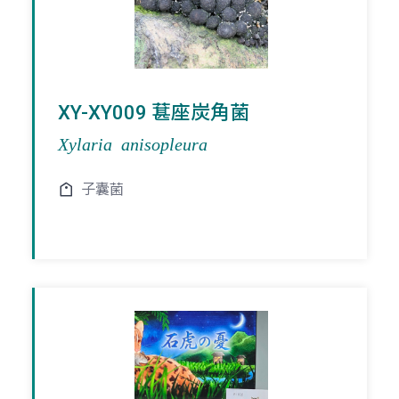
XY-XY009 葚座炭角菌
Xylaria anisopleura
子囊菌