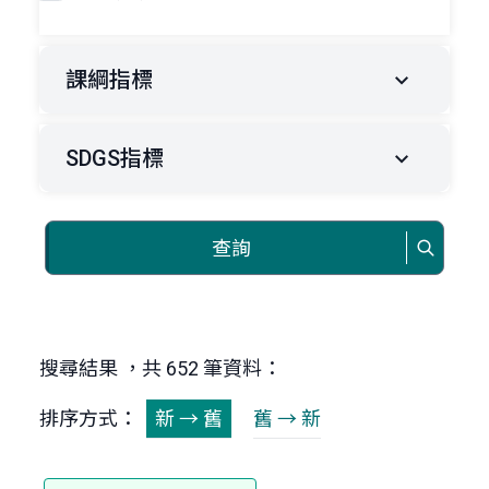
課綱指標
SDGS指標
查詢
搜尋結果 ，共 652 筆資料：
排序方式：
新 → 舊
舊 → 新