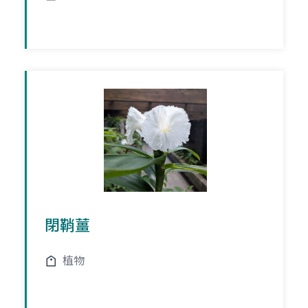
閉鞘薑
植物