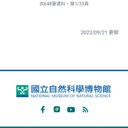
頁
一
共648筆資料，第1/33頁
頁
2022/09/21 更新
國
立
自
Facebook
Instagram
Youtube
RSS
然