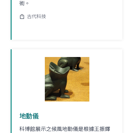
術。
古代科技
地動儀
科博館展示之候風地動儀是根據王振鐸