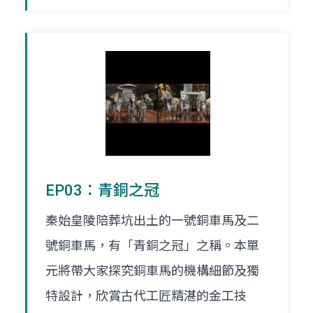
EP03：青銅之冠
秦始皇陵陪葬坑出土的一號銅車馬及二
號銅車馬，有「青銅之冠」之稱。本單
元將帶大家探究銅車馬的機構細節及獨
特設計，欣賞古代工匠精湛的金工技