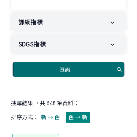
課綱指標
SDGS指標
查詢
搜尋結果 ，共 648 筆資料：
排序方式：
新 → 舊
舊 → 新