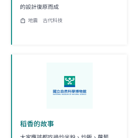
的設計復原而成
地震
古代科技
稻香的故事
大家應該都吃過炒米粉、炒飯、蘿蔔