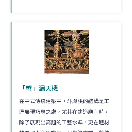
「蟹」漏天機
在中式傳統建築中，斗與栱的結構是工
匠展現巧思之處，尤其在建造廟宇時，
除了展現出高超的工藝水準，更在題材