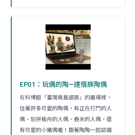
EP01：玩偶的陶—達悟族陶偶
在科博館「臺灣南島語族」的展場裡，
住著許多可愛的陶偶，有正在打鬥的人
偶、划拼板舟的人偶、舂米的人偶，還
有可愛的小豬偶喔！跟著陶陶一起認識