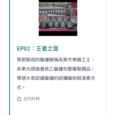
EP02：王者之音
青銅製成的編鐘被稱為東方樂器之王，
本單元透過曾侯乙編鐘完整複製精品，
帶領大家認識編鐘的結構編制與演奏方
式。
古代科技