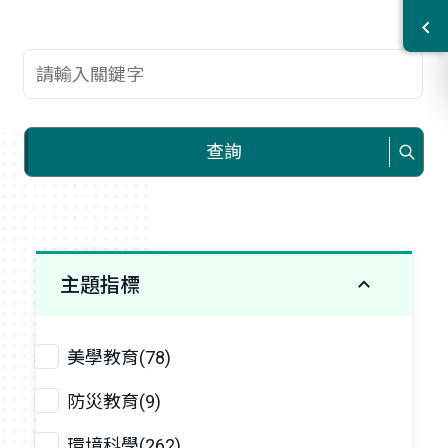
查詢關鍵字
查詢
主題指標
美學教育(78)
防災教育(9)
環境科學(262)