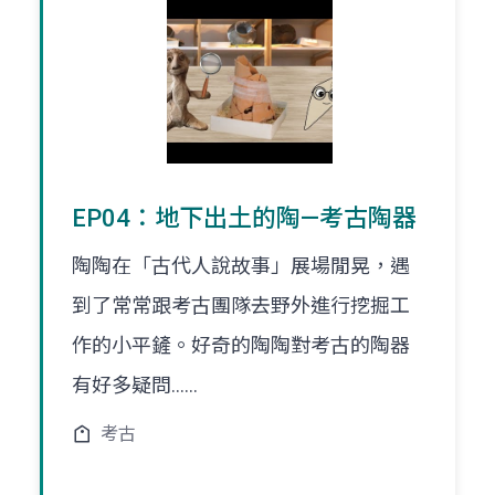
EP04：地下出土的陶—考古陶器
陶陶在「古代人說故事」展場閒晃，遇
到了常常跟考古團隊去野外進行挖掘工
作的小平鏟。好奇的陶陶對考古的陶器
有好多疑問......
考古