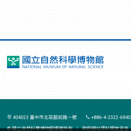
國
立
自
然
科
學
404023 臺中市北區館前路一號
+886-4-2322-6940
博
© 國立自然科學博物館版權所有
政府網站資料開放宣告