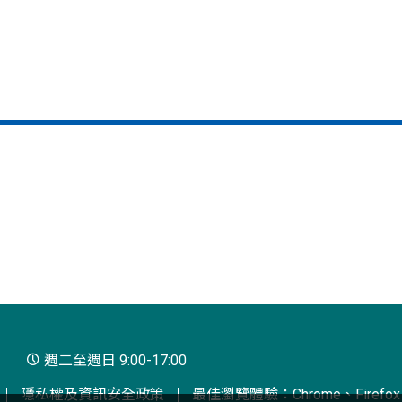
週二至週日 9:00-17:00
隱私權及資訊安全政策
最佳瀏覽體驗：Chrome、Firefox、