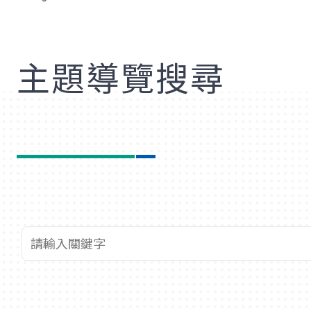
歡
主題導覽搜尋
查詢關鍵字