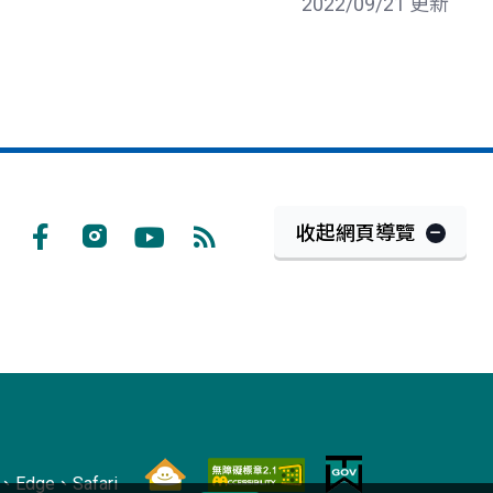
2022/09/21 更新
收起網頁導覽
Facebook
Instagram
Youtube
RSS
訂
閱
Edge、Safari