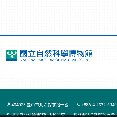
國
立
自
然
科
學
404023 臺中市北區館前路一號
+886-4-2322-6940
博
© 國立自然科學博物館版權所有
政府網站資料開放宣告