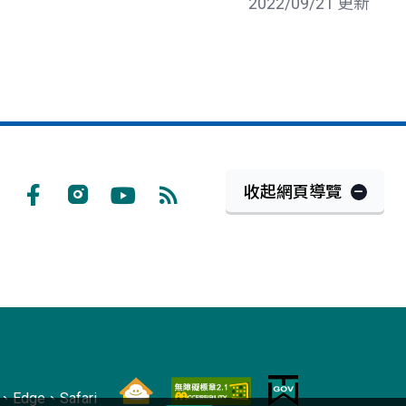
2022/09/21 更新
收起網頁導覽
Facebook
Instagram
Youtube
RSS
訂
閱
Edge、Safari