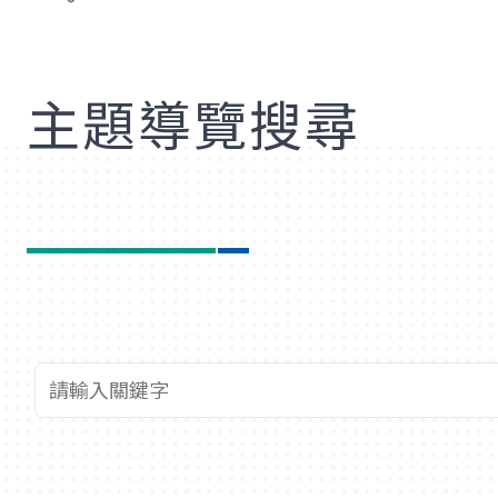
歡
主題導覽搜尋
查詢關鍵字