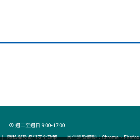
週二至週日 9:00-17:00
隱私權及資訊安全政策
最佳瀏覽體驗：Chrome、Firefox、