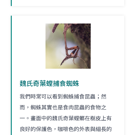
魏氏奇葉螳捕食蜘蛛
我們時常可以看到蜘蛛捕食昆蟲；然
而，蜘蛛其實也是食肉昆蟲的食物之
一。畫面中的魏氏奇葉螳螂在樹皮上有
良好的保護色，咖啡色的外表與細長的