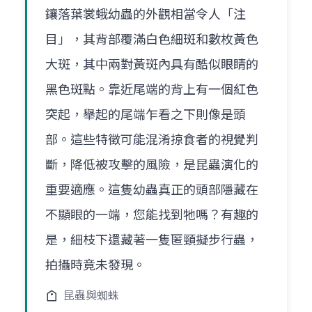
鑲落葉裳蛾幼蟲的外觀相當令人「注
目」，其背部覆滿白色細斑和數枚黃色
大斑，其中兩對黃斑內具有酷似眼睛的
黑色斑點。靠近尾端的背上有一個紅色
突起，舉起的尾端乍看之下則像是頭
部。這些特徵可能混淆掠食者的視覺判
斷，降低被攻擊的風險，是昆蟲演化的
重要適應。這隻幼蟲真正的頭部隱藏在
不顯眼的一端，您能找到牠嗎？有趣的
是，細枝下還藏著一隻匿頸擬步行蟲，
拍攝時竟未發現。
昆蟲與蜘蛛