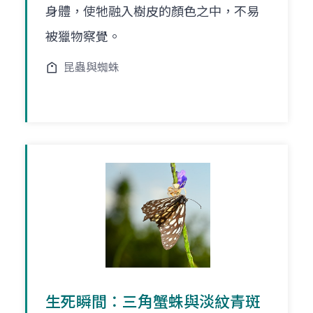
身體，使牠融入樹皮的顏色之中，不易
被獵物察覺。
昆蟲與蜘蛛
生死瞬間：三角蟹蛛與淡紋青斑