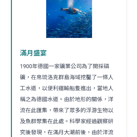
滿月盛宴
1900年德國一家礦業公司為了開採磷
礦，在帛琉洛克群島海域挖鑿了一條人
工水道，以便利運輸船隻進出，當地人
稱之為德國水道。由於地形的關係，洋
流在此匯集，帶來了眾多的浮游生物以
及魚群聚集在此處。科學家經過觀察研
究後發現，在滿月大潮前後，由於洋流