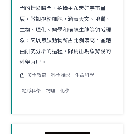
門的精彩瞬間。拍攝主題宏如宇宙星
辰，微如孢粉細胞，涵蓋天文、地質、
生物、理化、醫學和環境生態等領域現
象，又以節肢動物所占比例最高。並藉
由研究分析的過程，歸納出現象背後的
科學原理。
美學教育
科學攝影
生命科學
地球科學
物理
化學