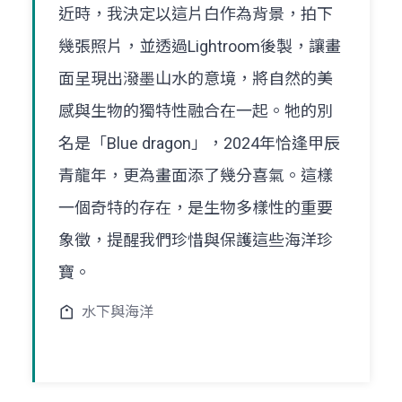
近時，我決定以這片白作為背景，拍下
幾張照片，並透過Lightroom後製，讓畫
面呈現出潑墨山水的意境，將自然的美
感與生物的獨特性融合在一起。牠的別
名是「Blue dragon」，2024年恰逢甲辰
青龍年，更為畫面添了幾分喜氣。這樣
一個奇特的存在，是生物多樣性的重要
象徵，提醒我們珍惜與保護這些海洋珍
寶。
水下與海洋