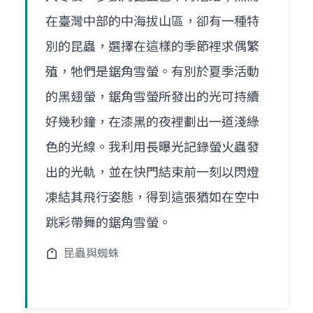
在臺灣中部的中海拔山區，卻有一種特
別的昆蟲，選擇在這樣的季節裡求偶繁
殖，牠們是鋸角雪螢。有別於夏季活動
的黑翅螢，鋸角雪螢所發出的光可持續
好幾秒鐘，在漆黑的夜裡劃出一道淺綠
色的光線。我利用長曝光記錄螢火蟲發
出的光軌，並在快門結束前一刻以閃燈
凍結其飛行姿態，得到這張猶如在空中
跳彩帶舞的鋸角雪螢。
昆蟲與蜘蛛