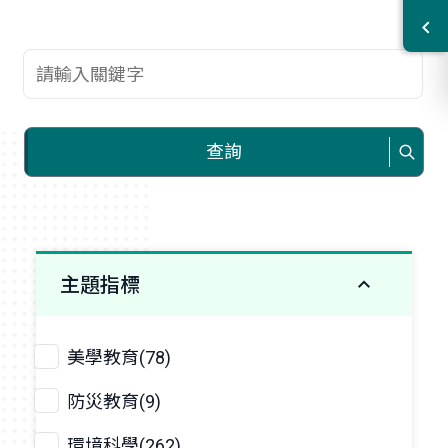
查詢關鍵字
查詢
主題指標
美學教育(78)
防災教育(9)
環境科學(262)