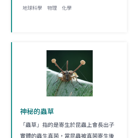
地球科學
物理
化學
神秘的蟲草
「蟲草」指的是寄生於昆蟲上會長出子
實體的蟲生真菌，當昆蟲被真菌寄生後