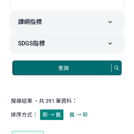
課綱指標
SDGS指標
查詢
搜尋結果 ，共 391 筆資料：
排序方式：
新 → 舊
舊 → 新