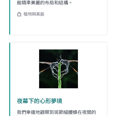
般精準美麗的布局和結構。
植物與真菌
夜幕下的心形夢境
我們幸運地觀察到斑節細腰蜂在夜間的