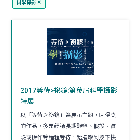
科學攝影
2017等待>祕鏡:第參屆科學攝影
特展
以「等待＞祕鏡」為展示主題，因得奬
的作品，多是經過長期觀察、假設、實
驗或操作等種種等待，始攫取到按下快