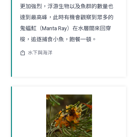
更加強烈，浮游生物以及魚群的數量也
達到最高峰，此時有機會觀察到眾多的
鬼蝠魟（Manta Ray）在水層間來回穿
梭，追逐捕食小魚，飽餐一頓。
水下與海洋