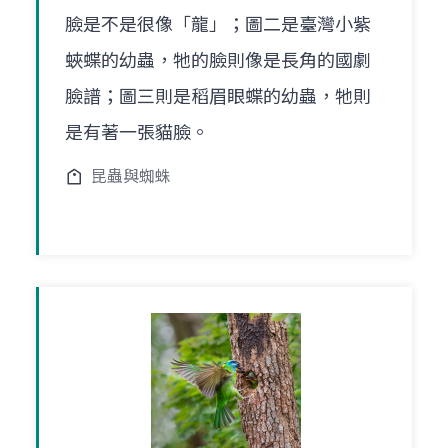
臉是不是很像「龍」；圖二是臺灣小紫
蛺蝶的幼蟲，牠的臉則像是長角的國劇
臉譜；圖三則是稻眉眼蝶的幼蟲，牠則
是有著一張貓臉。
昆蟲與蜘蛛