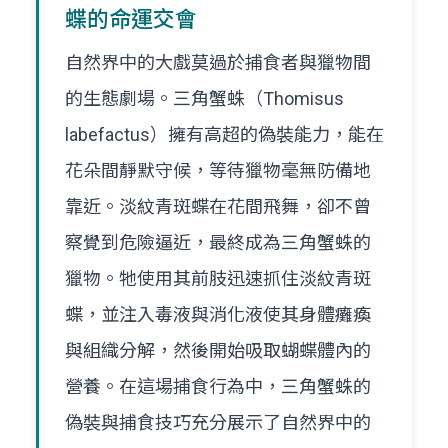
蝶的命運交會
自然界中的大戲莫過於捕食者與獵物間
的生態劇場。三角蟹蛛（Thomisus
labefactus）擁有高超的偽裝能力，能在
花朵間靜默守候，等待獵物毫無防備地
靠近。淡紋青斑蝶在花間飛舞，卻不曾
察覺到危險逼近，最終成為三角蟹蛛的
獵物。牠使用其前肢迅速抓住淡紋青斑
蝶，並注入毒液與消化液使其身體癱瘓
與組織分解，然後開始吸取蝴蝶體內的
營養。在這場捕食行為中，三角蟹蛛的
偽裝與捕食技巧充分展示了自然界中的