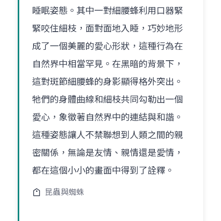
睡眠姿態。其中一對細腰蜂利用口器緊
緊咬住細枝，面對面地入睡，巧妙地形
成了一個美麗的愛心形狀，這種行為在
自然界中相當罕見。在黑暗的背景下，
這對斑節細腰蜂的身影顯得格外突出。
牠們的身體曲線和細枝共同勾勒出一個
愛心，象徵著自然界中的連結與和諧。
這種姿態讓人不禁聯想到人類之間的親
密關係，無論是友情、親情還是愛情，
都在這個小小的畫面中得到了詮釋。
昆蟲與蜘蛛