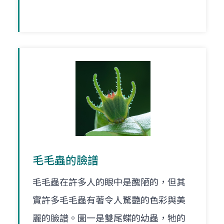
毛毛蟲的臉譜
毛毛蟲在許多人的眼中是醜陋的，但其
實許多毛毛蟲有著令人驚艷的色彩與美
麗的臉譜。圖一是雙尾蝶的幼蟲，牠的