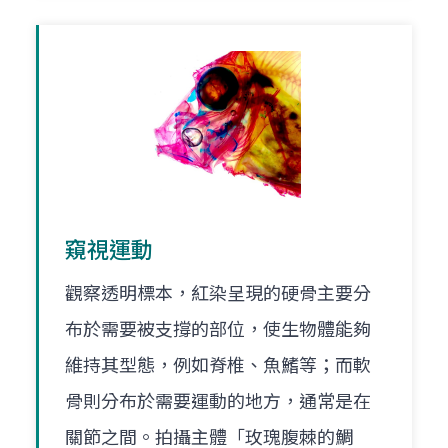
窺視運動
觀察透明標本，紅染呈現的硬骨主要分
布於需要被支撐的部位，使生物體能夠
維持其型態，例如脊椎、魚鰭等；而軟
骨則分布於需要運動的地方，通常是在
關節之間。拍攝主體「玫瑰腹棘的鯛