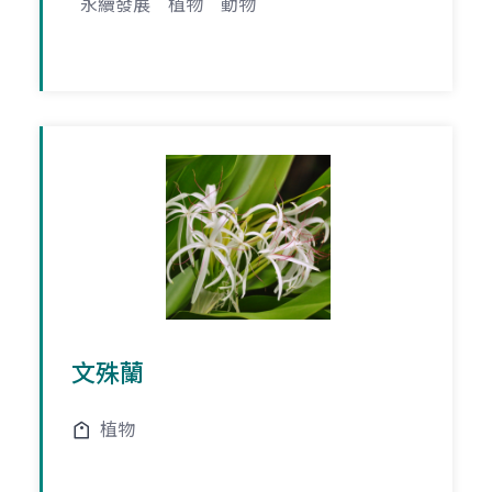
永續發展
植物
動物
文殊蘭
植物