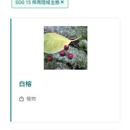
SDG 15 保育陸域生態
白榕
植物