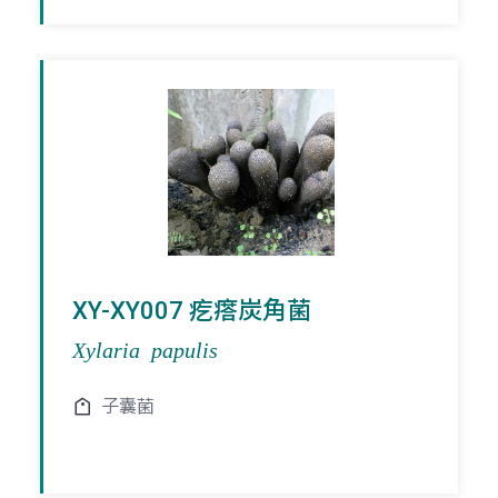
XY-XY007 疙瘩炭角菌
Xylaria papulis
子囊菌