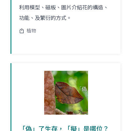
利用模型、磁板、圖片介紹花的構造、
功能、及繁衍的方式。
植物
「偽」了生存，「擬」是哪位？