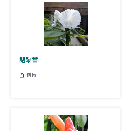
閉鞘薑
植物