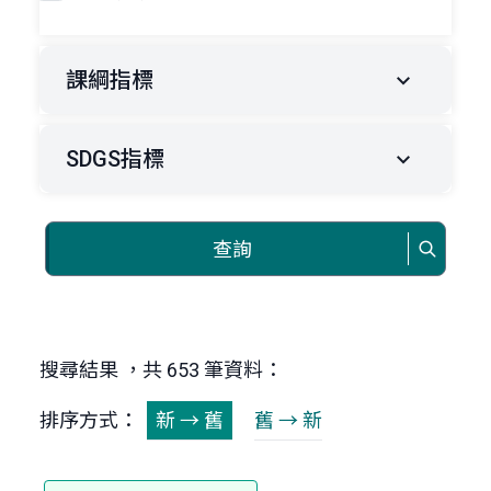
課綱指標
SDGS指標
查詢
搜尋結果 ，共 653 筆資料：
排序方式：
新 → 舊
舊 → 新