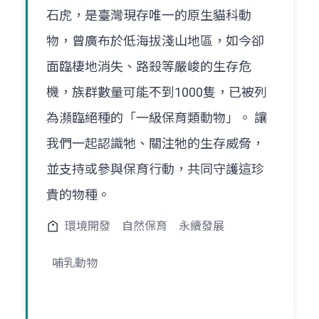
石虎，是臺灣現存唯一的原生貓科動
物，曾廣布於低海拔淺山地區，如今卻
面臨棲地消失、路殺等嚴峻的生存危
機，族群數量可能不到1000隻，已被列
為瀕臨絕種的「一級保育類動物」。 讓
我們一起認識牠、關注牠的生存威脅，
並支持或參與保育行動，共同守護這珍
貴的物種。
環境開發
自然保育
永續發展
哺乳動物