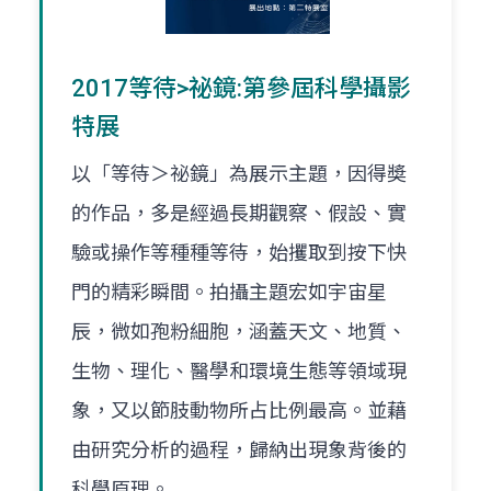
2017等待>祕鏡:第參屆科學攝影
特展
以「等待＞祕鏡」為展示主題，因得奬
的作品，多是經過長期觀察、假設、實
驗或操作等種種等待，始攫取到按下快
門的精彩瞬間。拍攝主題宏如宇宙星
辰，微如孢粉細胞，涵蓋天文、地質、
生物、理化、醫學和環境生態等領域現
象，又以節肢動物所占比例最高。並藉
由研究分析的過程，歸納出現象背後的
科學原理。