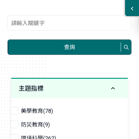
查詢關鍵字
查詢
主題指標
美學教育(78)
防災教育(9)
環境科學(262)