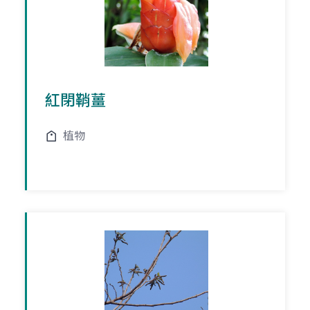
紅閉鞘薑
植物