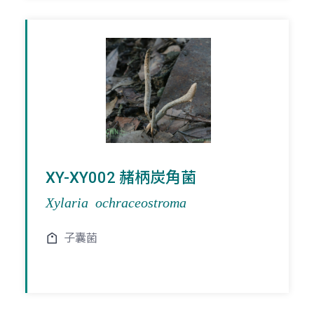
XY-XY002 赭柄炭角菌
Xylaria ochraceostroma
子囊菌