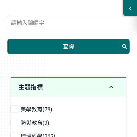
查詢關鍵字
查詢
主題指標
美學教育(78)
防災教育(9)
環境科學(262)