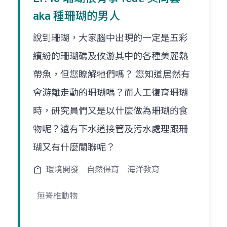
aka 種珊瑚的男人
說到珊瑚，大家腦中出現的一定是五彩
繽紛的珊瑚礁及攸游其中的各種美麗熱
帶魚，但您瞭解牠們嗎？ 您知道居然有
會游離走動的珊瑚嗎？而人工復育珊瑚
時，研究員們又是以什麼做為珊瑚的食
物呢？還有下水道接管及污水處理跟珊
瑚又有什麼關聯呢？
環境開發
自然保育
海洋教育
無脊椎動物