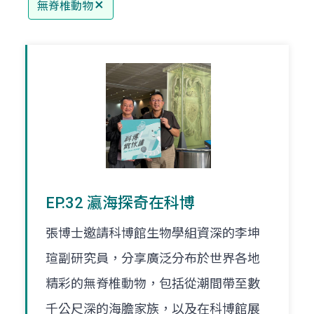
無脊椎動物
EP.32 瀛海探奇在科博
張博士邀請科博館生物學組資深的李坤
瑄副研究員，分享廣泛分布於世界各地
精彩的無脊椎動物，包括從潮間帶至數
千公尺深的海膽家族，以及在科博館展