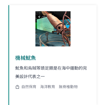
機械魷魚
魷魚和烏賊等頭足類是在海中運動的完
美設計代表之一
自然保育
海洋教育
無脊椎動物