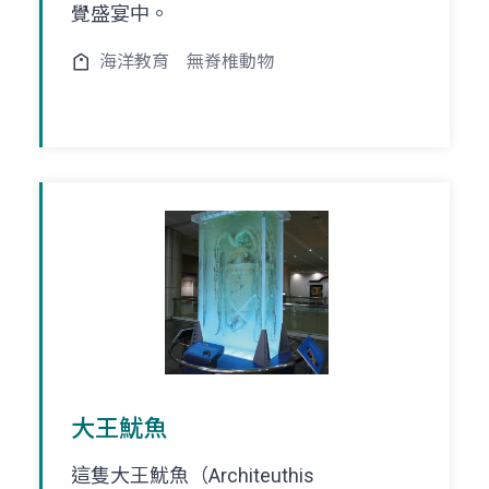
覺盛宴中。
海洋教育
無脊椎動物
大王魷魚
這隻大王魷魚（Architeuthis