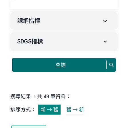
課綱指標
SDGS指標
查詢
搜尋結果 ，共 49 筆資料：
排序方式：
新 → 舊
舊 → 新