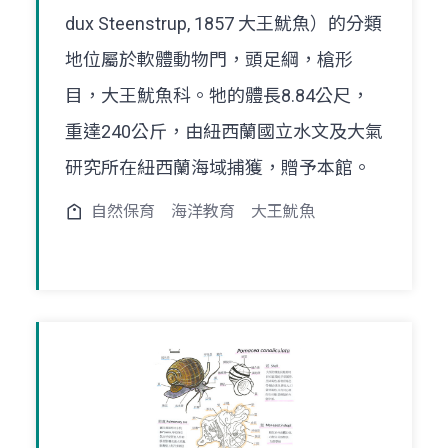
dux Steenstrup, 1857 大王魷魚）的分類
地位屬於軟體動物門，頭足綱，槍形
目，大王魷魚科。牠的體長8.84公尺，
重達240公斤，由紐西蘭國立水文及大氣
研究所在紐西蘭海域捕獲，贈予本館。
自然保育
海洋教育
大王魷魚