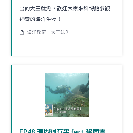
出的大王魷魚，歡迎大家來科博館參觀
神奇的海洋生物！
海洋教育
大王魷魚
EP.48 珊瑚很有事 feat. 樊同雲