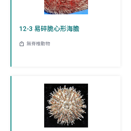
12-3 易碎脆心形海膽
無脊椎動物