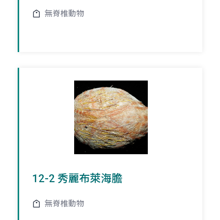
無脊椎動物
12-2 秀麗布萊海膽
無脊椎動物