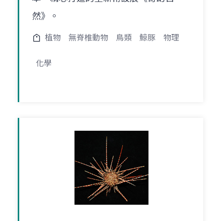
然》。
植物
無脊椎動物
鳥類
鯨豚
物理
化學