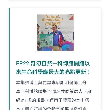
EP.22 奇幻自然－科博館開館以
來生命科學廳最大的亮點更新！
本集張博士與昆蟲專家鄭明倫博士分
享，科博館匯集了20名共同策展人，歷
經3年多的規畫，運用了豐富的本土標
本，精心打造的全新常設展《奇幻自