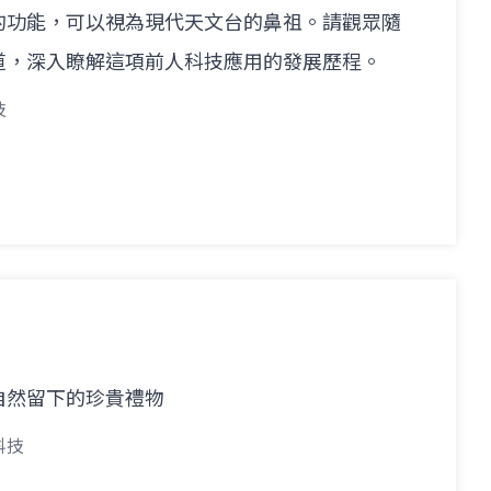
的功能，可以視為現代天文台的鼻祖。請觀眾隨
道，深入瞭解這項前人科技應用的發展歷程。
技
自然留下的珍貴禮物
科技