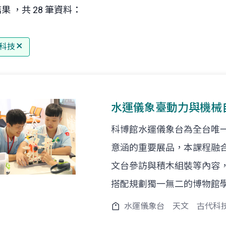
果 ，共 28 筆資料：
科技
水運儀象臺動力與機械
科博館水運儀象台為全台唯
意涵的重要展品，本課程融
文台參訪與積木組裝等內容
搭配規劃獨一無二的博物館
水運儀象台
天文
古代科