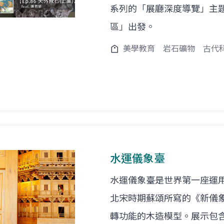
系列的「展廳深度導覽」主
區」出發。
美學教育
岩石礦物
古代
水運儀象臺
水運儀象臺是世界第一座運
北宋時期蘇頌所寫的《新儀象
轉功能的木造模型。展示包