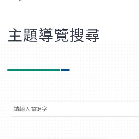
歡
主題導覽搜尋
查詢關鍵字