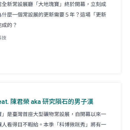
館全新常設展廳「大地瑰寶」終於開幕，立刻成
為什麼一個常設展的更新需要５年？這場「更新
完成的？
科技
feat. 陳君榮 aka 研究隕石的男子漢
寶」是臺灣首座大型礦物常設展，自開幕以來一
讓人看得目不暇給。本季「科博揪咪秀」將有一