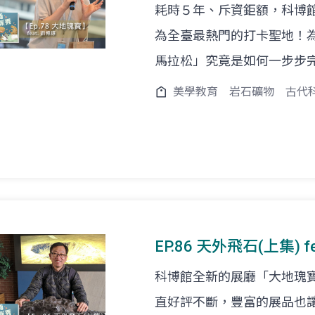
耗時５年、斥資鉅額，科博
為全臺最熱門的打卡聖地！
馬拉松」究竟是如何一步步
美學教育
岩石礦物
古代
EP.86 天外飛石(上集) 
科博館全新的展廳「大地瑰
直好評不斷，豐富的展品也