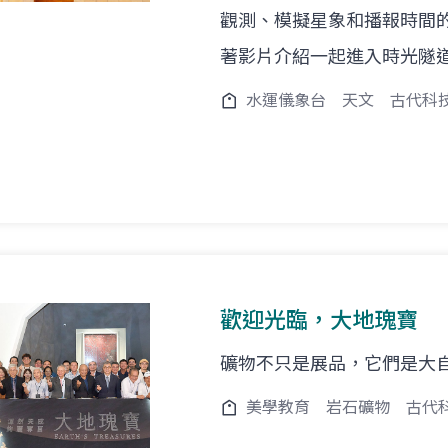
觀測、模擬星象和播報時間
著影片介紹一起進入時光隧
水運儀象台
天文
古代科
歡迎光臨，大地瑰寶
礦物不只是展品，它們是大
美學教育
岩石礦物
古代