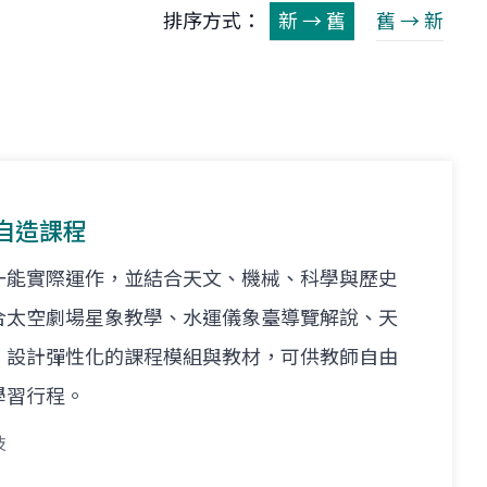
排序方式：
新 → 舊
舊 → 新
自造課程
一能實際運作，並結合天文、機械、科學與歷史
合太空劇場星象教學、水運儀象臺導覽解說、天
，設計彈性化的課程模組與教材，可供教師自由
學習行程。
技