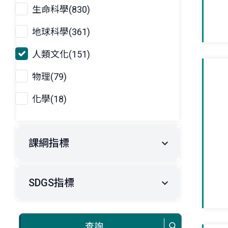
生命科學(830)
地球科學(361)
人類文化(151)
物理(79)
化學(18)
課綱指標
SDGS指標
查詢