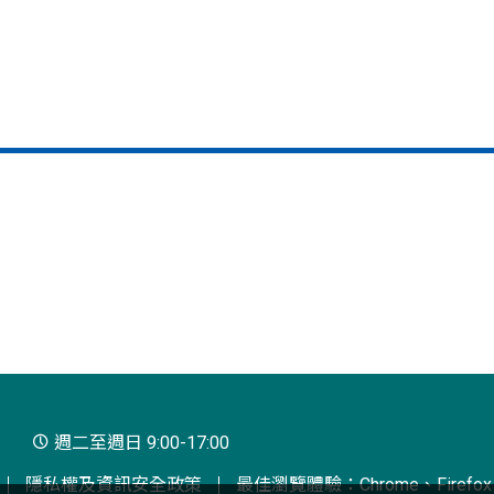
週二至週日 9:00-17:00
隱私權及資訊安全政策
最佳瀏覽體驗：Chrome、Firefox、