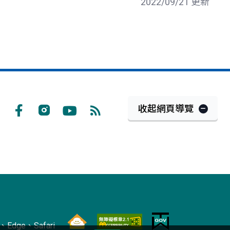
2022/09/21 更新
收起網頁導覽
Facebook
Instagram
Youtube
RSS
訂
閱
Edge、Safari