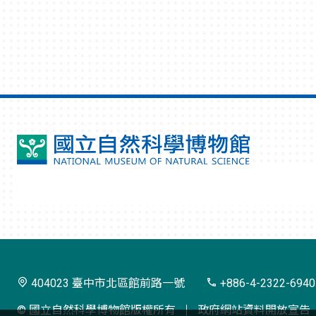
國
立
自
然
科
學
404023 臺中市北區館前路一號
+886-4-2322-6940
博
© 國立自然科學博物館版權所有
政府網站資料開放宣告