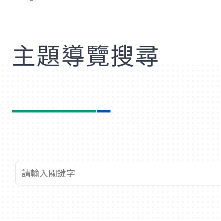
歡
主題導覽搜尋
查詢關鍵字