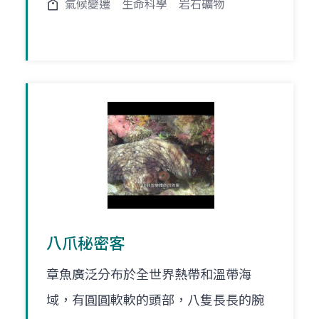
氣候變遷
生命科學
岩石礦物
八爪秘密客
章魚廣泛分布於全世界熱帶和溫帶海
域，有圓圓軟軟的頭部，八隻長長的腕