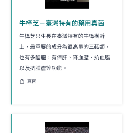
牛樟芝－臺灣特有的藥用真菌
牛樟芝只生長在臺灣特有的牛樟樹幹
上，最重要的成分為很高量的三萜類，
也有多醣體，有保肝、降血壓、抗血脂
以及抗腫瘤等功能。
真菌