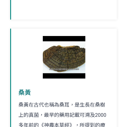
桑黃
桑黃在古代也稱為桑耳，是生長在桑樹
上的真菌，最早的藥用記載可溯及2000
多年前的《神農本草經》，所提到的療