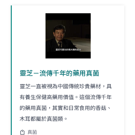
靈芝－流傳千年的藥用真菌
靈芝一直被視為中國傳統珍貴藥材，具
有養生保健高藥用價值。這個流傳千年
的藥用真菌，其實和日常食用的香菇、
木耳都屬於真菌類。
真菌