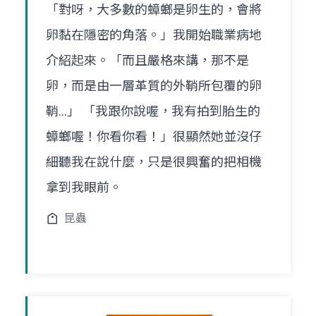
「對呀，大多數的蟑螂是卵生的，會將
卵黏在隱密的角落。」我開始職業病地
介紹起來。「而且嚴格來講，那不是
卵，而是由一層革質的外鞘所包覆的卵
鞘...」 「我跟你說喔，我有拍到胎生的
蟑螂喔！你看你看！」很顯然她並沒仔
細聽我在說什麼，只是很興奮的把相機
拿到我眼前。
昆蟲