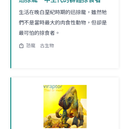
生活在晚白堊紀時期的迅掠龍，雖然牠
們不是當時最大的肉食性動物，但卻是
最可怕的掠食者。
恐龍
古生物