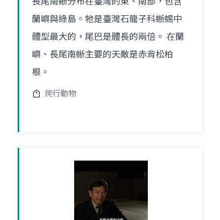
長尾南蜥分布在臺灣的東、南部，包含
蘭嶼與綠島。牠是臺灣石龍子科蜥蜴中
體型最大的，尾巴是體長的兩倍。 在蘭
嶼、長尾南蜥主要的天敵是赤背松柏
根。
爬行動物