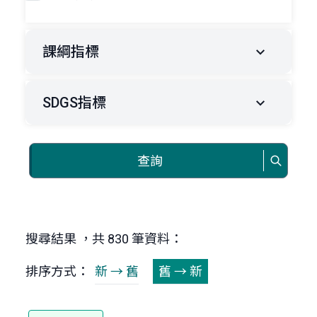
課綱指標
SDGS指標
查詢
搜尋結果 ，共 830 筆資料：
排序方式：
新 → 舊
舊 → 新