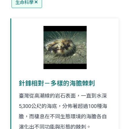
生命科學
針鋒相對－多樣的海膽棘刺
臺灣從高潮線的岩石表面，一直到水深
5,300公尺的海底，分佈著超過100種海
膽，而棲息在不同生態環境的海膽各自
演化出不同功能與形態的棘刺。