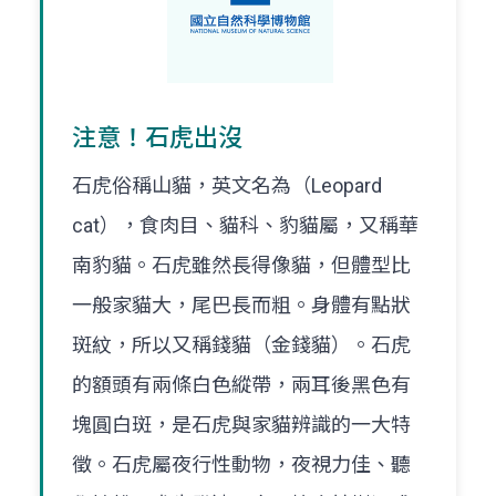
注意！石虎出沒
石虎俗稱山貓，英文名為（Leopard
cat），食肉目、貓科、豹貓屬，又稱華
南豹貓。石虎雖然長得像貓，但體型比
一般家貓大，尾巴長而粗。身體有點狀
斑紋，所以又稱錢貓（金錢貓）。石虎
的額頭有兩條白色縱帶，兩耳後黑色有
塊圓白斑，是石虎與家貓辨識的一大特
徵。石虎屬夜行性動物，夜視力佳、聽