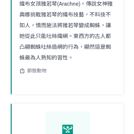
織布女孩雅若琴(Arachne)。傳說女神雅
典娜挑戰雅若琴的織布技藝，不料技不
如人，憤而施法將雅若琴變成蜘蛛，讓
她從此只能吐絲織網。東西方的古人都
凸顯蜘蛛吐絲造網的行為，顯然這是蜘
蛛最為人熟知的習性。
節肢動物