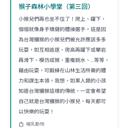
猴子森林小學堂（第三回）
小猴兒們再也坐不住了！爬上、躍下，
個個就像身手矯健的體操選手。這是因
為台灣獼猴的小猴兒們被允許應該多多
玩耍，如互相追逐、爬高再躍下或攀岩
再滑下、模仿成猴、重複跳水、…等等，
藉由玩耍，可鍛練在山林生活所需的體
力和謀生本領。我想，如果人類的小孩
知道台灣獼猴這樣的傳統，一定會希望
自己就是台灣獼猴的小猴兒，每天都可
以快樂的玩耍！
哺乳動物