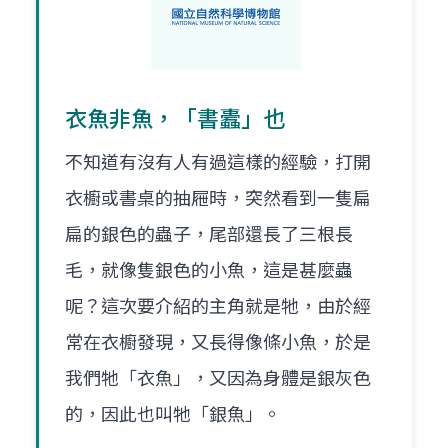
衣魚非魚，「書蠹」也
不知道有沒有人有過這樣的經驗，打開
衣櫥或書桌的抽屜時，突然看到一隻扁
扁的銀色的蟲子，尾部還長了三根長
毛，就像隻銀色的小魚，這是甚麼蟲
呢？這次要介紹的主角就是牠，由於經
常在衣櫥發現，又長得像條小魚，於是
我們牠「衣魚」，又因為身體是銀灰色
的，因此也叫牠「銀魚」。