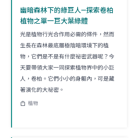
幽暗森林下的綠巨人—探索卷柏
植物之單一巨大葉綠體
光是植物行光合作用必需的條件，然而
生長在森林最底層極陰暗環境下的植
物，它們是不是有什麼祕密武器呢？今
天要帶領大家一同探索植物界中的小巨
人，卷柏。它們小小的身軀內，可是藏
著演化的大祕密。
植物