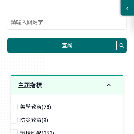
查詢關鍵字
查詢
主題指標
美學教育(78)
防災教育(9)
環境科學(262)