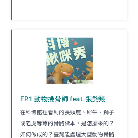
EP.1 動物撿骨師 feat. 張鈞翔
在科博館裡看到的長頸鹿、犀牛、獅子
或老虎等等的骨骼標本，是怎麼來的？
如何做成的？臺灣能處理大型動物骨骼