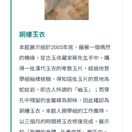
銅縷玉衣
本館展示組於2005年底，藉著一個偶然
的機緣，從古玉收藏家蔡先生手中，購
得一批漢代玉衣的零散玉片，經過地質
學組抽樣檢驗，得知這批玉片的質地為
蛇紋岩，即古人所謂的「岫玉」；而穿
孔中殘留的金屬線為銅絲，因此確認為
銅縷玉衣。本館人類學組的工作團隊，
以三個月的時間將玉衣修復完成，展示