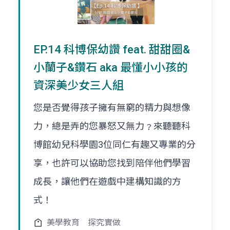
EP.14 科博保幼讚 feat. 甜甜圈&
小蘭子&鑽石 aka 最懂小小孩的
資深美少女三人組
您是否覺得孩子擁有無窮的精力與想像
力，總是弄的您暴怒又無力﹖來聽聽科
博館幼兒科學園3位同仁有趣又專業的分
享，也許可以協助您找到陪伴他們學習
成長，讓他們在遊戲中建構知識的方
式！
美學教育
探究實做