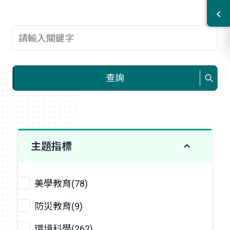
查詢關鍵字
查詢
主題指標
美學教育(78)
防災教育(9)
環境科學(262)