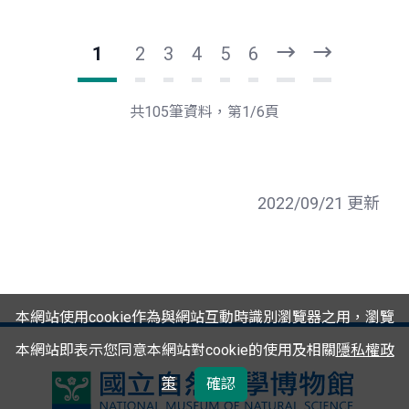
1
2
3
4
5
6
下
最
一
後
頁
一
共105筆資料，第1/6頁
頁
2022/09/21 更新
本網站使用cookie作為與網站互動時識別瀏覽器之用，瀏覽
本網站即表示您同意本網站對cookie的使用及相關
隱私權政
策
確認
國