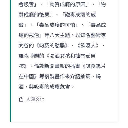
會吸毒」、「物質成癮的原因」、「物
質成癮的後果」、「碰毒成癮的威
脅」、「毒品成癮的可怕」、「毒品成
癮的戒治」等八大主題。以知名藝術家
梵谷的《叼菸的骷髏》、《飲酒人》、
羅森博姆的《喝酒女孩和抽雪茄男
孩》、倫敦新聞畫報的插畫《吸食鴉片
在中國》等複製畫作來介紹抽菸、喝
酒，與吸毒的成癮危害。
人類文化