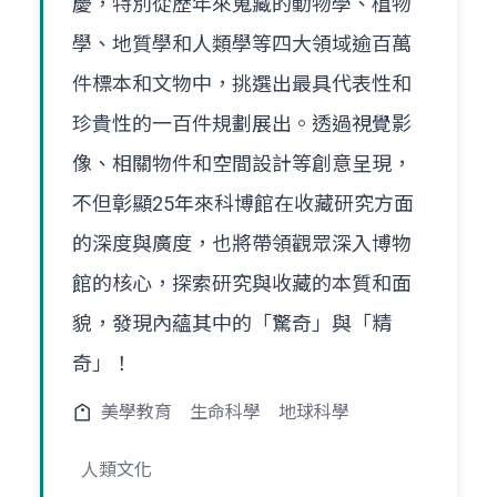
慶，特別從歷年來蒐藏的動物學、植物
學、地質學和人類學等四大領域逾百萬
件標本和文物中，挑選出最具代表性和
珍貴性的一百件規劃展出。透過視覺影
像、相關物件和空間設計等創意呈現，
不但彰顯25年來科博館在收藏研究方面
的深度與廣度，也將帶領觀眾深入博物
館的核心，探索研究與收藏的本質和面
貌，發現內蘊其中的「驚奇」與「精
奇」！
美學教育
生命科學
地球科學
人類文化