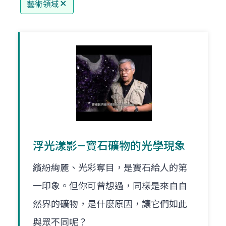
藝術領域
浮光漾影—寶石礦物的光學現象
繽紛絢麗、光彩奪目，是寶石給人的第
一印象。但你可曾想過，同樣是來自自
然界的礦物，是什麼原因，讓它們如此
與眾不同呢？