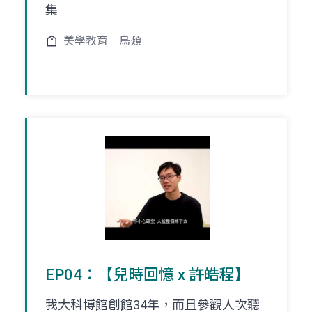
集
美學教育
鳥類
EP04：【兒時回憶 x 許皓程】
我大科博館創館34年，而且參觀人次聽