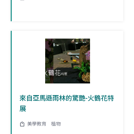
來自亞馬遜雨林的驚艷-火鶴花特
展
美學教育
植物