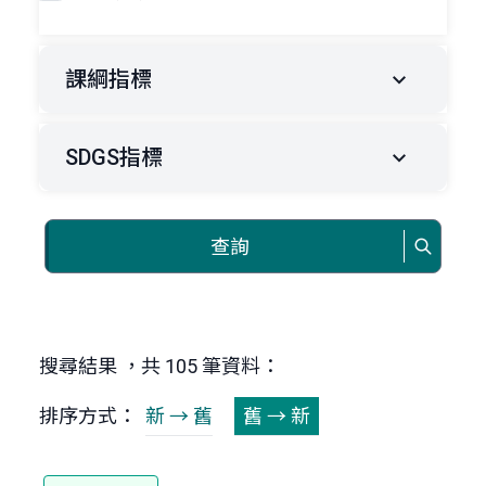
課綱指標
SDGS指標
查詢
搜尋結果 ，共 105 筆資料：
排序方式：
新 → 舊
舊 → 新