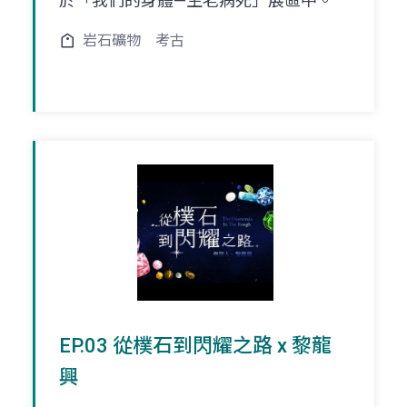
於「我們的身體—生老病死」展區中。
岩石礦物
考古
EP.03 從樸石到閃耀之路 x 黎龍
興