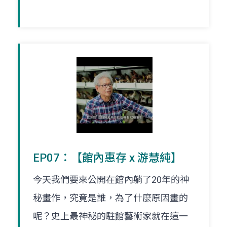
EP07：【館內惠存 x 游慧純】
今天我們要來公開在館內躺了20年的神
秘畫作，究竟是誰，為了什麼原因畫的
呢？史上最神秘的駐館藝術家就在這一