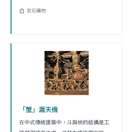
岩石礦物
「蟹」漏天機
在中式傳統建築中，斗與栱的結構是工