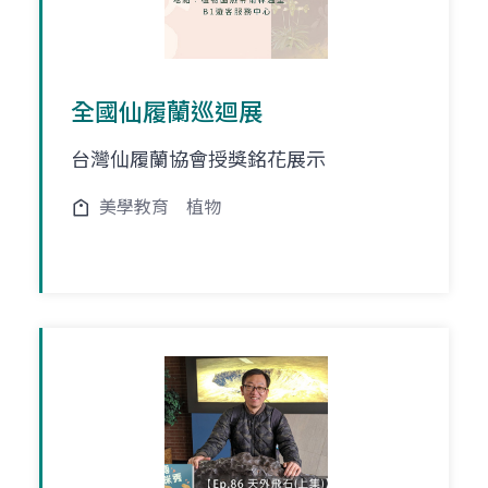
全國仙履蘭巡迴展
台灣仙履蘭協會授獎銘花展示
美學教育
植物