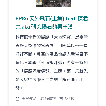
EP.86 天外飛石(上集) feat. 陳君
榮 aka 研究隕石的男子漢
科博館全新的展廳「大地瑰寶」是臺灣
首座大型礦物常設展，自開幕以來一直
好評不斷，豐富的展品也讓人看得目不
暇給。本季「科博揪咪秀」將有一系列
的「展廳深度導覽」主題，第一集就先
帶大家從展廳入口處的「隕石區」出
發。
美學教育
岩石礦物
古代科技