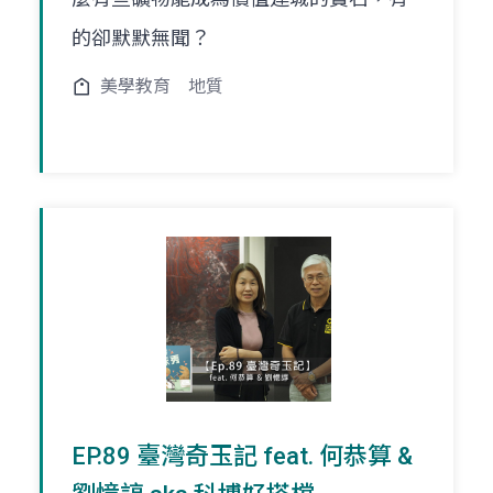
的卻默默無聞？
美學教育
地質
EP.89 臺灣奇玉記 feat. 何恭算 &