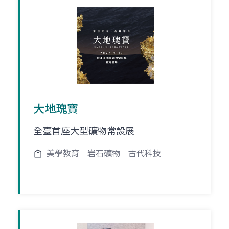
大地瑰寶
全臺首座大型礦物常設展
美學教育
岩石礦物
古代科技