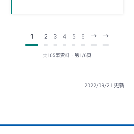
1
2
3
4
5
6
下
最
一
後
頁
一
共105筆資料，第1/6頁
頁
2022/09/21 更新