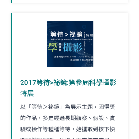
2017等待>祕鏡:第參屆科學攝影
特展
以「等待＞祕鏡」為展示主題，因得奬
的作品，多是經過長期觀察、假設、實
驗或操作等種種等待，始攫取到按下快