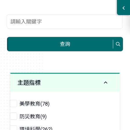
查詢關鍵字
查詢
主題指標
美學教育(78)
防災教育(9)
環境科學(262)