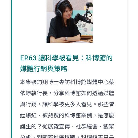
EP.63 讓科學被看見：科博館的
媒體行銷與策略
本集張鈞翔博士專訪科博館媒體中心蔡
依婷執行長，分享科博館如何透過媒體
與行銷，讓科學被更多人看見。那些曾
經爆紅、被熱搜的科博館案例，是怎麼
誕生的？從展覽宣傳、社群經營、觀眾
分析，到國際推廣挑戰，科博館不只是