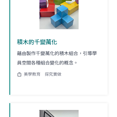
積木的千變萬化
藉由製作千變萬化的積木組合，引導學
員空間各種組合變化的概念。
美學教育
探究實做