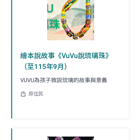
繪本說故事《VuVu說琉璃珠》
（至115年9月）
VUVU為孩子敘說琉璃的故事與意義
原住民