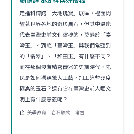
劉憶諄 aka 科博好搭檔
走進科博館「大地瑰寶」展區，裡面閃
耀著世界各地的奇珍異石，但其中最能
代表臺灣史前文化靈魂的，莫過於「臺
灣玉」。到底「臺灣玉」與我們常聽到
的「翡翠」、「和田玉」有什麼不同？
而在那個沒有精密儀器的史前時代，先
民是如何憑藉驚人工藝，加工這些硬度
極高的玉石？還有它在臺灣史前人類文
明上有什麼意義呢？
美學教育
岩石礦物
考古