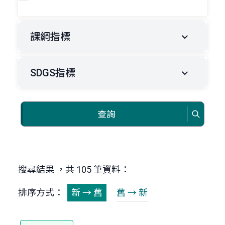
課綱指標
SDGS指標
查詢
搜尋結果 ，共 105 筆資料：
排序方式：
新 → 舊
舊 → 新