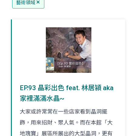
藝術領域
EP.93 晶彩出色 feat. 林居潁 aka
家裡滿滿水晶~
大家或許常常在一些店家看到晶洞擺
飾，用來招財、聚人氣。而在本館「大
地瑰寶」展區所展出的大型晶洞，更有