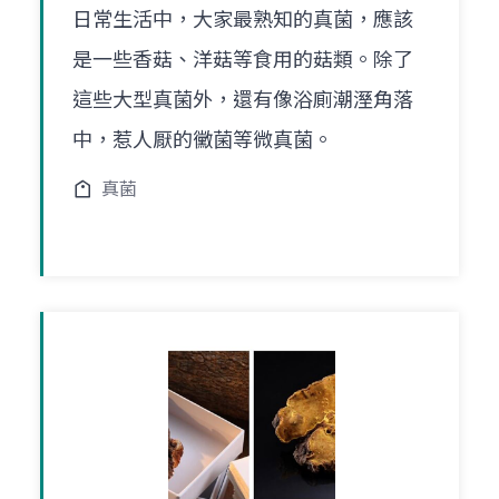
日常生活中，大家最熟知的真菌，應該
是一些香菇、洋菇等食用的菇類。除了
這些大型真菌外，還有像浴廁潮溼角落
中，惹人厭的黴菌等微真菌。
真菌