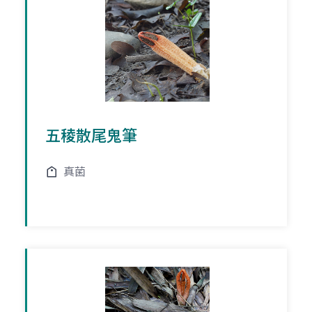
五稜散尾鬼筆
真菌