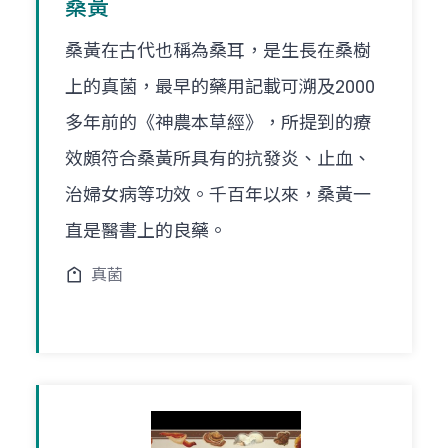
桑黃
桑黃在古代也稱為桑耳，是生長在桑樹
上的真菌，最早的藥用記載可溯及2000
多年前的《神農本草經》，所提到的療
效頗符合桑黃所具有的抗發炎、止血、
治婦女病等功效。千百年以來，桑黃一
直是醫書上的良藥。
真菌