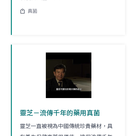
真菌
靈芝－流傳千年的藥用真菌
靈芝一直被視為中國傳統珍貴藥材，具