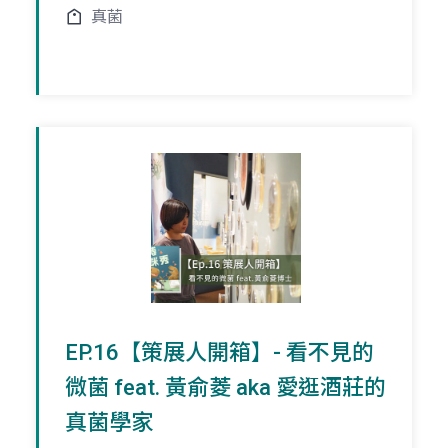
真菌
EP.16【策展人開箱】- 看不見的
微菌 feat. 黃俞菱 aka 愛逛酒莊的
真菌學家