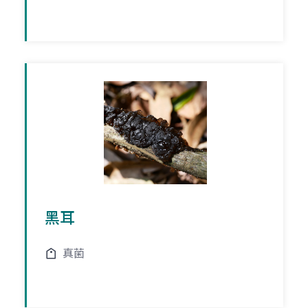
黑耳
真菌