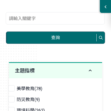
查詢關鍵字
查詢
主題指標
美學教育(78)
防災教育(9)
環境科學(262)