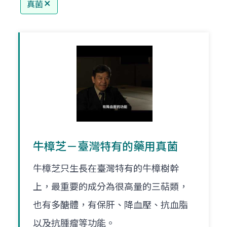
真菌
牛樟芝－臺灣特有的藥用真菌
牛樟芝只生長在臺灣特有的牛樟樹幹
上，最重要的成分為很高量的三萜類，
也有多醣體，有保肝、降血壓、抗血脂
以及抗腫瘤等功能。