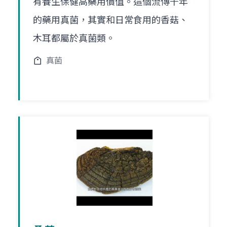
有養生保健高藥用價值。這個流傳千年
的藥用真菌，其實和日常食用的香菇、
木耳都屬於真菌類。
真菌