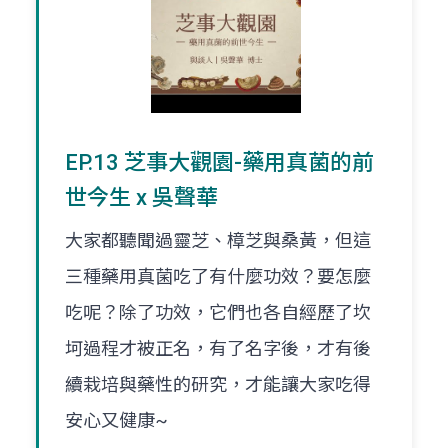
EP.13 芝事大觀園-藥用真菌的前
世今生 x 吳聲華
大家都聽聞過靈芝、樟芝與桑黃，但這
三種藥用真菌吃了有什麼功效？要怎麼
吃呢？除了功效，它們也各自經歷了坎
坷過程才被正名，有了名字後，才有後
續栽培與藥性的研究，才能讓大家吃得
安心又健康~