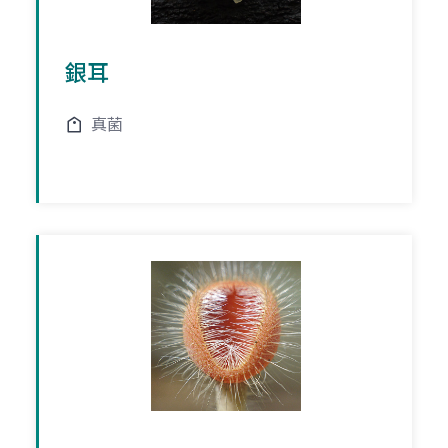
銀耳
真菌