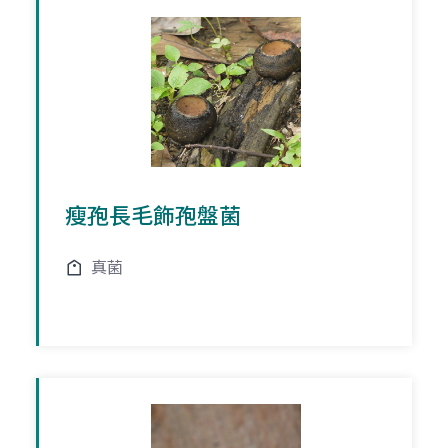
瘦孢長毛飾孢盤菌
真菌