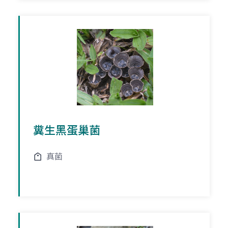
糞生黑蛋巢菌
真菌