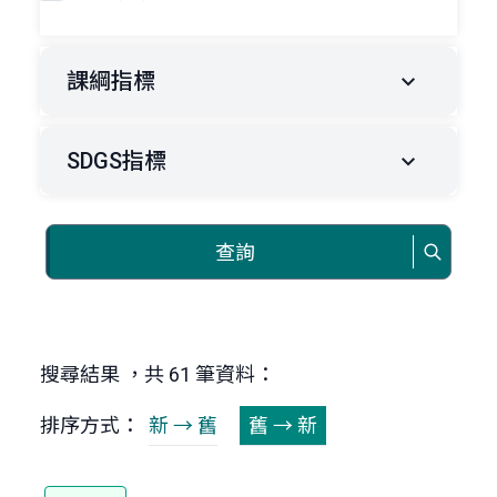
課綱指標
SDGS指標
查詢
搜尋結果 ，共 61 筆資料：
排序方式：
新 → 舊
舊 → 新