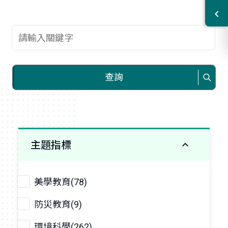
查詢關鍵字
查詢
主題指標
美學教育(78)
防災教育(9)
環境科學(262)