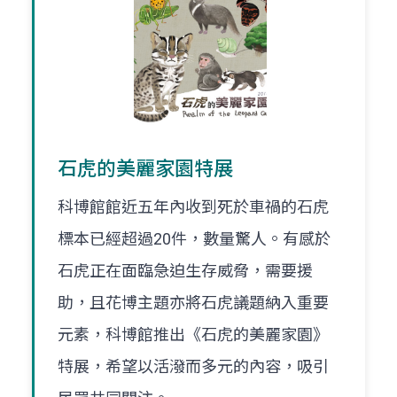
石虎的美麗家園特展
科博館館近五年內收到死於車禍的石虎
標本已經超過20件，數量驚人。有感於
石虎正在面臨急迫生存威脅，需要援
助，且花博主題亦將石虎議題納入重要
元素，科博館推出《石虎的美麗家園》
特展，希望以活潑而多元的內容，吸引