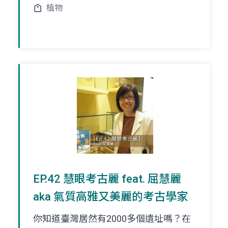
植物
EP.42 慧眼考古麗 feat. 屈慧麗
aka 氣質高雅又美麗的考古學家
你知道臺灣居然有2000多個遺址嗎？在