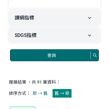
課綱指標
SDGS指標
查詢
搜尋結果 ，共 91 筆資料：
排序方式：
新 → 舊
舊 → 新