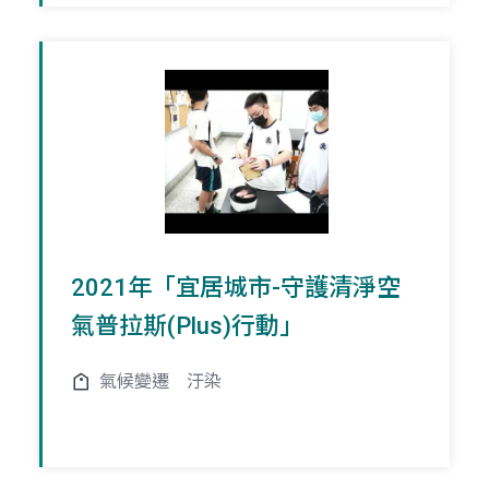
2021年「宜居城市-守護清淨空
氣普拉斯(Plus)行動」
氣候變遷
汙染