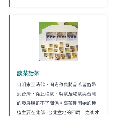
談茶話茶
自明末至清代，閩粵移民將品茗習俗帶
到台灣，從此種茶、製茶及喝茶與台灣
的發展脫離不了關係。臺茶剛開始的種
植主要在北部--台北盆地的四周，之後才