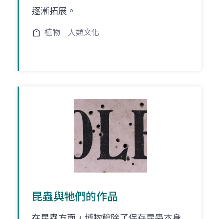
逐漸拓展。
植物
人類文化
昆蟲與牠們的作品
在昆蟲方面，博物館除了保存昆蟲本身