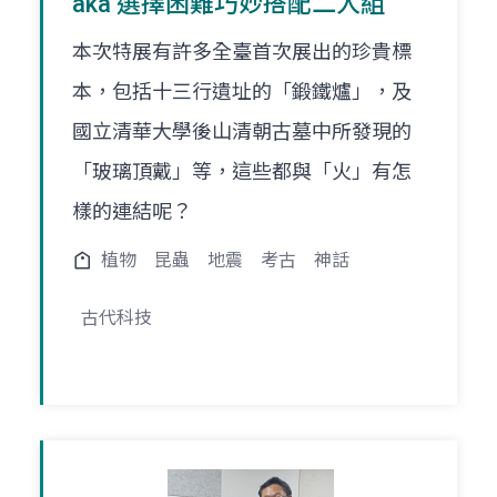
aka 選擇困難巧妙搭配二人組
本次特展有許多全臺首次展出的珍貴標
本，包括十三行遺址的「鍛鐵爐」，及
國立清華大學後山清朝古墓中所發現的
「玻璃頂戴」等，這些都與「火」有怎
樣的連結呢？
植物
昆蟲
地震
考古
神話
古代科技