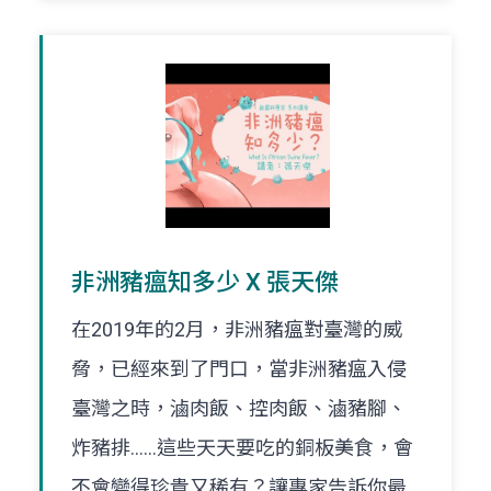
非洲豬瘟知多少 X 張天傑
在2019年的2月，非洲豬瘟對臺灣的威
脅，已經來到了門口，當非洲豬瘟入侵
臺灣之時，滷肉飯、控肉飯、滷豬腳、
炸豬排……這些天天要吃的銅板美食，會
不會變得珍貴又稀有？讓專家告訴你最