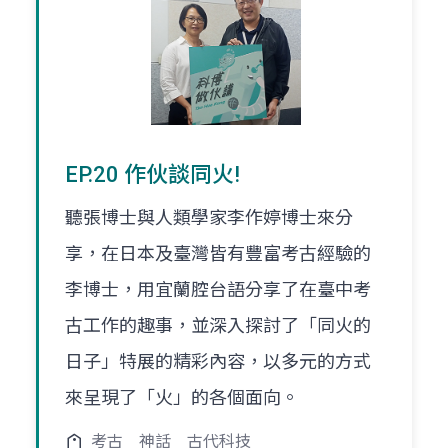
EP.20 作伙談同火!
聽張博士與人類學家李作婷博士來分
享，在日本及臺灣皆有豐富考古經驗的
李博士，用宜蘭腔台語分享了在臺中考
古工作的趣事，並深入探討了「同火的
日子」特展的精彩內容，以多元的方式
來呈現了「火」的各個面向。
考古
神話
古代科技