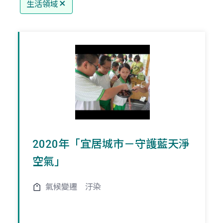
生活領域
2020年「宜居城市－守護藍天淨
空氣」
氣候變遷
汙染