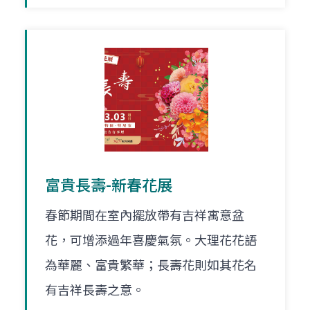
富貴長壽-新春花展
春節期間在室內擺放帶有吉祥寓意盆
花，可增添過年喜慶氣氛。大理花花語
為華麗、富貴繁華；長壽花則如其花名
有吉祥長壽之意。