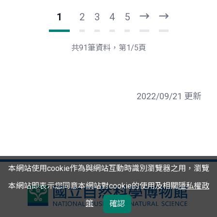
1
2
3
4
5
下
最
一
後
頁
一
共91筆資料，第1/5頁
頁
2022/09/21 更新
本網站使用cookie作為與網站互動時識別瀏覽器之用，瀏覽
本網站即表示您同意本網站對cookie的使用及相關
隱私權政
國
策
確認
立