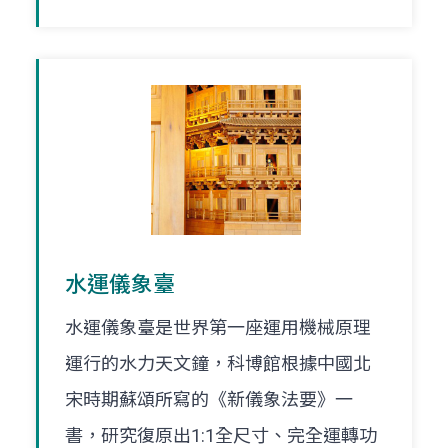
水運儀象臺
水運儀象臺是世界第一座運用機械原理
運行的水力天文鐘，科博館根據中國北
宋時期蘇頌所寫的《新儀象法要》一
書，研究復原出1:1全尺寸、完全運轉功