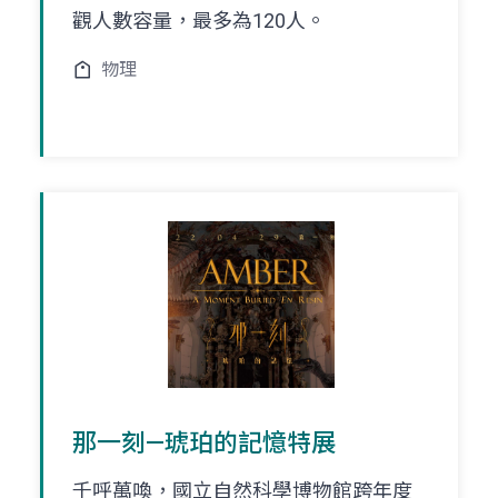
觀人數容量，最多為120人。
物理
那一刻—琥珀的記憶特展
千呼萬喚，國立自然科學博物館跨年度