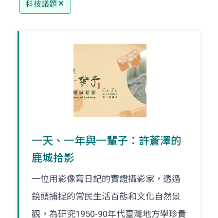
科技議題
一天、一年與一輩子：許蒼澤的
鹿城拾影
一位用影像寫日記的實證攝影家，透過
鏡頭捕捉的常民生活百態和文化自然景
觀，為研究1950-90年代臺灣地方學珍貴