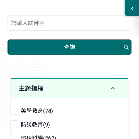
查詢關鍵字
查詢
主題指標
美學教育(78)
防災教育(9)
環境科學(262)