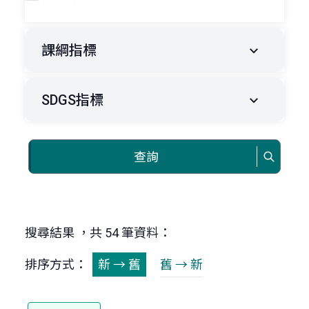
課綱指標
SDGS指標
查詢
搜尋結果 ，共 54 筆資料：
排序方式：
新 → 舊
舊 → 新