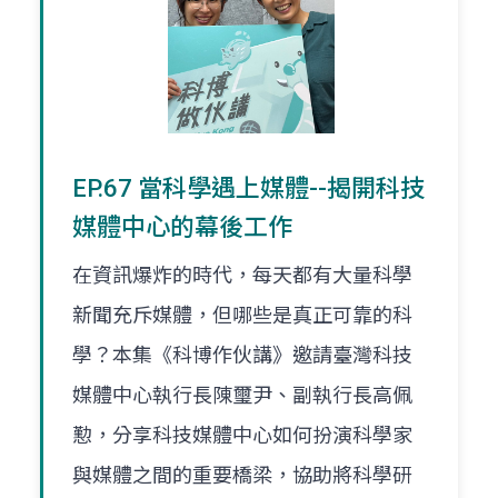
EP.67 當科學遇上媒體--揭開科技
媒體中心的幕後工作
在資訊爆炸的時代，每天都有大量科學
新聞充斥媒體，但哪些是真正可靠的科
學？本集《科博作伙講》邀請臺灣科技
媒體中心執行長陳璽尹、副執行長高佩
懃，分享科技媒體中心如何扮演科學家
與媒體之間的重要橋梁，協助將科學研