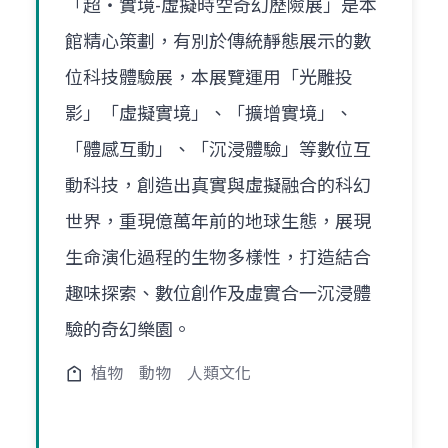
「超‧實境-虛擬時空奇幻歷險展」是本
館精心策劃，有別於傳統靜態展示的數
位科技體驗展，本展覽運用「光雕投
影」「虛擬實境」、「擴增實境」、
「體感互動」、「沉浸體驗」等數位互
動科技，創造出真實與虛擬融合的科幻
世界，重現億萬年前的地球生態，展現
生命演化過程的生物多樣性，打造結合
趣味探索、數位創作及虛實合一沉浸體
驗的奇幻樂園。
植物
動物
人類文化