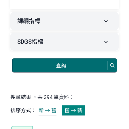
課綱指標
SDGS指標
查詢
搜尋結果 ，共 394 筆資料：
排序方式：
新 → 舊
舊 → 新