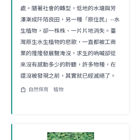
處。隨著社會的轉型，低地的水塘與芳
澤漸成阡陌良田，另一種「原住民」--水
生植物，卻一株株、一片片地消失。臺
灣原生水生植物的悲歌，一直都被工商
業的隆隆發展聲淹沒，求生的吶喊卻從
來沒有感動多少的聆聽，許多物種，在
還沒被發現之前，其實就已經滅絕了。
自然保育
植物