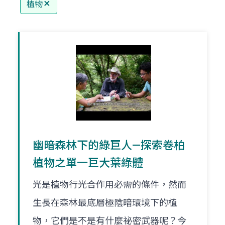
植物
幽暗森林下的綠巨人—探索卷柏
植物之單一巨大葉綠體
光是植物行光合作用必需的條件，然而
生長在森林最底層極陰暗環境下的植
物，它們是不是有什麼祕密武器呢？今