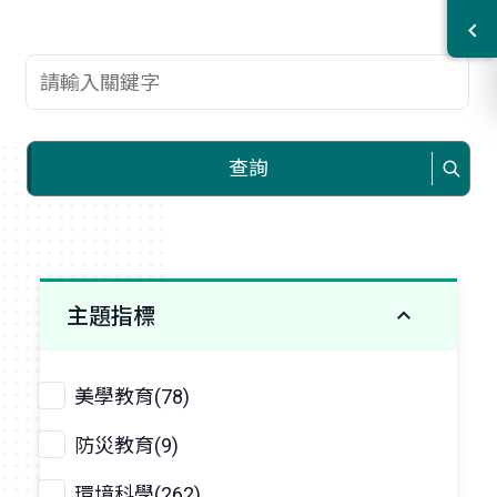
查詢關鍵字
查詢
主題指標
美學教育(78)
防災教育(9)
環境科學(262)