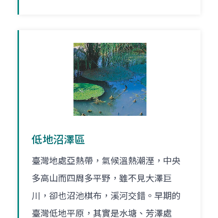
低地沼澤區
臺灣地處亞熱帶，氣候溫熱潮溼，中央
多高山而四周多平野，雖不見大澤巨
川，卻也沼池棋布，溪河交錯。早期的
臺灣低地平原，其實是水塘、芳澤處