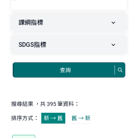
課綱指標
SDGS指標
查詢
搜尋結果 ，共 395 筆資料：
排序方式：
新 → 舊
舊 → 新