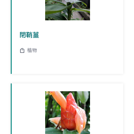
閉鞘薑
植物