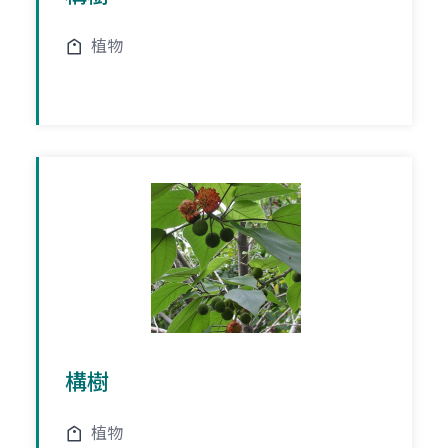
植物
構樹
植物