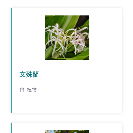
文殊蘭
植物