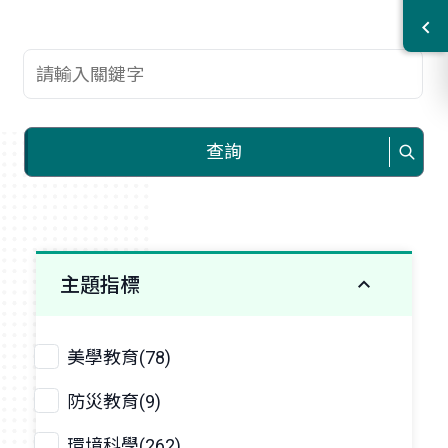
查詢關鍵字
查詢
主題指標
美學教育(78)
防災教育(9)
環境科學(262)