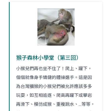
猴子森林小學堂（第三回）
小猴兒們再也坐不住了！爬上、躍下，
個個就像身手矯健的體操選手。這是因
為台灣獼猴的小猴兒們被允許應該多多
玩耍，如互相追逐、爬高再躍下或攀岩
再滑下、模仿成猴、重複跳水、…等等，