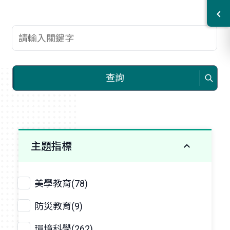
查詢關鍵字
查詢
主題指標
美學教育(78)
防災教育(9)
環境科學(262)