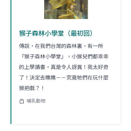
猴子森林小學堂（最初回）
傳說，在我們台灣的森林裏，有一所
『猴子森林小學堂』，小猴兒們都乖乖
的上學讀書，真是令人訝異！我太好奇
了！決定去瞧瞧－－究竟牠們在玩什麼
猴把戲？！
哺乳動物