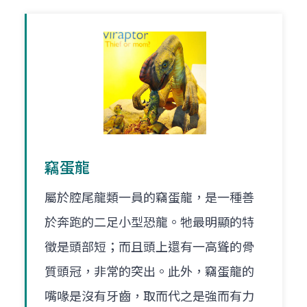
竊蛋龍
屬於腔尾龍類一員的竊蛋龍，是一種善
於奔跑的二足小型恐龍。牠最明顯的特
徵是頭部短；而且頭上還有一高聳的骨
質頭冠，非常的突出。此外，竊蛋龍的
嘴喙是沒有牙齒，取而代之是強而有力