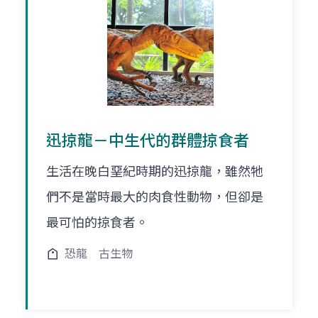
迅掠龍－中生代的群體掠食者
生活在晚白堊紀時期的迅掠龍，雖然牠
們不是當時最大的肉食性動物，但卻是
最可怕的掠食者。
恐龍
古生物