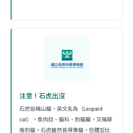
注意！石虎出沒
石虎俗稱山貓，英文名為（Leopard
cat），食肉目、貓科、豹貓屬，又稱華
南豹貓。石虎雖然長得像貓，但體型比