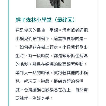
猴子森林小學堂（最終回）
這是今天的最後一堂課。體育猴老師把
小猴兒們帶到樹下，這堂課要學的是－
－如何迅速在樹上行走。小猴兒們剛出
生時，有一段時間，都是緊緊抓住媽媽
的毛髮，懸吊在媽媽的腹面跟著移動。
等到大一點的時候，就跟著其他的小猴
兒一起玩耍、遊戲，鍛練身體的靈活
度。台灣獼猴喜歡棲息在樹上，自然需
要練就一副好身手。