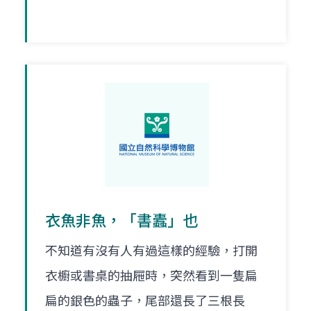
衣魚非魚，「書蠹」也
不知道有沒有人有過這樣的經驗，打開
衣櫥或書桌的抽屜時，突然看到一隻扁
扁的銀色的蟲子，尾部還長了三根長