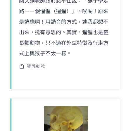
國文猴老師終於忍不住說：「猴子學走
路－－假惺惺（猩猩）」。唉喲！原來
是這樣啊！用諧音的方式，連我都想不
出來，挺有意思的。其實，猩猩也是靈
長類動物，只不過在外型特徵及行走方
式上與猴子不太一樣。
哺乳動物