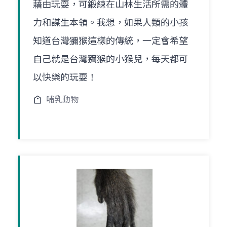
藉由玩耍，可鍛練在山林生活所需的體
力和謀生本領。我想，如果人類的小孩
知道台灣獼猴這樣的傳統，一定會希望
自己就是台灣獼猴的小猴兒，每天都可
以快樂的玩耍！
哺乳動物