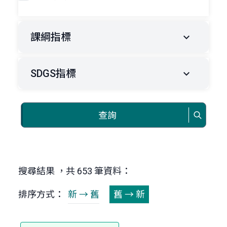
課綱指標
SDGS指標
查詢
搜尋結果 ，共 653 筆資料：
排序方式：
新 → 舊
舊 → 新