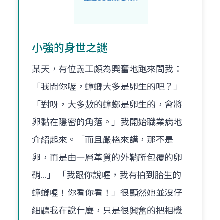
小強的身世之謎
某天，有位義工頗為興奮地跑來問我：
「我問你喔，蟑螂大多是卵生的吧？」
「對呀，大多數的蟑螂是卵生的，會將
卵黏在隱密的角落。」我開始職業病地
介紹起來。「而且嚴格來講，那不是
卵，而是由一層革質的外鞘所包覆的卵
鞘...」 「我跟你說喔，我有拍到胎生的
蟑螂喔！你看你看！」很顯然她並沒仔
細聽我在說什麼，只是很興奮的把相機