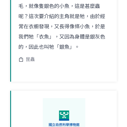
毛，就像隻銀色的小魚，這是甚麼蟲
呢？這次要介紹的主角就是牠，由於經
常在衣櫥發現，又長得像條小魚，於是
我們牠「衣魚」，又因為身體是銀灰色
的，因此也叫牠「銀魚」。
昆蟲