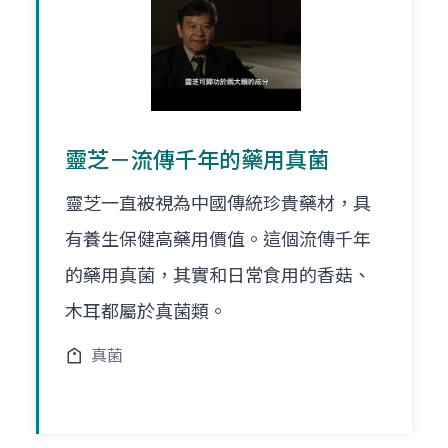
靈芝－流傳千年的藥用真菌
靈芝一直被視為中國傳統珍貴藥材，具
有養生保健高藥用價值。這個流傳千年
的藥用真菌，其實和日常食用的香菇、
木耳都屬於真菌類。
真菌