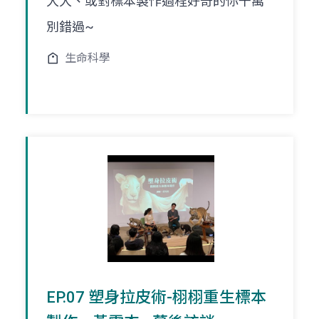
大大、或對標本製作過程好奇的你千萬
別錯過~
生命科學
EP.07 塑身拉皮術-栩栩重生標本