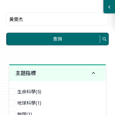
查詢關鍵字
查詢
主題指標
生命科學(5)
地球科學(1)
物理(1)