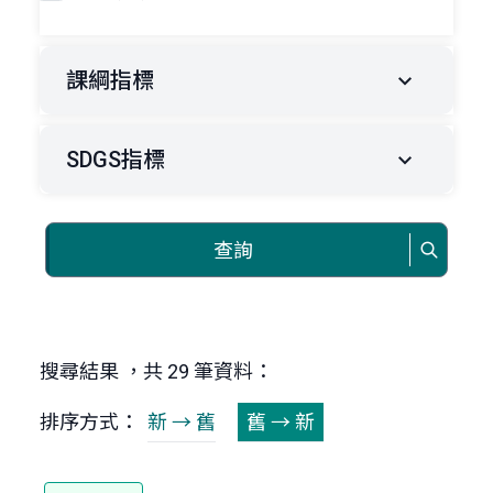
課綱指標
SDGS指標
查詢
搜尋結果 ，共 29 筆資料：
排序方式：
新 → 舊
舊 → 新