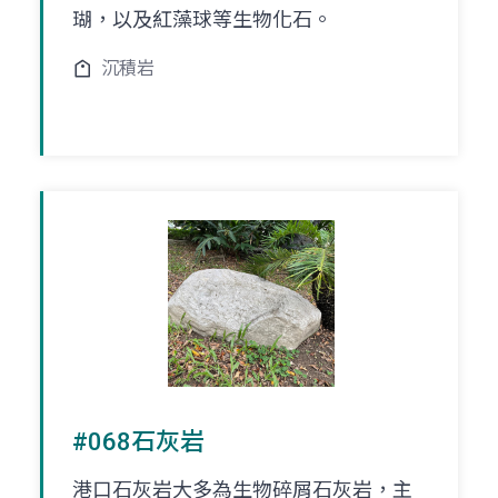
瑚，以及紅藻球等生物化石。
沉積岩
#068石灰岩
港口石灰岩大多為生物碎屑石灰岩，主