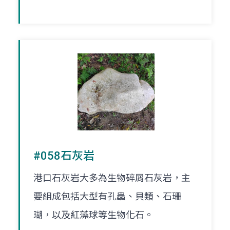
#058石灰岩
港口石灰岩大多為生物碎屑石灰岩，主
要組成包括大型有孔蟲、貝類、石珊
瑚，以及紅藻球等生物化石。