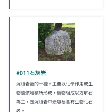
#011石灰岩
沉積岩類的一種。主要以化學作用或生
物遺骸堆積所形成，礦物組成以方解石
為主，是沉積岩中最容易含有生物化石
者。