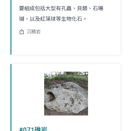
要組成包括大型有孔蟲、貝類、石珊
瑚，以及紅藻球等生物化石。
沉積岩
#071礁岩