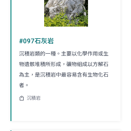
#097石灰岩
沉積岩類的一種。主要以化學作用或生
物遺骸堆積所形成，礦物組成以方解石
為主，是沉積岩中最容易含有生物化石
者。
沉積岩