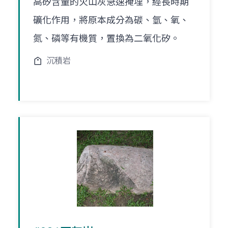
高矽含量的火山灰急速掩埋，經長時期
礦化作用，將原本成分為碳、氫、氧、
氮、磷等有機質，置換為二氧化矽。
沉積岩