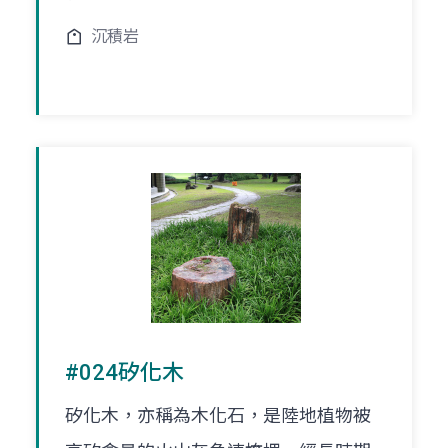
沉積岩
#024矽化木
矽化木，亦稱為木化石，是陸地植物被