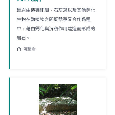
礁岩由造礁珊瑚、石灰藻以及其他鈣化
生物在動植物之間既競爭又合作過程
中，藉由鈣化與沉積作用建造而形成的
岩石。
沉積岩