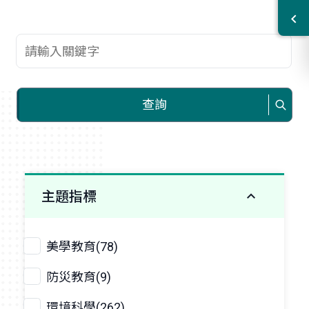
查詢關鍵字
查詢
主題指標
美學教育(78)
防災教育(9)
環境科學(262)