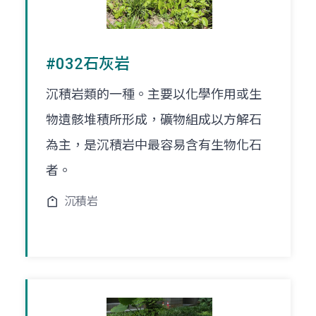
#032石灰岩
沉積岩類的一種。主要以化學作用或生
物遺骸堆積所形成，礦物組成以方解石
為主，是沉積岩中最容易含有生物化石
者。
沉積岩