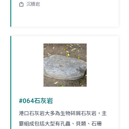
沉積岩
#064石灰岩
港口石灰岩大多為生物碎屑石灰岩，主
要組成包括大型有孔蟲、貝類、石珊