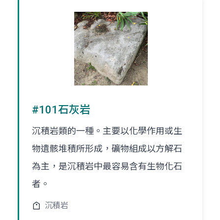
#101石灰岩
沉積岩類的一種。主要以化學作用或生
物遺骸堆積所形成，礦物組成以方解石
為主，是沉積岩中最容易含有生物化石
者。
沉積岩