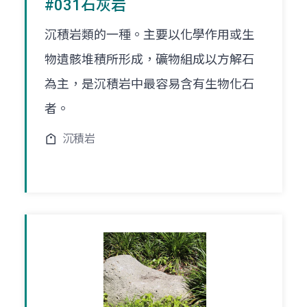
#031石灰岩
沉積岩類的一種。主要以化學作用或生
物遺骸堆積所形成，礦物組成以方解石
為主，是沉積岩中最容易含有生物化石
者。
沉積岩