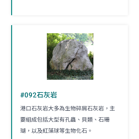
#092石灰岩
港口石灰岩大多為生物碎屑石灰岩，主
要組成包括大型有孔蟲、貝類、石珊
瑚，以及紅藻球等生物化石。