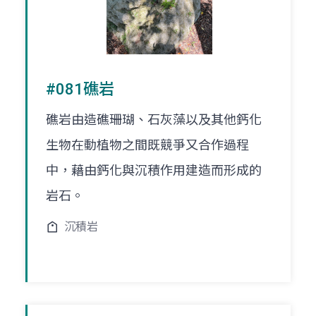
#081礁岩
礁岩由造礁珊瑚、石灰藻以及其他鈣化
生物在動植物之間既競爭又合作過程
中，藉由鈣化與沉積作用建造而形成的
岩石。
沉積岩