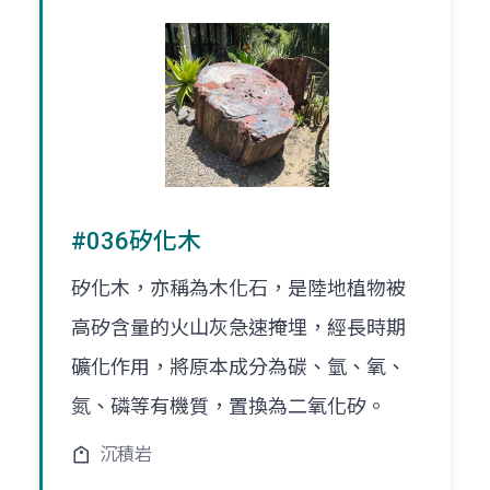
#036矽化木
矽化木，亦稱為木化石，是陸地植物被
高矽含量的火山灰急速掩埋，經長時期
礦化作用，將原本成分為碳、氫、氧、
氮、磷等有機質，置換為二氧化矽。
沉積岩