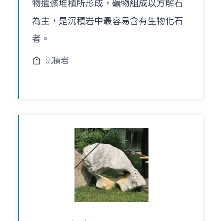
物遺骸堆積所形成，礦物組成以方解石
為主，是沉積岩中最容易含有生物化石
者。
沉積岩