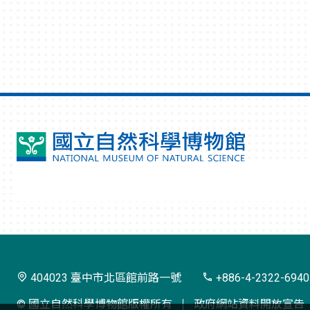
國
立
自
然
科
學
404023 臺中市北區館前路一號
+886-4-2322-6940
博
© 國立自然科學博物館版權所有
政府網站資料開放宣告