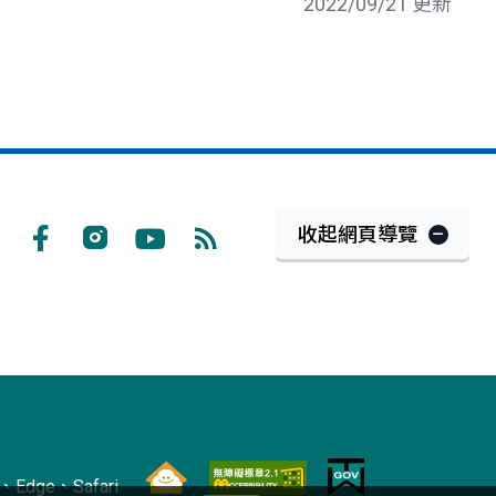
2022/09/21 更新
收起網頁導覽
Facebook
Instagram
Youtube
RSS
訂
閱
Edge、Safari