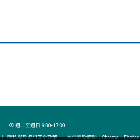
週二至週日 9:00-17:00
隱私權及資訊安全政策
最佳瀏覽體驗：Chrome、Firefox、