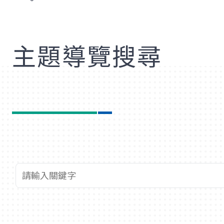
歡
主題導覽搜尋
查詢關鍵字