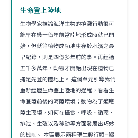
生命登上陸地
生物學家推論海洋生物的搶灘行動很可
能早在幾十億年前當陸地形成時就已開
始，但低等植物成功地生存於水濱之最
早紀錄，則是四億多年前的事。再經過
五千多萬年，動物才開始出現在植物已
捷足先登的陸地上。 這個單元引導我們
重新經歷生命登上陸地的過程，看看生
命登陸前後的海陸環境；動物為了適應
陸生環境，如何在攝食、呼吸、循環、
排泄、生殖以及移動等方面發展出巧妙
的機制。 本區展示兩種現生爬行類—鱷