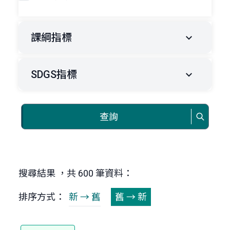
課綱指標
SDGS指標
查詢
搜尋結果 ，共 600 筆資料：
排序方式：
新 → 舊
舊 → 新