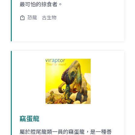
最可怕的掠食者。
恐龍
古生物
竊蛋龍
屬於腔尾龍類一員的竊蛋龍，是一種善