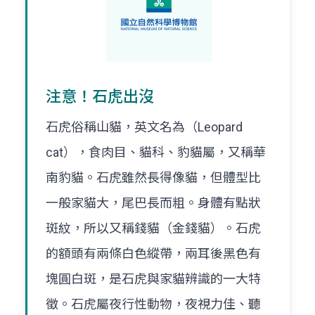
注意！石虎出沒
石虎俗稱山貓，英文名為（Leopard
cat），食肉目、貓科、豹貓屬，又稱華
南豹貓。石虎雖然長得像貓，但體型比
一般家貓大，尾巴長而粗。身體有點狀
斑紋，所以又稱錢貓（金錢貓）。石虎
的額頭有兩條白色縱帶，兩耳後黑色有
塊圓白斑，是石虎與家貓辨識的一大特
徵。石虎屬夜行性動物，夜視力佳、聽