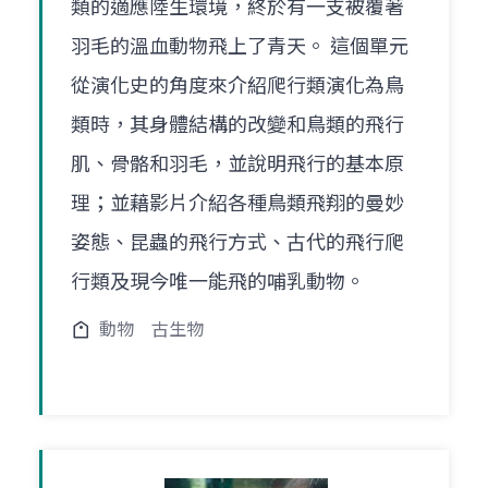
類的適應陸生環境，終於有一支被覆著
羽毛的溫血動物飛上了青天。 這個單元
從演化史的角度來介紹爬行類演化為鳥
類時，其身體結構的改變和鳥類的飛行
肌、骨骼和羽毛，並說明飛行的基本原
理；並藉影片介紹各種鳥類飛翔的曼妙
姿態、昆蟲的飛行方式、古代的飛行爬
行類及現今唯一能飛的哺乳動物。
動物
古生物