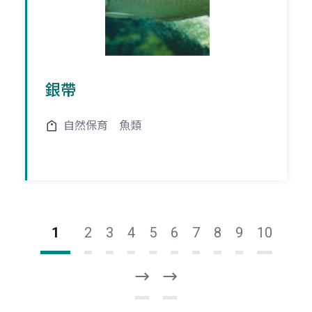
銀帶
自然保育
魚類
1
2
3
4
5
6
7
8
9
10
下
最
一
後