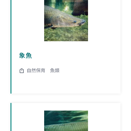
象魚
自然保育
魚類