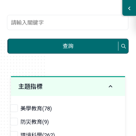
查詢關鍵字
查詢
主題指標
美學教育(78)
防災教育(9)
環境科學(262)