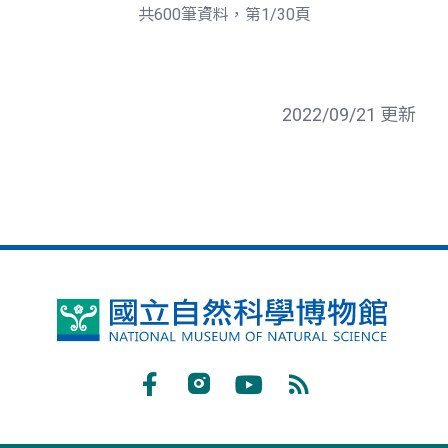
頁
一
共600筆資料，第1/30頁
頁
2022/09/21 更新
國
立
自
Facebook
Instagram
Youtube
RSS
然