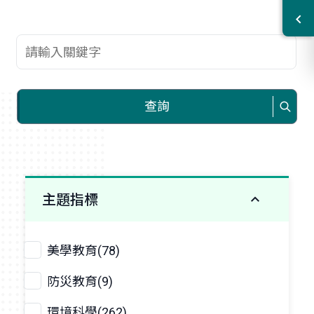
查詢關鍵字
查詢
主題指標
美學教育(78)
防災教育(9)
環境科學(262)