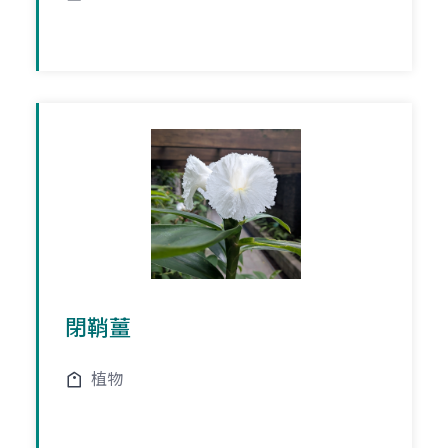
閉鞘薑
植物