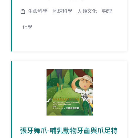
生命科學
地球科學
人類文化
物理
化學
張牙舞爪-哺乳動物牙齒與爪足特