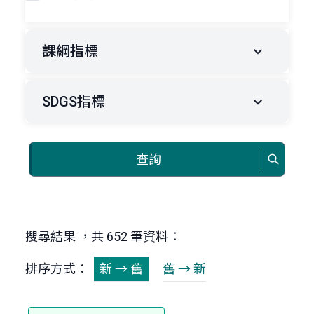
課綱指標
SDGS指標
查詢
搜尋結果 ，共 652 筆資料：
排序方式：
新 → 舊
舊 → 新