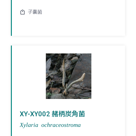
子囊菌
XY-XY002 赭柄炭角菌
Xylaria ochraceostroma