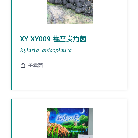
XY-XY009 葚座炭角菌
Xylaria anisopleura
子囊菌