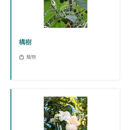
構樹
植物