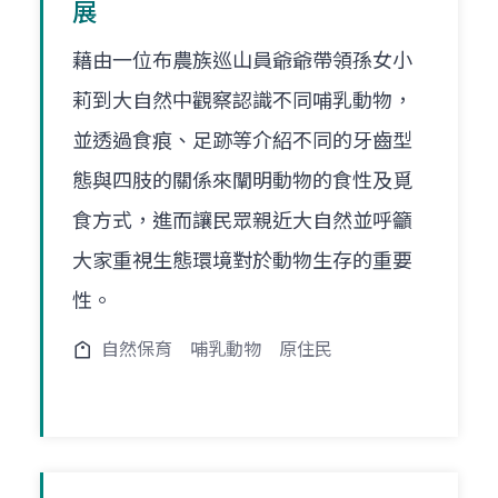
展
藉由一位布農族巡山員爺爺帶領孫女小
莉到大自然中觀察認識不同哺乳動物，
並透過食痕、足跡等介紹不同的牙齒型
態與四肢的關係來闡明動物的食性及覓
食方式，進而讓民眾親近大自然並呼籲
大家重視生態環境對於動物生存的重要
性。
自然保育
哺乳動物
原住民