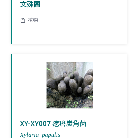
文殊蘭
植物
XY-XY007 疙瘩炭角菌
Xylaria papulis