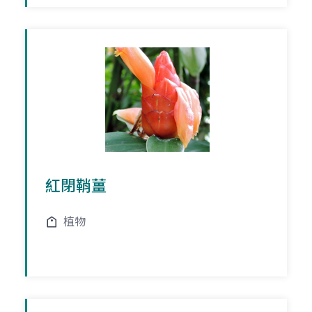
紅閉鞘薑
植物