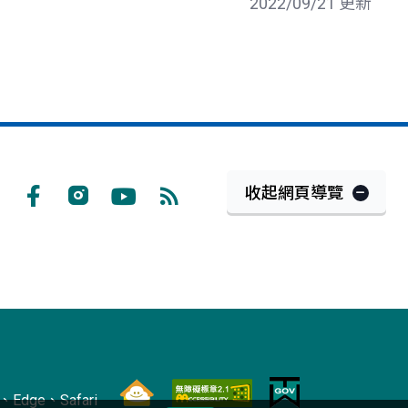
2022/09/21 更新
收起網頁導覽
Facebook
Instagram
Youtube
RSS
訂
閱
Edge、Safari