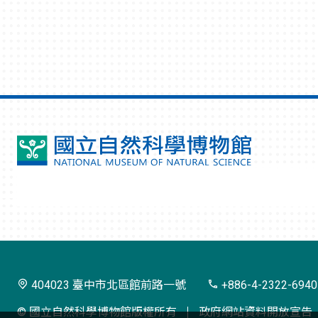
國
立
自
然
科
學
404023 臺中市北區館前路一號
+886-4-2322-6940
博
© 國立自然科學博物館版權所有
政府網站資料開放宣告