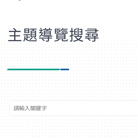
歡
主題導覽搜尋
查詢關鍵字