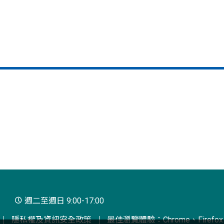
週二至週日 9:00-17:00
隱私權及資訊安全政策
最佳瀏覽體驗：Chrome、Firefox、