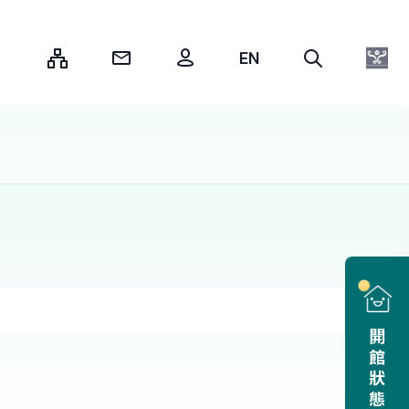
:::
開館狀態