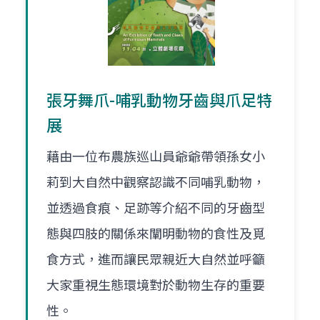
張牙舞爪-哺乳動物牙齒與爪足特
展
藉由一位布農族巡山員爺爺帶領孫女小
莉到大自然中觀察認識不同哺乳動物，
並透過食痕、足跡等介紹不同的牙齒型
態與四肢的關係來闡明動物的食性及覓
食方式，進而讓民眾親近大自然並呼籲
大家重視生態環境對於動物生存的重要
性。