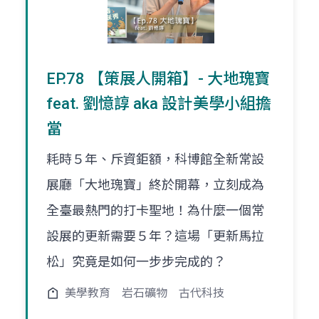
EP.78 【策展人開箱】- 大地瑰寶
feat. 劉憶諄 aka 設計美學小組擔
當
耗時５年、斥資鉅額，科博館全新常設
展廳「大地瑰寶」終於開幕，立刻成為
全臺最熱門的打卡聖地！為什麼一個常
設展的更新需要５年？這場「更新馬拉
松」究竟是如何一步步完成的？
美學教育
岩石礦物
古代科技