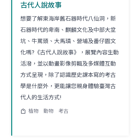
古代人說故事
想要了解東海岸舊石器時代八仙洞，新
石器時代的卑南、麒麟文化及中部大坌
坑、牛罵頭、大馬璘、營埔及番仔園文
化嗎?《古代人說故事》，展覽內容生動
活潑，並以動畫影像剪輯及多媒體互動
方式呈現，除了認識歷史課本寫的考古
學是什麼外，更能讓您親身體驗臺灣古
代人的生活方式!
植物
動物
考古