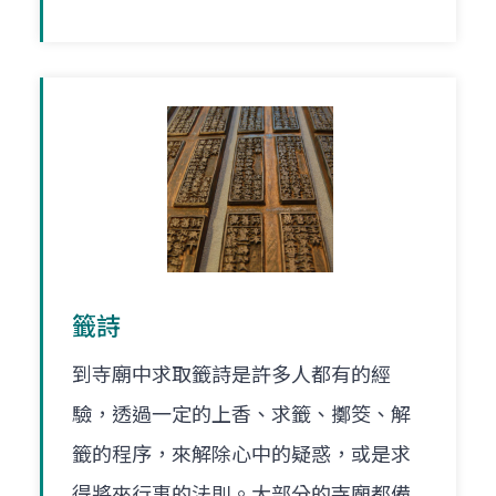
籤詩
到寺廟中求取籤詩是許多人都有的經
驗，透過一定的上香、求籤、擲筊、解
籤的程序，來解除心中的疑惑，或是求
得將來行事的法則。大部分的寺廟都備