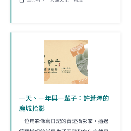
生命科學
人類文化
物理
一天、一年與一輩子：許蒼澤的
鹿城拾影
一位用影像寫日記的實證攝影家，透過