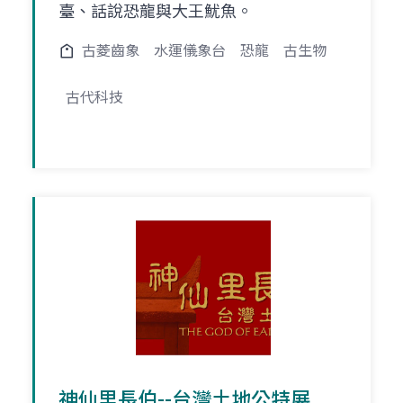
臺、話說恐龍與大王魷魚。
古菱齒象
水運儀象台
恐龍
古生物
古代科技
神仙里長伯--台灣土地公特展