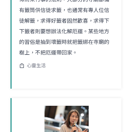
有籤筒供信徒求籤，也通常有專人位信
徒解籤，求得好籤者固然歡喜，求得下
下籤者則要想辦法化解厄運。某些地方
的習俗是抽到壞籤時就把籤綁在寺廟的
樹上，不把厄運帶回家。
心靈生活