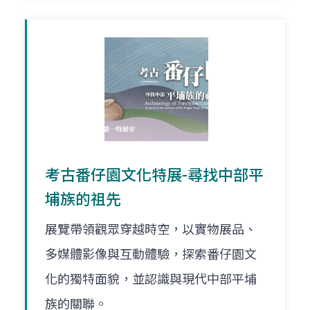
考古番仔園文化特展-尋找中部平
埔族的祖先
展覽帶領觀眾穿越時空，以實物展品、
多媒體影像與互動體驗，探索番仔園文
化的獨特面貌，並認識與現代中部平埔
族的關聯。