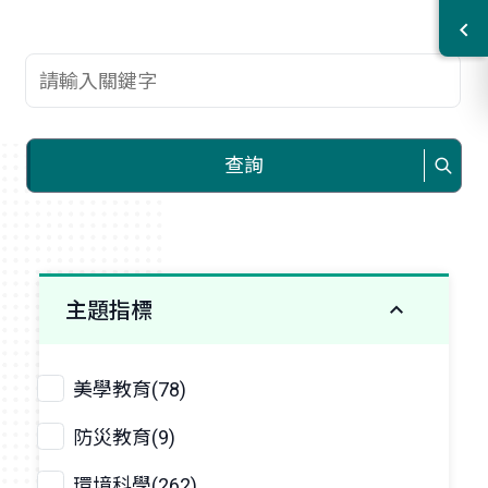
查詢關鍵字
查詢
主題指標
美學教育(78)
防災教育(9)
環境科學(262)