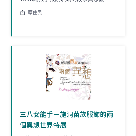
原住民
三八女能手－施洞苗族服飾的兩
個異想世界特展