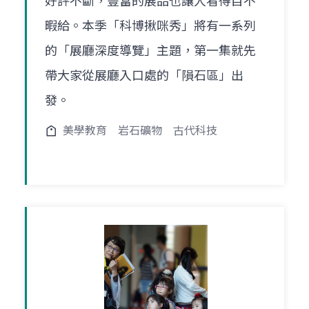
好評不斷，豐富的展品也讓人看得目不
暇給。本季「科博揪咪秀」將有一系列
的「展廳深度導覽」主題，第一集就先
帶大家從展廳入口處的「隕石區」出
發。
美學教育
岩石礦物
古代科技