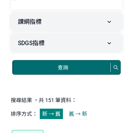
課綱指標
SDGS指標
查詢
搜尋結果 ，共 151 筆資料：
排序方式：
新 → 舊
舊 → 新