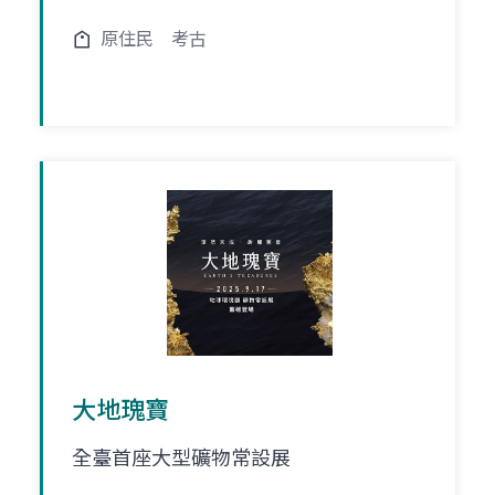
原住民
考古
大地瑰寶
全臺首座大型礦物常設展