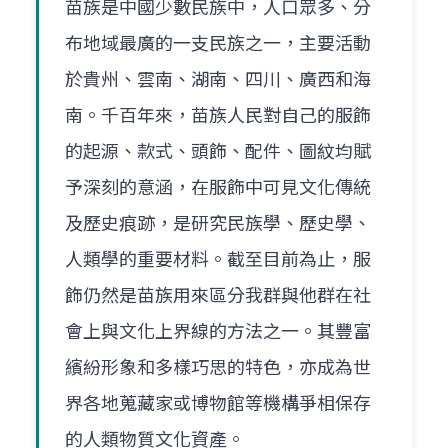
苗族是中國少數民族中，人口眾多、分
布地域最廣的一支民族之一，主要活動
於貴州、雲南、湖南、四川、廣西和海
南。千百年來，苗族人民對自己的服飾
的起源、款式、頭飾、配件、圖紋均賦
予深刻的意涵，在服飾中可見文化傳統
及歷史痕跡，是研究民族學、歷史學、
人類學的重要材料。截至目前為止，服
飾仍然是苗族用來區分我群與他群在社
會上與文化上界線的方法之一。其豐富
繽紛形象和多樣巧思的特色，亦成為世
界各地蒐藏家或博物館等機構爭相保存
的人類物質文化資產。