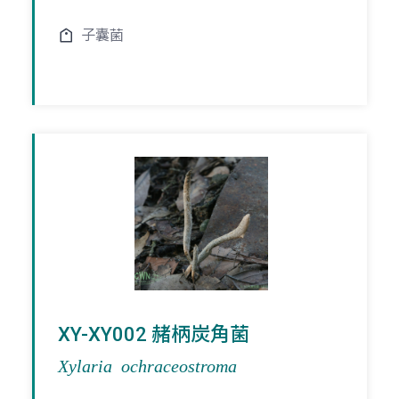
子囊菌
XY-XY002 赭柄炭角菌
Xylaria ochraceostroma