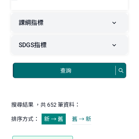
課綱指標
SDGS指標
查詢
搜尋結果 ，共 652 筆資料：
排序方式：
新 → 舊
舊 → 新