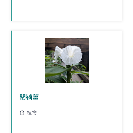
閉鞘薑
植物