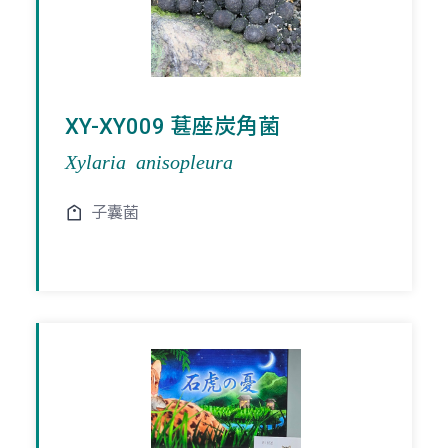
XY-XY009 葚座炭角菌
Xylaria anisopleura
子囊菌