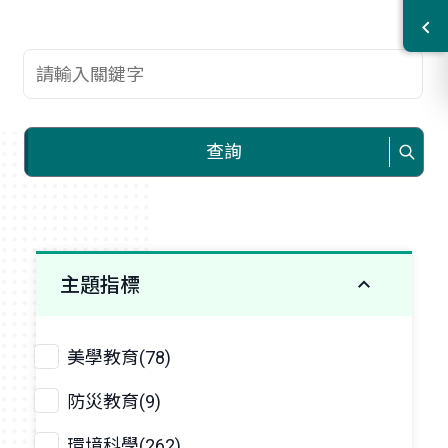
查詢關鍵字
查詢
主題指標
美學教育(78)
防災教育(9)
環境科學(262)