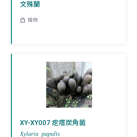
文殊蘭
植物
XY-XY007 疙瘩炭角菌
Xylaria papulis