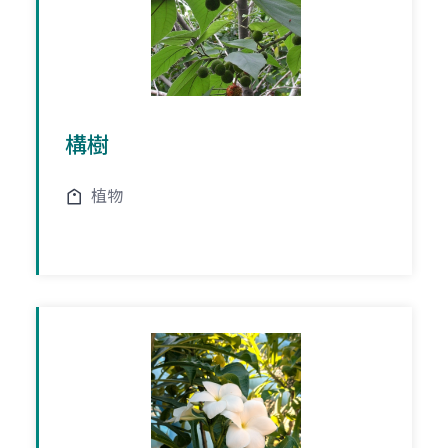
構樹
植物