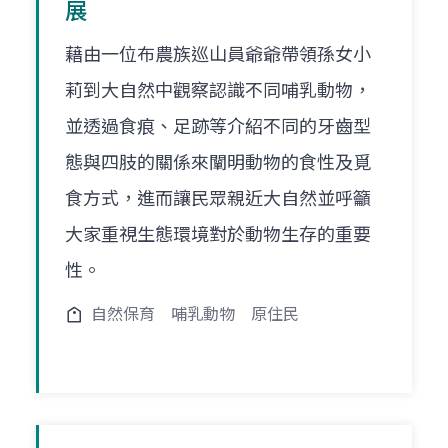
展
藉由一位布農族巡山員爺爺帶領孫女小
莉到大自然中觀察認識不同哺乳動物，
並透過食痕、足跡等介紹不同的牙齒型
態與四肢的關係來闡明動物的食性及覓
食方式，進而讓民眾親近大自然並呼籲
大家重視生態環境對於動物生存的重要
性。
自然保育
哺乳動物
原住民