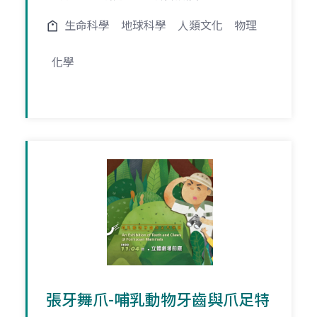
生命科學
地球科學
人類文化
物理
化學
張牙舞爪-哺乳動物牙齒與爪足特