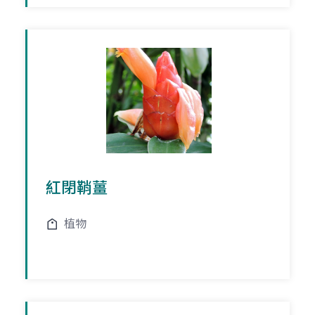
紅閉鞘薑
植物