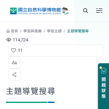
跳到中央內容區塊
全
站
首頁
學習與推廣
學習主題
主題導覽搜尋
搜
114,724
尋
11
點
選
喜
開館狀態
歡
主題導覽搜尋