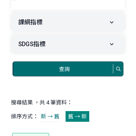
課綱指標
SDGS指標
查詢
搜尋結果 ，共 4 筆資料：
排序方式：
新 → 舊
舊 → 新