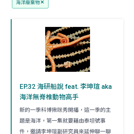
海洋廢棄物
EP.32 海研船說 feat. 李坤瑄 aka
海洋無脊椎動物高手
新的一季科博揪咪秀開播，這一季的主
題是海洋，第一集就要藉由泰坦號事
件，邀請李坤瑄副研究員來延伸聊一聊