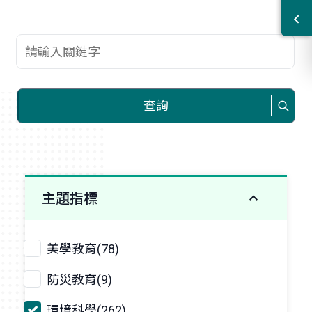
查詢關鍵字
查詢
主題指標
美學教育(78)
防災教育(9)
環境科學(262)