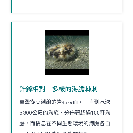
針鋒相對－多樣的海膽棘刺
臺灣從高潮線的岩石表面，一直到水深
5,300公尺的海底，分佈著超過100種海
膽，而棲息在不同生態環境的海膽各自