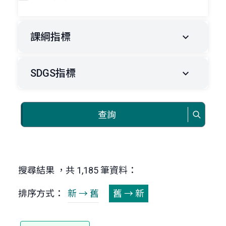
課綱指標
SDGS指標
查詢
搜尋結果 ，共 1,185 筆資料：
排序方式：
新 → 舊
舊 → 新