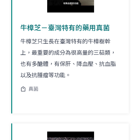
牛樟芝－臺灣特有的藥用真菌
牛樟芝只生長在臺灣特有的牛樟樹幹
上，最重要的成分為很高量的三萜類，
也有多醣體，有保肝、降血壓、抗血脂
以及抗腫瘤等功能。
真菌