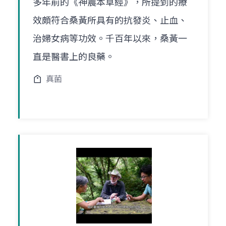
多年前的《神農本草經》，所提到的療
效頗符合桑黃所具有的抗發炎、止血、
治婦女病等功效。千百年以來，桑黃一
直是醫書上的良藥。
真菌