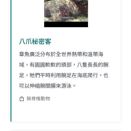
八爪秘密客
章魚廣泛分布於全世界熱帶和溫帶海
域，有圓圓軟軟的頭部，八隻長長的腕
足，牠們平時利用腕足在海底爬行，也
可以伸縮腕間膜來游泳。
無脊椎動物