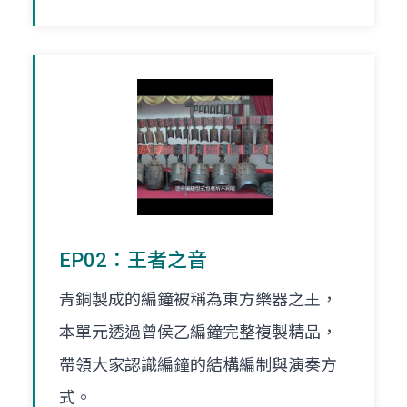
EP02：王者之音
青銅製成的編鐘被稱為東方樂器之王，
本單元透過曾侯乙編鐘完整複製精品，
帶領大家認識編鐘的結構編制與演奏方
式。