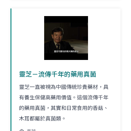
靈芝－流傳千年的藥用真菌
靈芝一直被視為中國傳統珍貴藥材，具
有養生保健高藥用價值。這個流傳千年
的藥用真菌，其實和日常食用的香菇、
木耳都屬於真菌類。