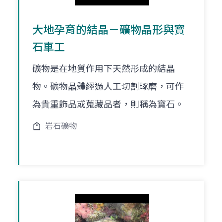
大地孕育的結晶－礦物晶形與寶
石車工
礦物是在地質作用下天然形成的結晶
物。礦物晶體經過人工切割琢磨，可作
為貴重飾品或蒐藏品者，則稱為寶石。
岩石礦物