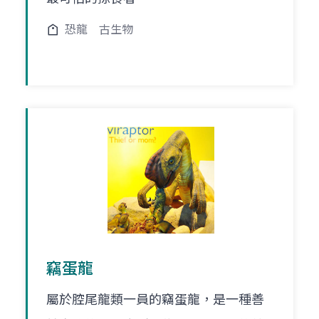
恐龍
古生物
竊蛋龍
屬於腔尾龍類一員的竊蛋龍，是一種善