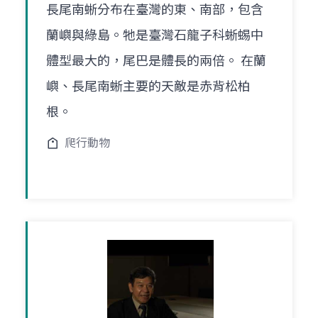
長尾南蜥分布在臺灣的東、南部，包含
蘭嶼與綠島。牠是臺灣石龍子科蜥蜴中
體型最大的，尾巴是體長的兩倍。 在蘭
嶼、長尾南蜥主要的天敵是赤背松柏
根。
爬行動物