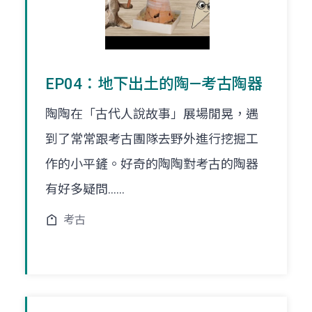
EP04：地下出土的陶—考古陶器
陶陶在「古代人說故事」展場閒晃，遇
到了常常跟考古團隊去野外進行挖掘工
作的小平鏟。好奇的陶陶對考古的陶器
有好多疑問......
考古