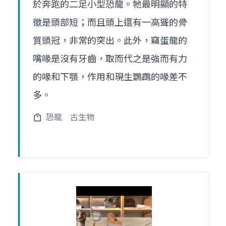
於奔跑的二足小型恐龍。牠最明顯的特
徵是頭部短；而且頭上還有一高聳的骨
質頭冠，非常的突出。此外，竊蛋龍的
嘴喙是沒有牙齒，取而代之是強而有力
的喙和下顎，作用和現生鸚鵡的喙差不
多。
恐龍
古生物