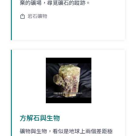
棄的礦場，尋覓礦石的蹤跡。
岩石礦物
方解石與生物
礦物與生物，看似是地球上兩個差距極