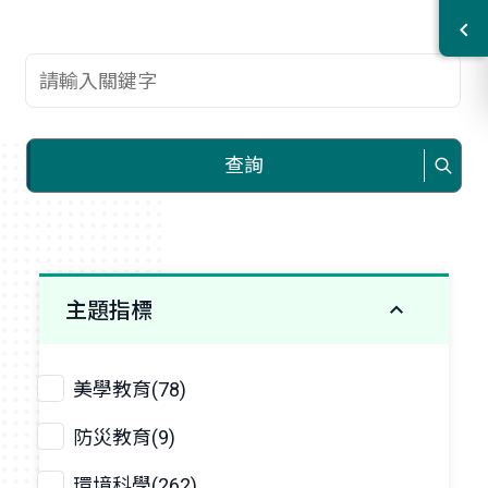
查詢關鍵字
查詢
主題指標
美學教育(78)
防災教育(9)
環境科學(262)