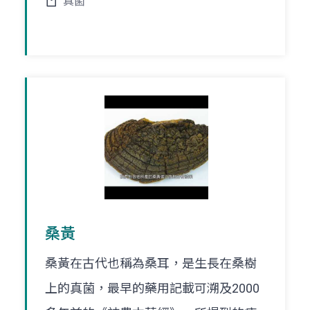
真菌
桑黃
桑黃在古代也稱為桑耳，是生長在桑樹
上的真菌，最早的藥用記載可溯及2000