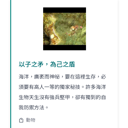
以子之矛，為己之盾
海洋，廣袤而神祕，要在這裡生存，必
須要有高人一等的獨家秘技。許多海洋
生物天生沒有強兵堅甲，卻有獨到的自
我防禦方法。
動物