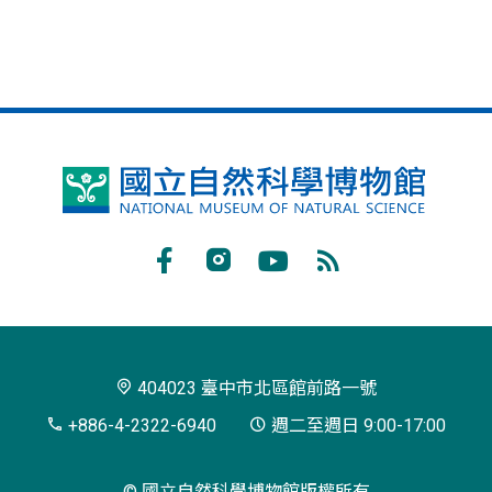
國
立
自
Facebook
Instagram
Youtube
RSS
然
訂
科
閱
學
404023 臺中市北區館前路一號
博
+886-4-2322-6940
週二至週日 9:00-17:00
物
© 國立自然科學博物館版權所有