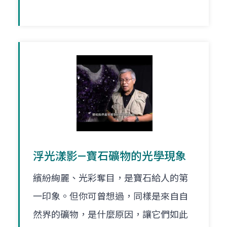
浮光漾影—寶石礦物的光學現象
繽紛絢麗、光彩奪目，是寶石給人的第
一印象。但你可曾想過，同樣是來自自
然界的礦物，是什麼原因，讓它們如此